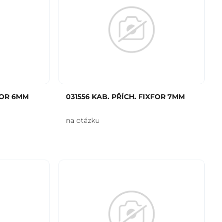
FOR 6MM
031556 KAB. PŘÍCH. FIXFOR 7MM
na otázku