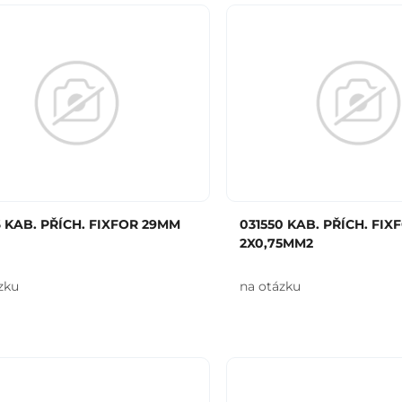
6 KAB. PŘÍCH. FIXFOR 29MM
031550 KAB. PŘÍCH. FIX
2X0,75MM2
zku
na otázku