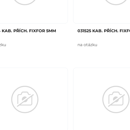
4 KAB. PŘÍCH. FIXFOR 5MM
031525 KAB. PŘÍCH. FIX
zku
na otázku