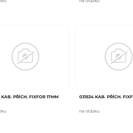
zku
na otázku
3 KAB. PŘÍCH. FIXFOR 17MM
031534 KAB. PŘÍCH. FIX
zku
na otázku