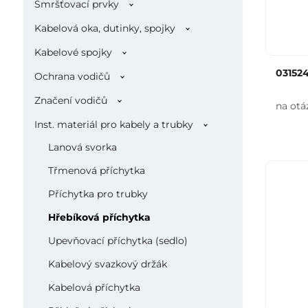
Smršťovací prvky
Kabelová oka, dutinky, spojky
Kabelové spojky
03152
Ochrana vodičů
Značení vodičů
na otá
Inst. materiál pro kabely a trubky
Lanová svorka
Třmenová příchytka
Příchytka pro trubky
Hřebíková příchytka
Upevňovací příchytka (sedlo)
Kabelový svazkový držák
Kabelová příchytka