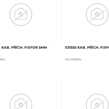
4 KAB. PŘÍCH. FIXFOR 5MM
031555 KAB. PŘÍCH. FIX
zku
na otázku