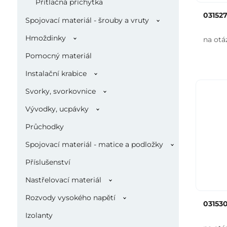
Přítlačná příchytka
03152
Spojovací materiál - šrouby a vruty
Hmoždinky
na otá
Pomocný materiál
Instalační krabice
Svorky, svorkovnice
Vývodky, ucpávky
Průchodky
Spojovací materiál - matice a podložky
Příslušenství
Nastřelovací materiál
Rozvody vysokého napětí
03153
Izolanty