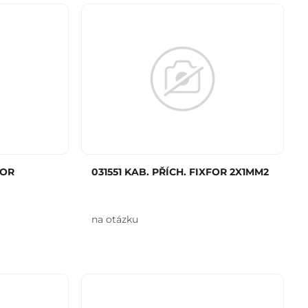
FOR
031551 KAB. PŘÍCH. FIXFOR 2X1MM2
na otázku