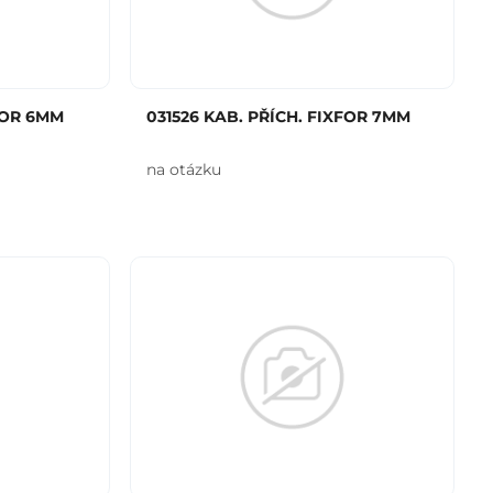
FOR 6MM
031526 KAB. PŘÍCH. FIXFOR 7MM
na otázku