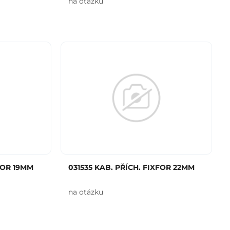
na otázku
FOR 19MM
031535 KAB. PŘÍCH. FIXFOR 22MM
na otázku