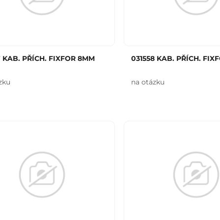
7 KAB. PŘÍCH. FIXFOR 8MM
031558 KAB. PŘÍCH. FI
zku
na otázku