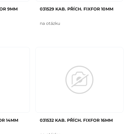
XFOR 9MM
031529 KAB. PŘÍCH. FIXFOR 10MM
na otázku
FOR 14MM
031532 KAB. PŘÍCH. FIXFOR 16MM