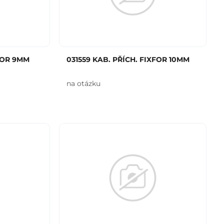
XFOR 9MM
031559 KAB. PŘÍCH. FIXFOR 10MM
na otázku