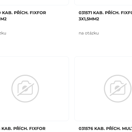
0 KAB. PŘÍCH. FIXFOR
031571 KAB. PŘÍCH. FIX
MM2
3X1,5MM2
zku
na otázku
3 KAB. PŘÍCH. FIXFOR
031576 KAB. PŘÍCH. MULT