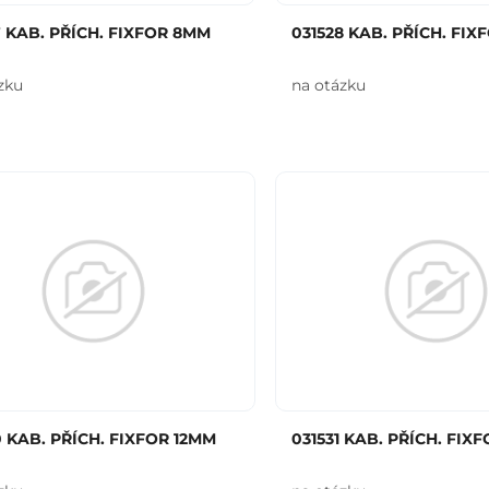
7 KAB. PŘÍCH. FIXFOR 8MM
031528 KAB. PŘÍCH. FI
zku
na otázku
0 KAB. PŘÍCH. FIXFOR 12MM
031531 KAB. PŘÍCH. FIX