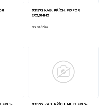
FOR
031572 KAB. PŘÍCH. FIXFOR
2X2,5MM2
na otázku
IFIX 5-
031577 KAB. PŘÍCH. MULTIFIX 7-