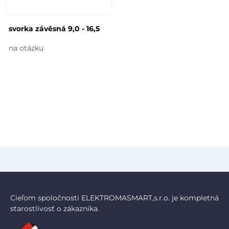
svorka závěsná 9,0 - 16,5
na otázku
Cieľom spoločnosti ELEKTROMASMART,s.r.o. je kompletná
starostlivosť o zákazníka.