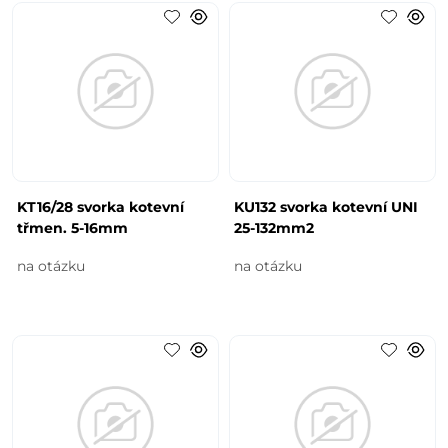
KT16/28 svorka kotevní
KU132 svorka kotevní UNI
třmen. 5-16mm
25-132mm2
na otázku
na otázku