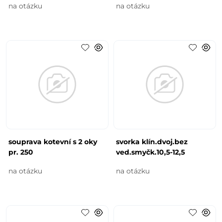
na otázku
na otázku
souprava kotevní s 2 oky
svorka klín.dvoj.bez
pr. 250
ved.smyčk.10,5-12,5
na otázku
na otázku