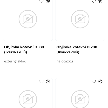
Objímka kotevní D 180
Objímka kotevní D 200
(1ks=2ks dílů)
(1ks=2ks dílů)
externý sklad
na otázku