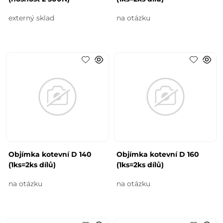
externý sklad
na otázku
Objímka kotevní D 140
Objímka kotevní D 160
(1ks=2ks dílů)
(1ks=2ks dílů)
na otázku
na otázku