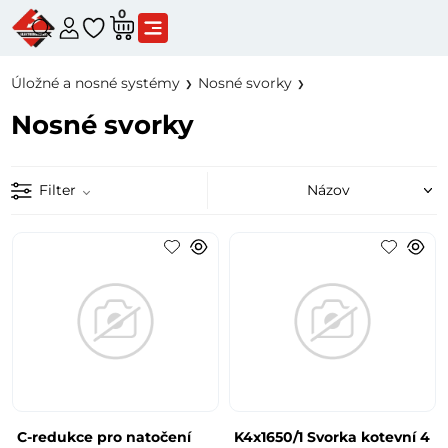
0
Úložné a nosné systémy
Nosné svorky
Nosné svorky
Filter
C-redukce pro natočení
K4x1650/1 Svorka kotevní 4