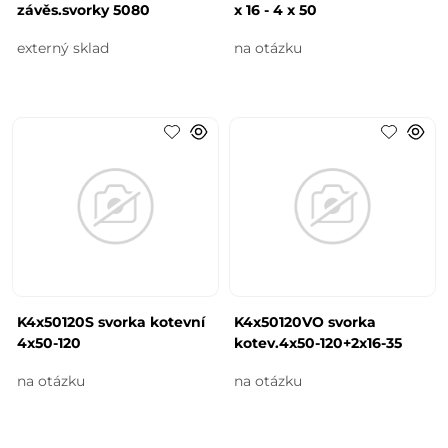
závěs.svorky 5080
x 16 - 4 x 50
externý sklad
na otázku
K4x50120S svorka kotevní
K4x50120VO svorka
4x50-120
kotev.4x50-120+2x16-35
na otázku
na otázku