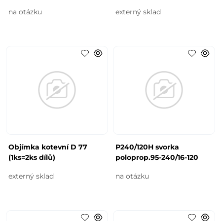
na otázku
externý sklad
Objímka kotevní D 77
P240/120H svorka
(1ks=2ks dílů)
poloprop.95-240/16-120
externý sklad
na otázku