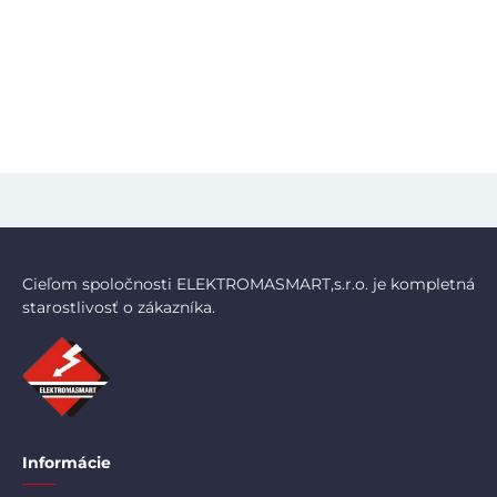
Cieľom spoločnosti ELEKTROMASMART,s.r.o. je kompletná
starostlivosť o zákazníka.
Informácie