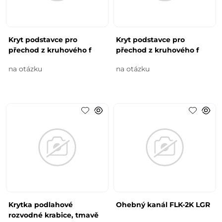
Kryt podstavce pro
Kryt podstavce pro
přechod z kruhového f
přechod z kruhového f
na otázku
na otázku
Krytka podlahové
Ohebný kanál FLK-2K LGR
rozvodné krabice, tmavě