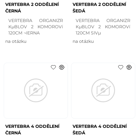
VERTEBRA 2 ODDĚLENÍ
VERTEBRA 2 ODDĚLENÍ
ČERNÁ
ŠEDÁ
VERTEBRA ORGANIZR
VERTEBRA ORGANIZR
KµBLOV 2 KOMOROVí
KµBLOV 2 KOMOROVí
120CM ¬IERNA
120CM SIVµ
na otázku
na otázku
VERTEBRA 4 ODDĚLENÍ
VERTEBRA 4 ODDĚLENÍ
ČERNÁ
ŠEDÁ