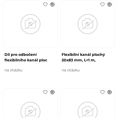
Díl pro odbočení
Flexibilní kanál plochý
flexibilního kanál ploc
20x83 mm, L=1 m,
na otázku
na otázku