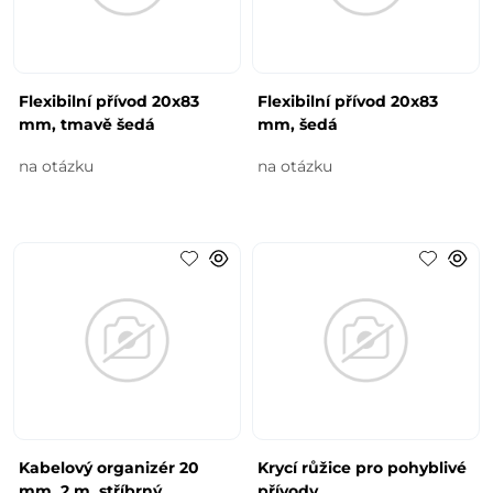
Flexibilní přívod 20x83
Flexibilní přívod 20x83
mm, tmavě šedá
mm, šedá
na otázku
na otázku
Kabelový organizér 20
Krycí růžice pro pohyblivé
mm, 2 m, stříbrný
přívody