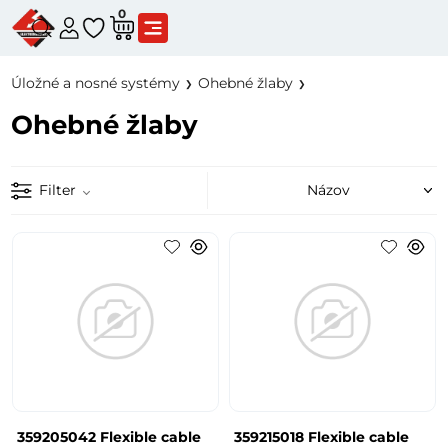
0
Úložné a nosné systémy
Ohebné žlaby
Ohebné žlaby
Filter
359205042 Flexible cable
359215018 Flexible cable