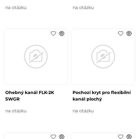
na otázku
na otázku
Ohebný kanál FLK-2K
Pochozí kryt pro flexibilní
SWGR
kanál plochý
na otázku
na otázku