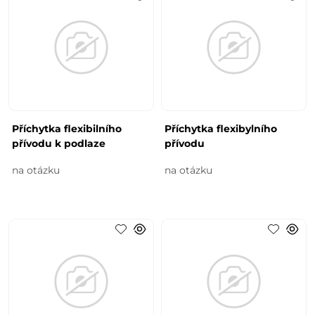
Příchytka flexibilního
Příchytka flexibylního
přívodu k podlaze
přívodu
na otázku
na otázku