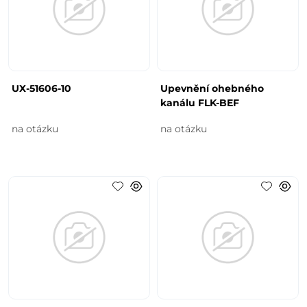
UX-51606-10
Upevnění ohebného
kanálu FLK-BEF
na otázku
na otázku