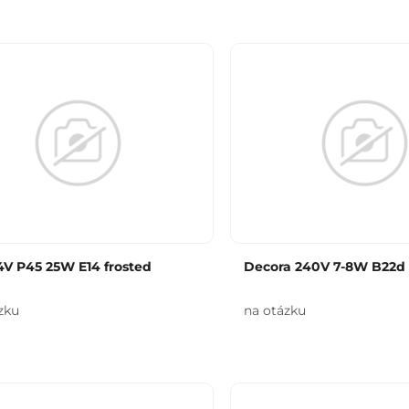
4V P45 25W E14 frosted
Decora 240V 7-8W B22d
zku
na otázku