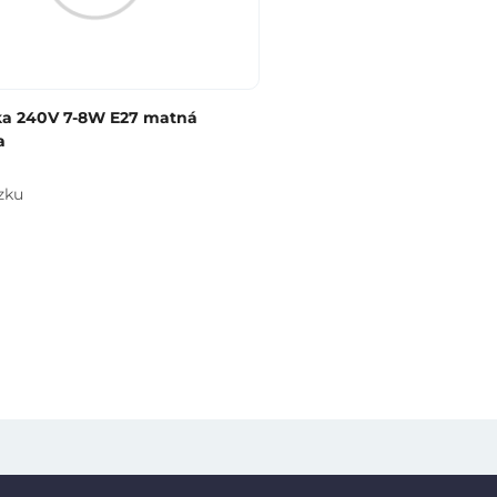
ka 240V 7-8W E27 matná
a
zku