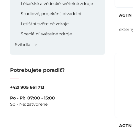
Lékařské a vědecké světelné zdroje
Studiové, projekční, divadelní
AGTN 
Letišťní světelné zdroje
extern
Speciální světelné zdroje
Svítidla
Potrebujete poradiť?
+421 905 661 713
Po - Pi: 07:00 - 15:00
So - Ne: zatvorené
AGTN 