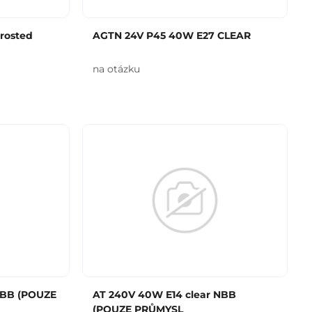
rosted
AGTN 24V P45 40W E27 CLEAR
na otázku
NBB (POUZE
AT 240V 40W E14 clear NBB
(POUZE PRŮMYSL