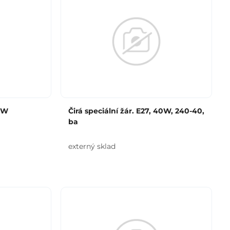
25W
Čirá speciální žár. E27, 40W, 240-40,
ba
externý sklad