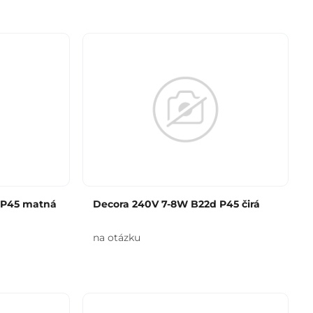
 P45 matná
Decora 240V 7-8W B22d P45 čirá
na otázku