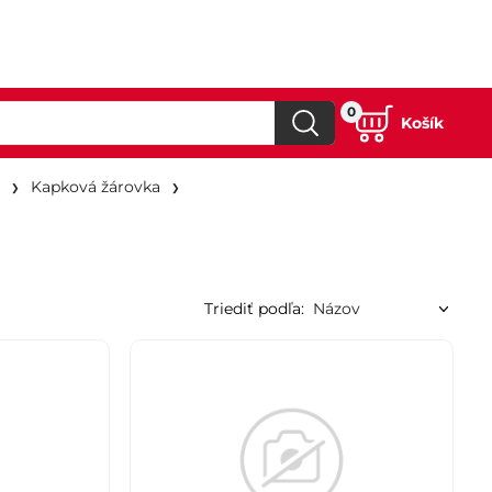
0
Košík
Kapková žárovka
Triediť podľa: