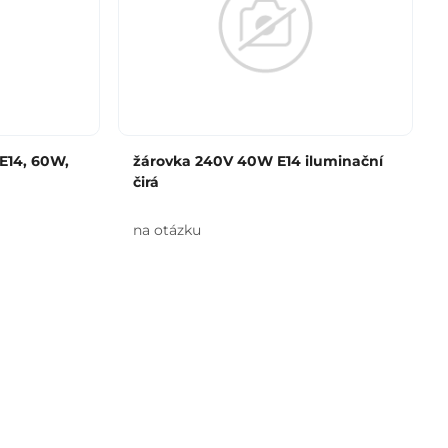
 E14, 60W,
žárovka 240V 40W E14 iluminační
čirá
na otázku