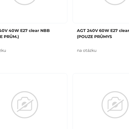
40V 40W E27 clear NBB
AGT 240V 60W E27 clea
E PRŮM.)
(POUZE PRŮMYS
zku
na otázku