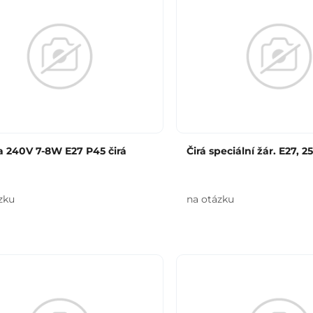
 240V 7-8W E27 P45 čirá
Čirá speciální žár. E27, 
zku
na otázku