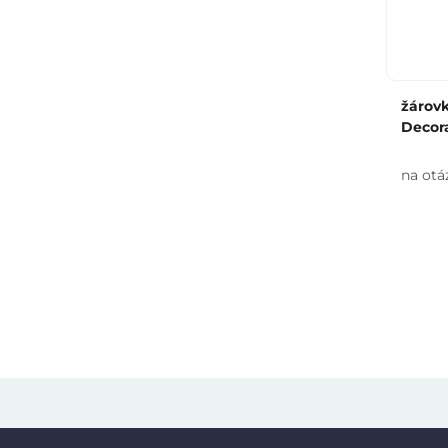
žárov
Decor
na otá