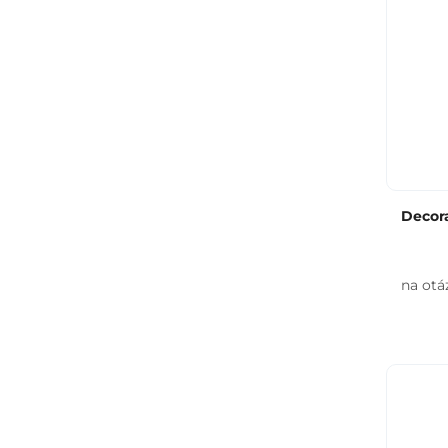
Decora
na otá