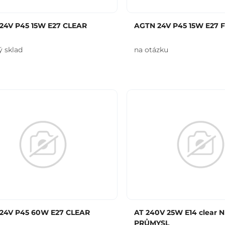
24V P45 15W E27 CLEAR
AGTN 24V P45 15W E27 F
ý sklad
na otázku
24V P45 60W E27 CLEAR
AT 240V 25W E14 clear 
PRŮMYSL