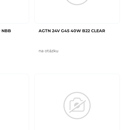
r NBB
AGTN 24V G45 40W B22 CLEAR
na otázku