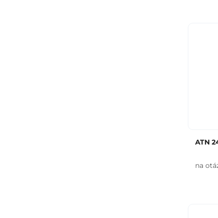
ATN 2
na otá