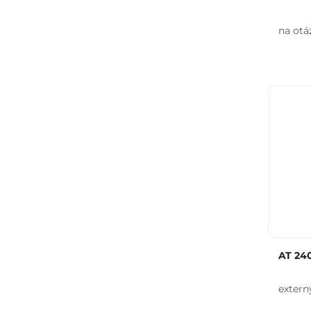
na otá
AT 24
extern