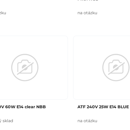
zku
na otázku
0V 60W E14 clear NBB
ATF 240V 25W E14 BLUE
ý sklad
na otázku