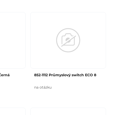
 Černá
852-1112 Průmyslový switch ECO 8
na otázku