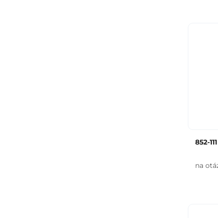
852-11
na otá