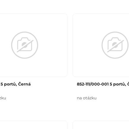
1 5 portů, Černá
852-111/000-001 5 portů,
zku
na otázku