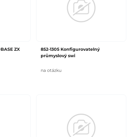
0BASE ZX
852-1305 Konfigurovatelný
průmyslový swi
na otázku