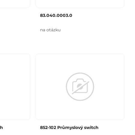
83.040.0003.0
na otázku
ch
852-102 Průmyslový switch