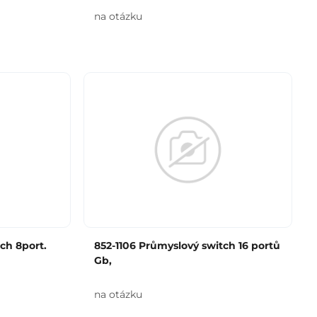
na otázku
ch 8port.
852-1106 Průmyslový switch 16 portů
Gb,
na otázku