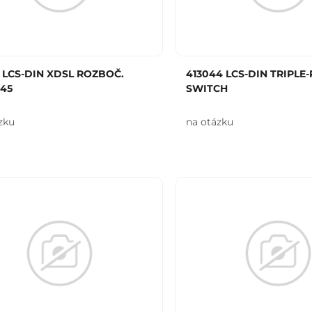
5 LCS-DIN XDSL ROZBOČ.
413044 LCS-DIN TRIPLE-
J45
SWITCH
zku
na otázku