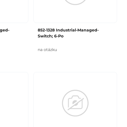
aged-
852-1328 Industrial-Managed-
Switch; 6-Po
na otázku