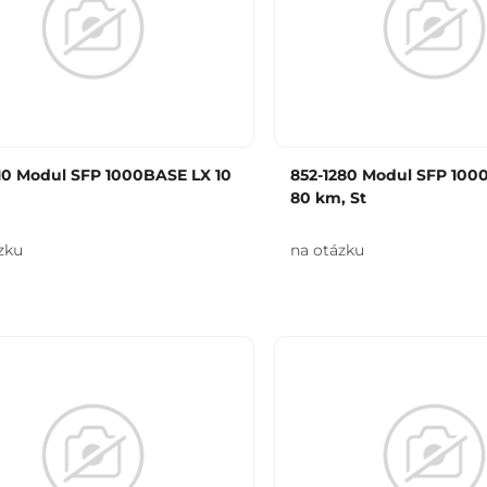
210 Modul SFP 1000BASE LX 10
852-1280 Modul SFP 100
80 km, St
zku
na otázku