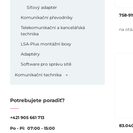
Síťový adaptér
758-91
Komunikační převodníky
Telekomunikační a kancelářská
na otá
technika
LSA-Plus montážní boxy
Adaptéry
Software pro správu sítě
Komunikační technika
Potrebujete poradiť?
+421 905 661 713
83.040
Po - Pi: 07:00 - 15:00