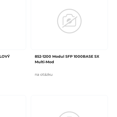
SLOVÝ
852-1200 Modul SFP 1000BASE SX
Multi-Mod
na otázku