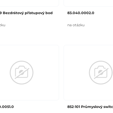
9 Bezdrátový přístupový bod
83.040.0002.0
zku
na otázku
.0051.0
852-101 Průmyslový swit