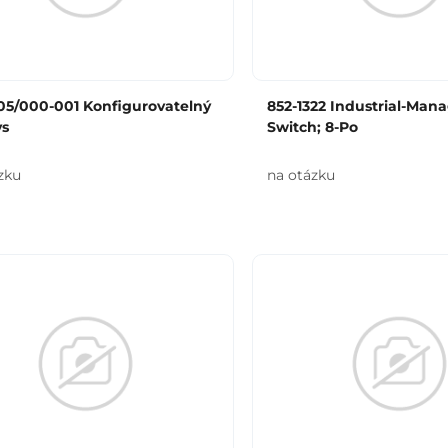
05/000-001 Konfigurovatelný
852-1322 Industrial-Man
s
Switch; 8-Po
zku
na otázku