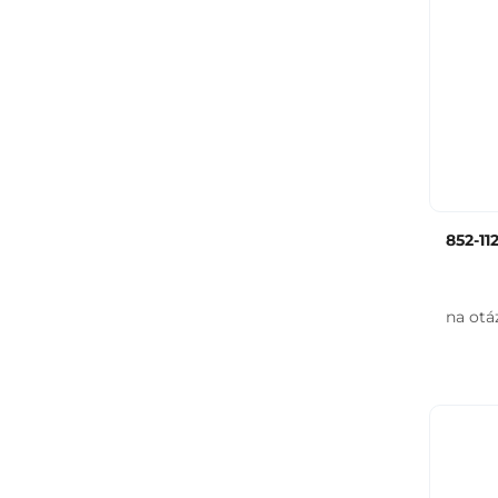
852-11
na otá