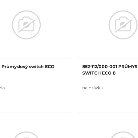
2 Průmyslový switch ECO
852-112/000-001 PRŮMY
SWITCH ECO 8
zku
na otázku