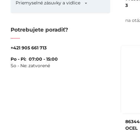
Priemyselné zásuvky a vidlice
3
na otá
Potrebujete poradiť?
+421 905 661 713
Po - Pi: 07:00 - 15:00
So - Ne: zatvorené
86344
OCEL