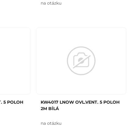
na otázku
. 5 POLOH
KW4017 LNOW OVL.VENT. 5 POLOH
2M BÍLÁ
na otázku