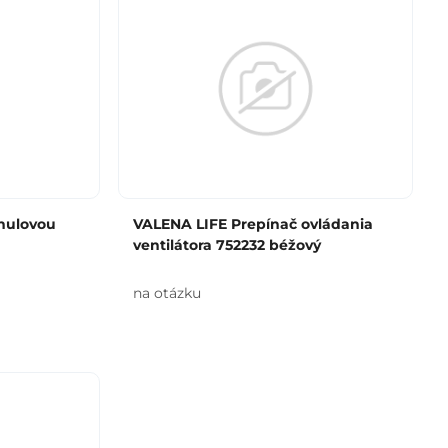
 nulovou
VALENA LIFE Prepínač ovládania
ventilátora 752232 béžový
na otázku