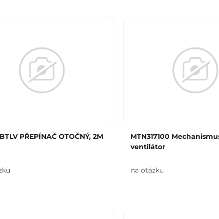
 BTLV PŘEPÍNAČ OTOČNÝ, 2M
MTN317100 Mechanismus
ventilátor
zku
na otázku