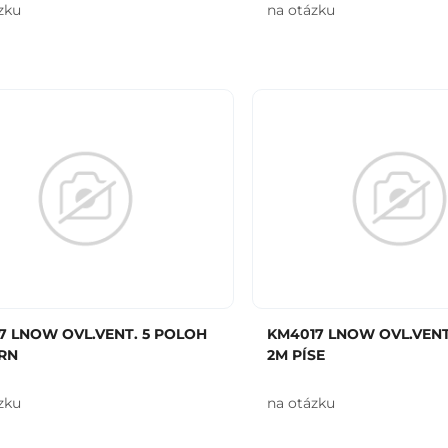
zku
na otázku
7 LNOW OVL.VENT. 5 POLOH
KM4017 LNOW OVL.VENT
RN
2M PÍSE
zku
na otázku