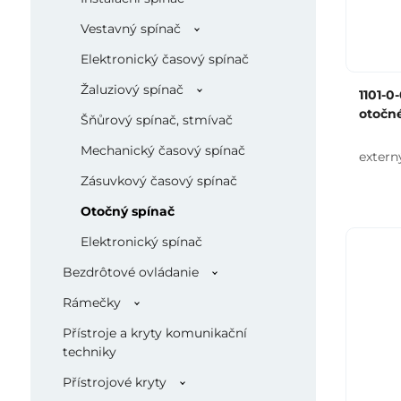
Vestavný spínač
Elektronický časový spínač
Žaluziový spínač
1101-0
otočn
Šňůrový spínač, stmívač
Mechanický časový spínač
extern
Zásuvkový časový spínač
Otočný spínač
Elektronický spínač
Bezdrôtové ovládanie
Rámečky
Přístroje a kryty komunikační
techniky
Přístrojové kryty