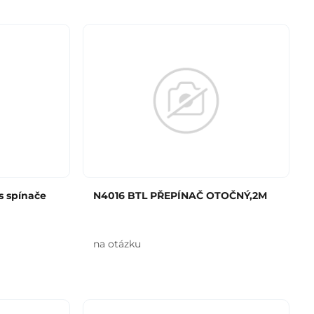
 spínače
N4016 BTL PŘEPÍNAČ OTOČNÝ,2M
na otázku