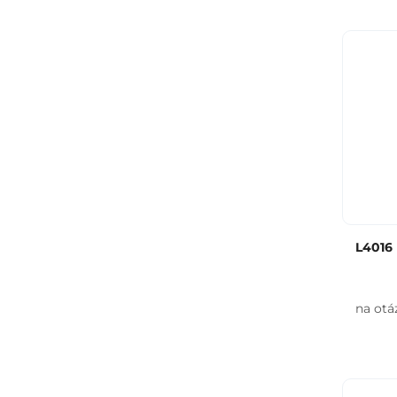
L4016
na otá