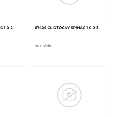
 1-0-2
67424 CL OTOČNÝ SPÍNAČ 1-0-2-3
na otázku