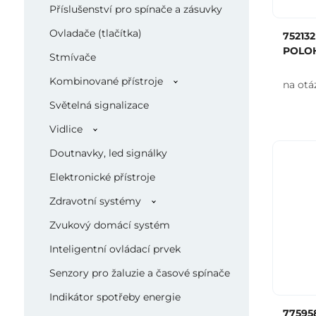
Příslušenství pro spínače a zásuvky
Ovladače (tlačítka)
75213
POLO
Stmívače
Kombinované přístroje
na otá
Světelná signalizace
Vidlice
Doutnavky, led signálky
Elektronické přístroje
Zdravotní systémy
Zvukový domácí systém
Inteligentní ovládací prvek
Senzory pro žaluzie a časové spínače
Indikátor spotřeby energie
77595