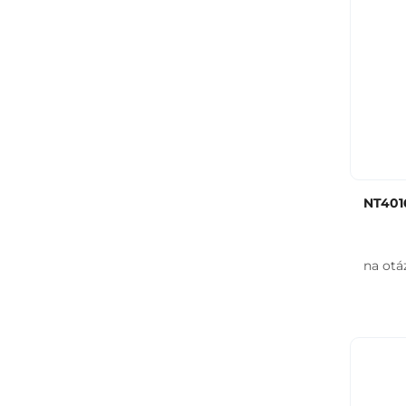
NT401
na otá