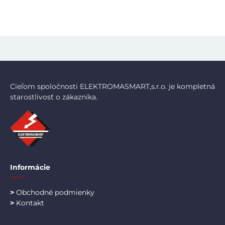
Cieľom spoločnosti ELEKTROMASMART,s.r.o. je kompletná
starostlivosť o zákazníka.
Informácie
>
Obchodné podmienky
>
Kontakt