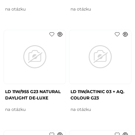
na otázku
na otázku
LD 11W/955 G23 NATURAL
LD 11W/ACTINIC 03 + AQ.
DAYLIGHT DE-LUXE
COLOUR G23
na otázku
na otázku