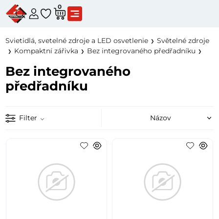
0
Svietidlá, svetelné zdroje a LED osvetlenie
Světelné zdroje
Kompaktní zářivka
Bez integrovaného předřadníku
Bez integrovaného
předřadníku
Filter