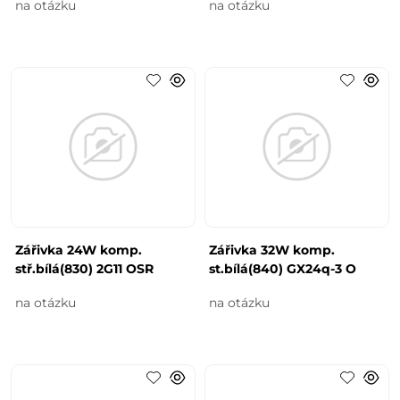
na otázku
na otázku
Zářivka 24W komp.
Zářivka 32W komp.
stř.bílá(830) 2G11 OSR
st.bílá(840) GX24q-3 O
na otázku
na otázku