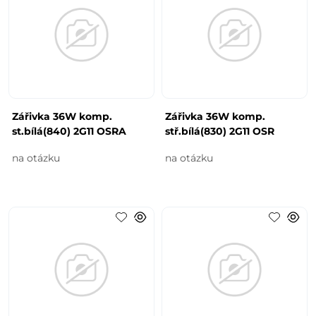
Zářivka 36W komp.
Zářivka 36W komp.
st.bílá(840) 2G11 OSRA
stř.bílá(830) 2G11 OSR
na otázku
na otázku