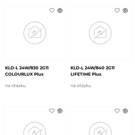
KLD-L 24W/830 2G11
KLD-L 24W/840 2G11
COLOURLUX Plus
LIFETIME Plus
na otázku
na otázku