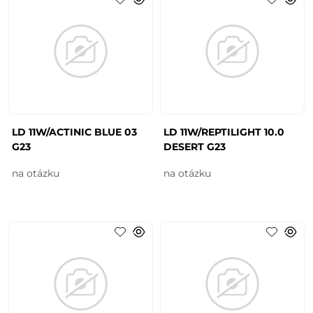
LD 11W/ACTINIC BLUE 03
LD 11W/REPTILIGHT 10.0
G23
DESERT G23
na otázku
na otázku