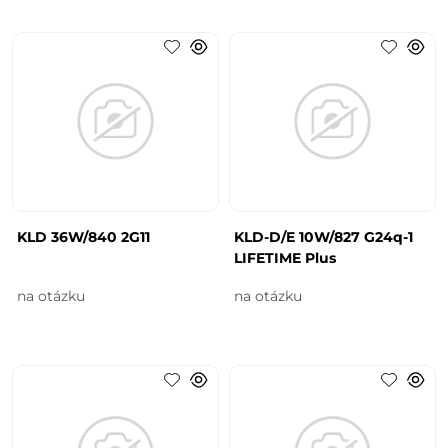
KLD 36W/840 2G11
KLD-D/E 10W/827 G24q-1
LIFETIME Plus
na otázku
na otázku