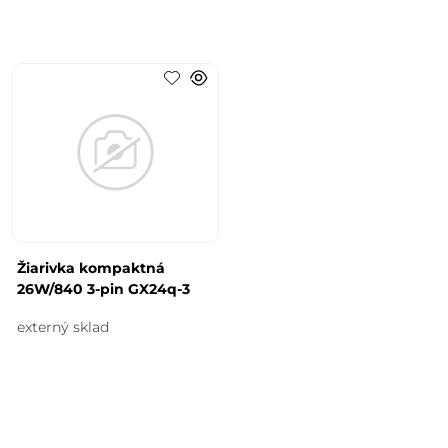
Žiarivka kompaktná
26W/840 3-pin GX24q-3
externý sklad