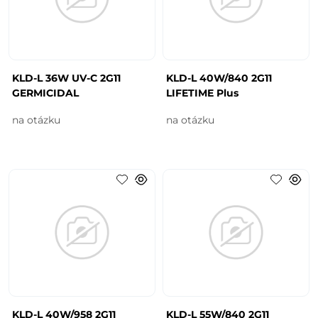
KLD-L 36W UV-C 2G11
KLD-L 40W/840 2G11
GERMICIDAL
LIFETIME Plus
na otázku
na otázku
KLD-L 40W/958 2G11
KLD-L 55W/840 2G11