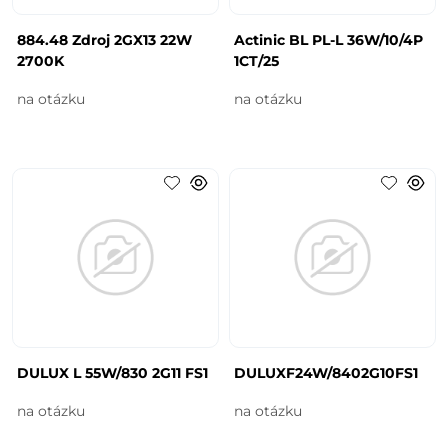
884.48 Zdroj 2GX13 22W
Actinic BL PL-L 36W/10/4P
2700K
1CT/25
na otázku
na otázku
DULUX L 55W/830 2G11 FS1
DULUXF24W/8402G10FS1
na otázku
na otázku