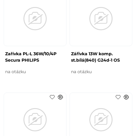
Zařívka PL-L 36W/10/4P
Zářivka 13W komp.
Secura PHILIPS
st.bílá(840) G24d-1 OS
na otázku
na otázku