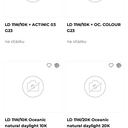
LD 11W/10K + ACTINIC 03
LD 11W/10K + OC. COLOUR
G23
G23
na otázku
na otázku
LD 11W/10K Oceanic
LD 11W/20K Oceanic
natural daylight 10K
natural daylight 20K