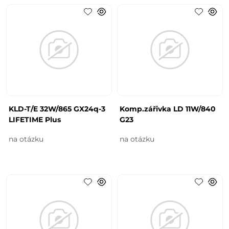
KLD-T/E 32W/865 GX24q-3
Komp.zářivka LD 11W/840
LIFETIME Plus
G23
na otázku
na otázku