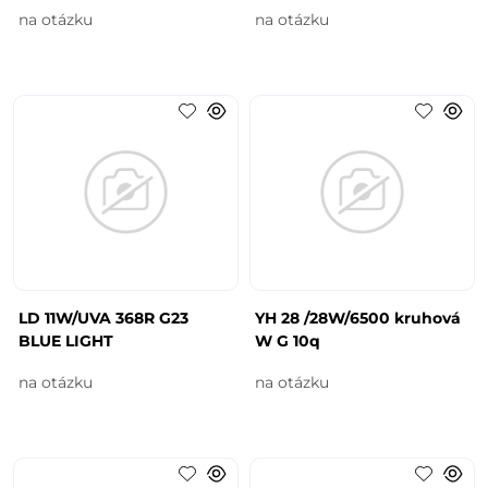
na otázku
na otázku
LD 11W/UVA 368R G23
YH 28 /28W/6500 kruhová
BLUE LIGHT
W G 10q
na otázku
na otázku