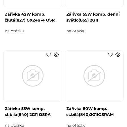
Zářivka 42W komp.
Zářivka 55W komp. denní
žlutá(827) GX24q-4 OSR
světlo(865) 2G11
na otázku
na otázku
Zářivka 55W komp.
Zářivka 80W komp.
st.bílá(840) 2G11 OSRA
st.bílá(840)2G11OSRAM
na otázku
na otázku