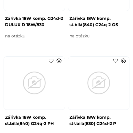
Zářivka 18W komp. G24d-2
Zářivka 18W komp.
DULUX D 18W/830
st.bílá(840) G24q-2 OS
na otázku
na otázku
Zářivka 18W komp.
Zářivka 18W komp.
st.bílá(840) G24q-2 PH
stř.bílá(830) G24d-2 P