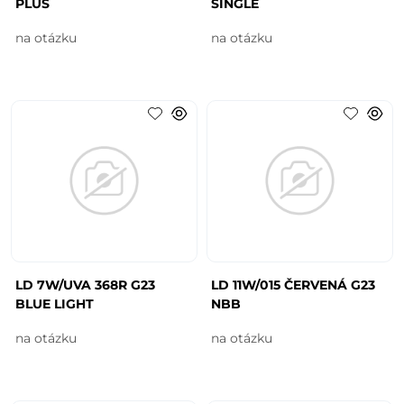
PLUS
SINGLE
na otázku
na otázku
LD 7W/UVA 368R G23
LD 11W/015 ČERVENÁ G23
BLUE LIGHT
NBB
na otázku
na otázku