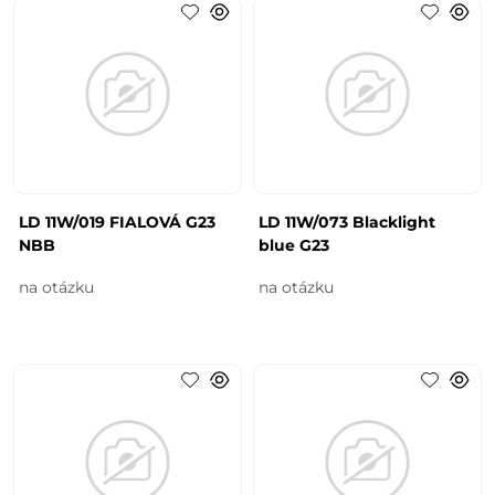
LD 11W/019 FIALOVÁ G23
LD 11W/073 Blacklight
NBB
blue G23
na otázku
na otázku