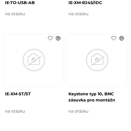
IE-TO-USB-AB
IE-XM-RJ45/IDC
na otázku
na otázku
IE-XM-ST/ST
Keystone typ 10, BNC
zásuvka pro montážn
na otázku
na otázku