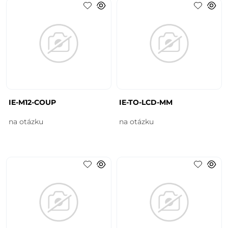
IE-M12-COUP
IE-TO-LCD-MM
na otázku
na otázku