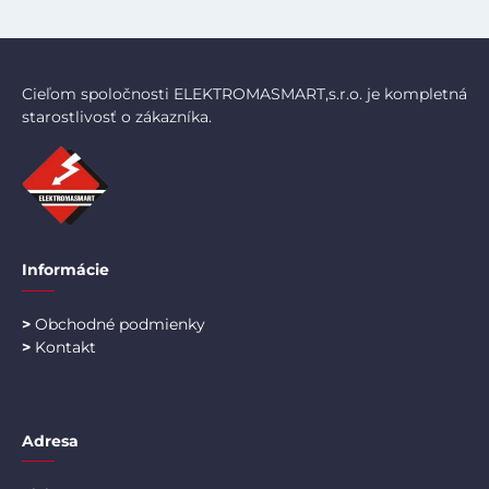
Cieľom spoločnosti ELEKTROMASMART,s.r.o. je kompletná
starostlivosť o zákazníka.
Informácie
>
Obchodné podmienky
>
Kontakt
Adresa