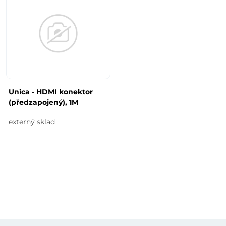
Unica - HDMI konektor
(předzapojený), 1M
externý sklad