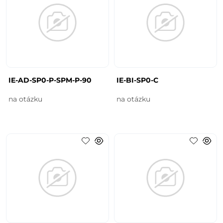
IE-AD-SP0-P-SPM-P-90
IE-BI-SP0-C
na otázku
na otázku