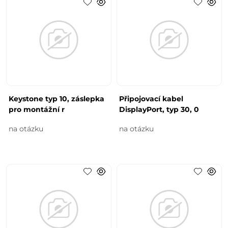
Keystone typ 10, záslepka
Připojovací kabel
pro montážní r
DisplayPort, typ 30, 0
na otázku
na otázku