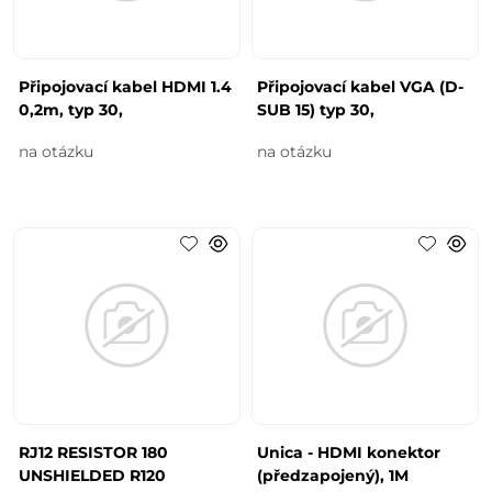
Připojovací kabel HDMI 1.4
Připojovací kabel VGA (D-
0,2m, typ 30,
SUB 15) typ 30,
na otázku
na otázku
RJ12 RESISTOR 180
Unica - HDMI konektor
UNSHIELDED R120
(předzapojený), 1M