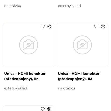
na otázku
externý sklad
Unica - HDMI konektor
Unica - HDMI konektor
(předzapojený), 1M
(předzapojený), 1M
externý sklad
na otázku