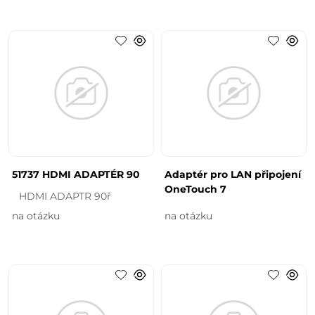
51737 HDMI ADAPTÉR 90
Adaptér pro LAN připojení
OneTouch 7
HDMI ADAPTR 90ř
na otázku
na otázku