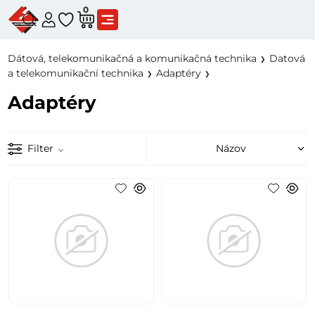
0
Dátová, telekomunikačná a komunikačná technika
Datová
a telekomunikační technika
Adaptéry
Adaptéry
Filter