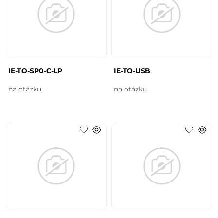
IE-TO-SP0-C-LP
IE-TO-USB
na otázku
na otázku