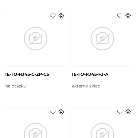
IE-TO-RJ45-C-ZP-C5
IE-TO-RJ45-FJ-A
na otázku
externý sklad