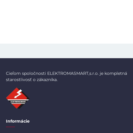
Cieľom spoločnosti ELEKTROMASMART,s.r.o. je kompletná
starostlivosť o zákazníka.
Informácie