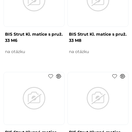
BIS Strut Kl. matice s pruž.
BIS Strut Kl. matice s pruž.
33 M6
33 M8
na otázku
na otázku