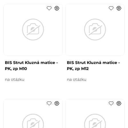
BIS Strut Kluzná matice -
BIS Strut Kluzná matice -
PK, zp M10
PK, zp M12
na otázku
na otázku