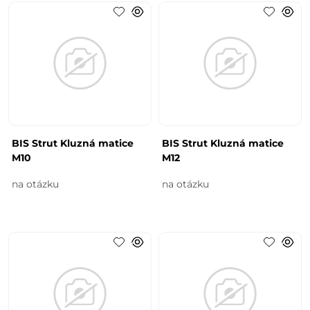
BIS Strut Kluzná matice
BIS Strut Kluzná matice
M10
M12
na otázku
na otázku