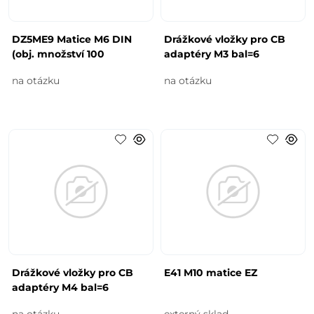
DZ5ME9 Matice M6 DIN
Drážkové vložky pro CB
(obj. množství 100
adaptéry M3 bal=6
na otázku
na otázku
Drážkové vložky pro CB
E41 M10 matice EZ
adaptéry M4 bal=6
na otázku
externý sklad