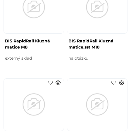
BIS RapidRail Kluzná
BIS RapidRail Kluzná
matice M8
matice,sst M10
externý sklad
na otázku