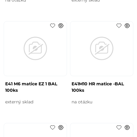
E41 M6 matice EZ 1 BAL
E41M10 HR matice -BAL
100ks
100ks
externý sklad
na otázku