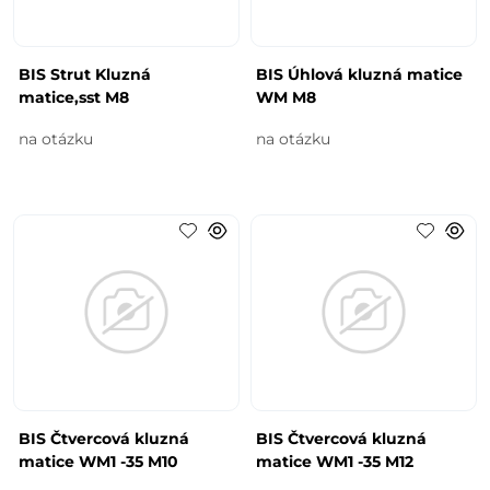
BIS Strut Kluzná
BIS Úhlová kluzná matice
matice,sst M8
WM M8
na otázku
na otázku
BIS Čtvercová kluzná
BIS Čtvercová kluzná
matice WM1 -35 M10
matice WM1 -35 M12