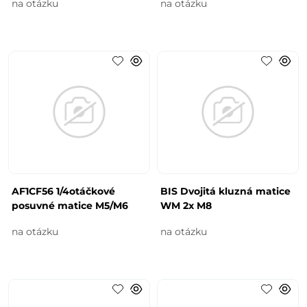
na otázku
na otázku
AF1CF56 1/4otáčkové
BIS Dvojitá kluzná matice
posuvné matice M5/M6
WM 2x M8
na otázku
na otázku