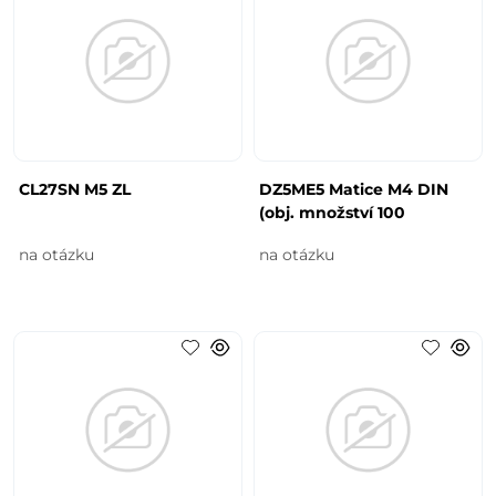
CL27SN M5 ZL
DZ5ME5 Matice M4 DIN
(obj. množství 100
na otázku
na otázku