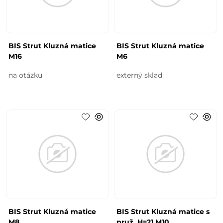
BIS Strut Kluzná matice
BIS Strut Kluzná matice
M16
M6
na otázku
externý sklad
BIS Strut Kluzná matice
BIS Strut Kluzná matice s
M8
pruž. H=21 M10