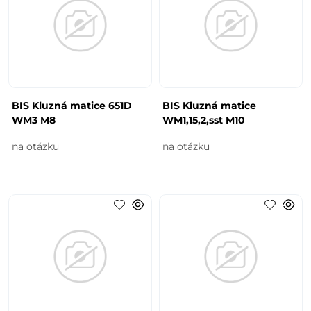
BIS Kluzná matice 651D
BIS Kluzná matice
WM3 M8
WM1,15,2,sst M10
na otázku
na otázku