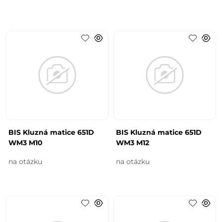
BIS Kluzná matice 651D
BIS Kluzná matice 651D
WM3 M10
WM3 M12
na otázku
na otázku