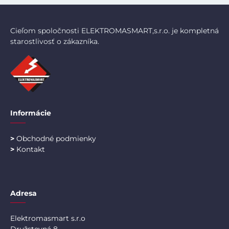
Cieľom spoločnosti ELEKTROMASMART,s.r.o. je kompletná
starostlivosť o zákazníka.
Informácie
>
Obchodné podmienky
>
Kontakt
Adresa
Elektromasmart s.r.o