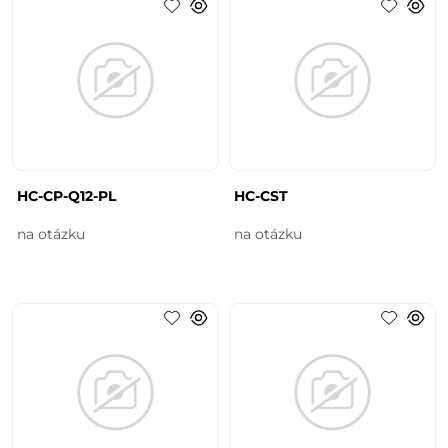
HC-CP-Q12-PL
HC-CST
na otázku
na otázku