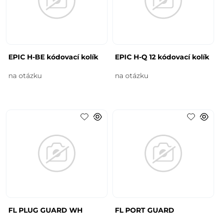
EPIC H-BE kódovací kolík
EPIC H-Q 12 kódovací kolík
na otázku
na otázku
FL PLUG GUARD WH
FL PORT GUARD