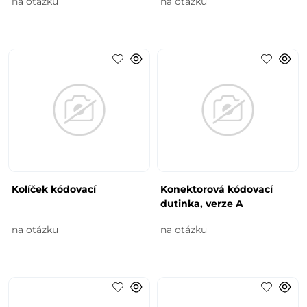
na otázku
na otázku
Kolíček kódovací
Konektorová kódovací
dutinka, verze A
na otázku
na otázku