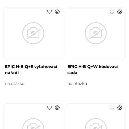
EPIC H-B Q+E vytahovací
EPIC H-B Q+W kódovací
nářadí
sada
na otázku
na otázku