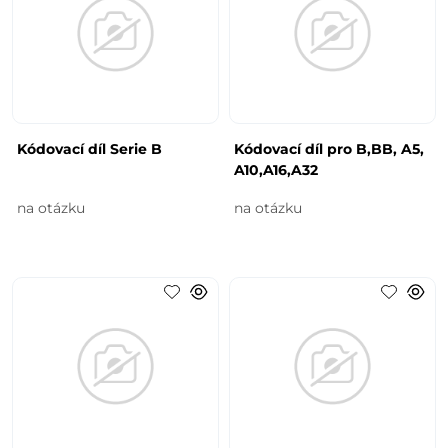
Kódovací díl Serie B
Kódovací díl pro B,BB, A5,
A10,A16,A32
na otázku
na otázku