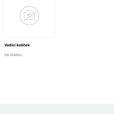
Vodící kolíček
na otázku