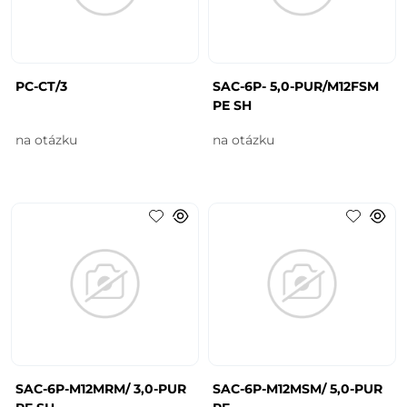
PC-CT/3
SAC-6P- 5,0-PUR/M12FSM
PE SH
na otázku
na otázku
SAC-6P-M12MRM/ 3,0-PUR
SAC-6P-M12MSM/ 5,0-PUR