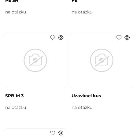
PE SH
PE
na otázku
na otázku
SPB-M 3
Uzavírací kus
na otázku
na otázku