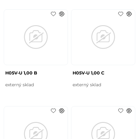
H05V-U 1,00 B
H05V-U 1,00 C
externý sklad
externý sklad