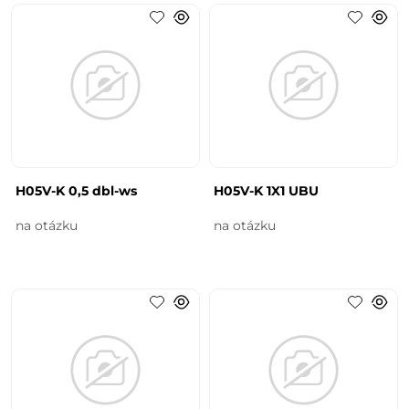
H05V-K 0,5 dbl-ws
H05V-K 1X1 UBU
na otázku
na otázku