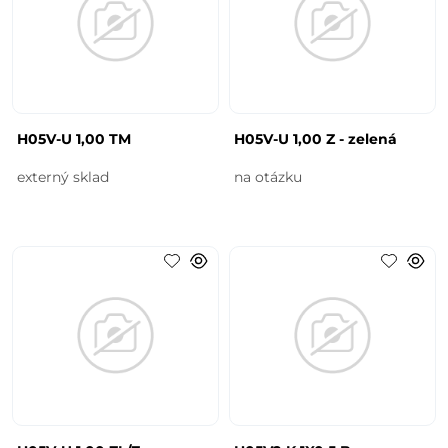
H05V-U 1,00 TM
H05V-U 1,00 Z - zelená
externý sklad
na otázku