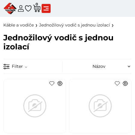
0
Káble a vodiče
Jednožilový vodič s jednou izolací
Jednožilový vodič s jednou
izolací
Filter