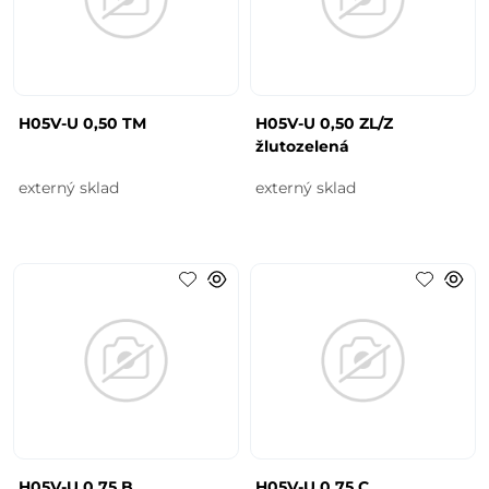
H05V-U 0,50 TM
H05V-U 0,50 ZL/Z
žlutozelená
externý sklad
externý sklad
H05V-U 0,75 B
H05V-U 0,75 C