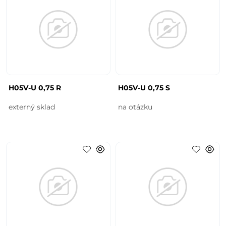
H05V-U 0,75 R
H05V-U 0,75 S
externý sklad
na otázku