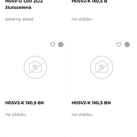
H05V-U 1,00 ZL/Z
H05V2-K 1X0,5 B
žlutozelená
externý sklad
na otázku
H05V2-K 1X0,5 BK
H05V2-K 1X0,5 BN
na otázku
na otázku