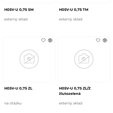
H05V-U 0,75 SM
H05V-U 0,75 TM
externý sklad
externý sklad
H05V-U 0,75 ZL
H05V-U 0,75 ZL/Z
žlutozelená
na otázku
externý sklad