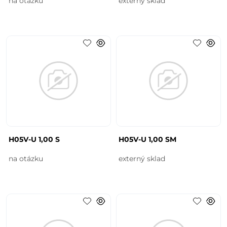
na otázku
externý sklad
H05V-U 1,00 S
H05V-U 1,00 SM
na otázku
externý sklad