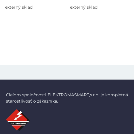
externý sklad
externý sklad
Cieľom spoločnosti ELEKTROMASMART,s.r.o. je kompletná
starostlivosť o zákazníka.