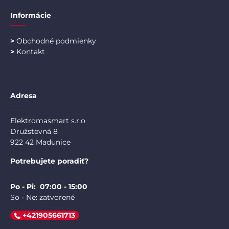
Informácie
>
Obchodné podmienky
>
Kontakt
Adresa
Elektromasmart s.r.o
Družstevná 8
922 42 Madunice
Potrebujete poradiť?
Po - Pi: 07:00 - 15:00
So - Ne: zatvorené
+421905661713