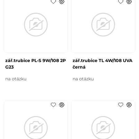
zář.trubice PL-S 9W/108 2P
zář.trubice TL 4W/108 UVA
G23
černá
na otázku
na otázku