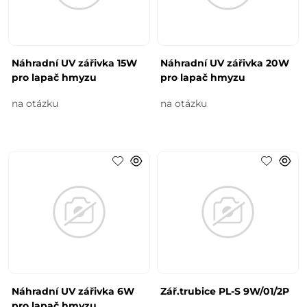
Náhradní UV zářivka 15W
Náhradní UV zářivka 20W
pro lapač hmyzu
pro lapač hmyzu
na otázku
na otázku
Náhradní UV zářivka 6W
Zář.trubice PL-S 9W/01/2P
pro lapač hmyzu