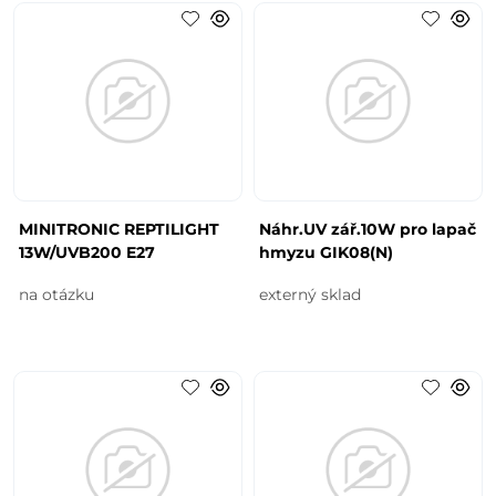
MINITRONIC REPTILIGHT
Náhr.UV zář.10W pro lapač
13W/UVB200 E27
hmyzu GIK08(N)
na otázku
externý sklad