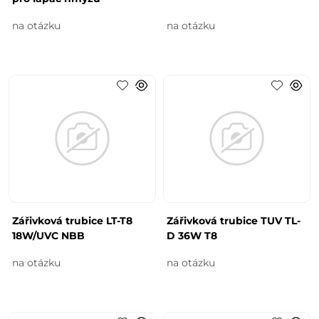
na otázku
na otázku
Zářivková trubice LT-T8
Zářivková trubice TUV TL-
18W/UVC NBB
D 36W T8
na otázku
na otázku