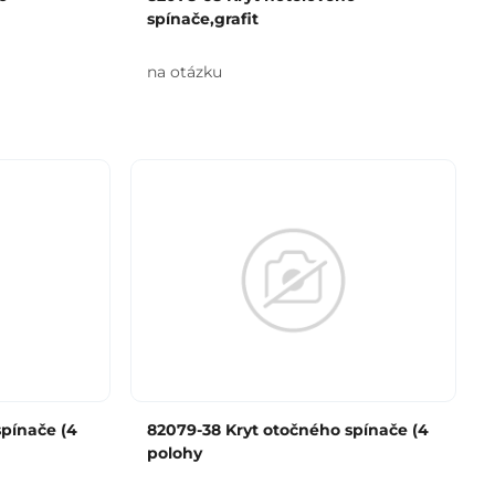
spínače,grafit
na otázku
spínače (4
82079-38 Kryt otočného spínače (4
polohy