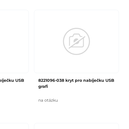
bíječku USB
8221096-038 kryt pro nabíječku USB
grafi
na otázku