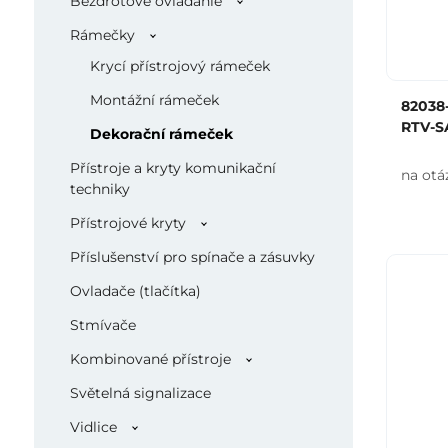
Bezdrôtové ovládanie
Rámečky
Krycí přístrojový rámeček
Montážní rámeček
82038-
RTV-S
Dekorační rámeček
Přístroje a kryty komunikační
na otá
techniky
Přístrojové kryty
Příslušenství pro spínače a zásuvky
Ovladače (tlačítka)
Stmívače
Kombinované přístroje
Světelná signalizace
Vidlice