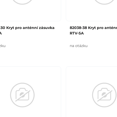
30 Kryt pro anténní zásuvka
82038-38 Kryt pro antén
A
RTV-SA
zku
na otázku