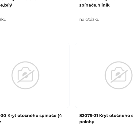
e,bílý
spínače,hliník
zku
na otázku
30 Kryt otočného spínače (4
82079-31 Kryt otočného 
y
polohy