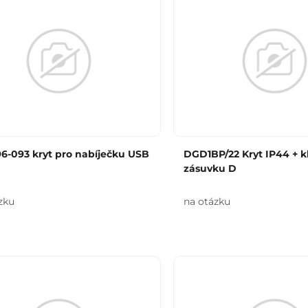
6-093 kryt pro nabíječku USB
DGD1BP/22 Kryt IP44 + kl
zásuvku D
zku
na otázku