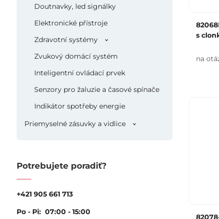
Doutnavky, led signálky
Elektronické přístroje
82068
s clon
Zdravotní systémy
Zvukový domácí systém
na otá
Inteligentní ovládací prvek
Senzory pro žaluzie a časové spínače
Indikátor spotřeby energie
Priemyselné zásuvky a vidlice
Potrebujete poradiť?
+421 905 661 713
Po - Pi: 07:00 - 15:00
82078