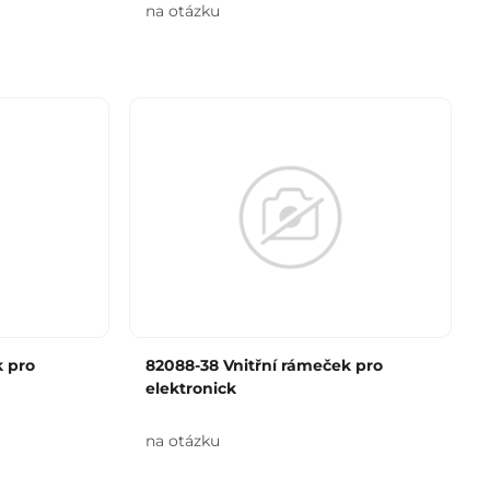
na otázku
k pro
82088-38 Vnitřní rámeček pro
elektronick
na otázku