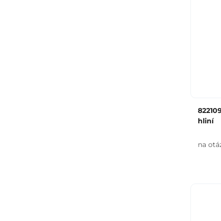
822109
hliní
na otá