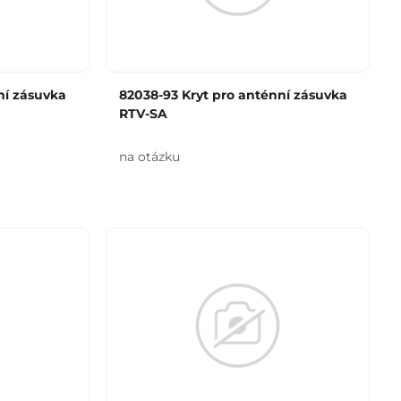
ní zásuvka
82038-93 Kryt pro anténní zásuvka
RTV-SA
na otázku