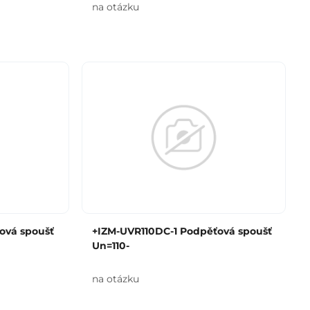
na otázku
ová spoušť
+IZM-UVR110DC-1 Podpěťová spoušť
Un=110-
na otázku