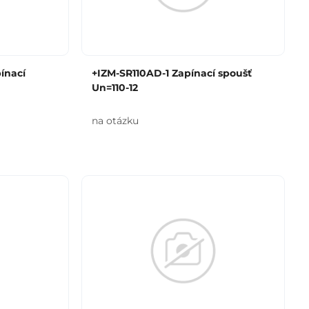
ínací
+IZM-SR110AD-1 Zapínací spoušť
Un=110-12
na otázku