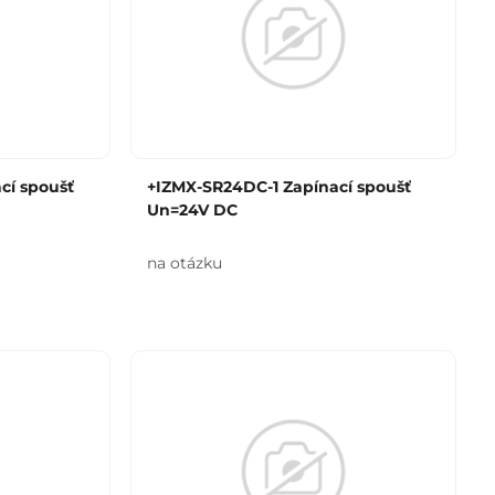
cí spoušť
+IZMX-SR24DC-1 Zapínací spoušť
Un=24V DC
na otázku