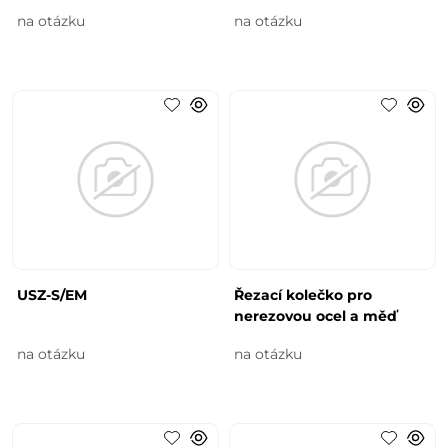
na otázku
na otázku
USZ-S/EM
Řezací kolečko pro
nerezovou ocel a měď
na otázku
na otázku