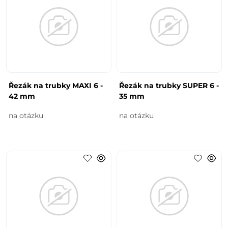
Řezák na trubky MAXI 6 -
Řezák na trubky SUPER 6 -
42 mm
35 mm
na otázku
na otázku