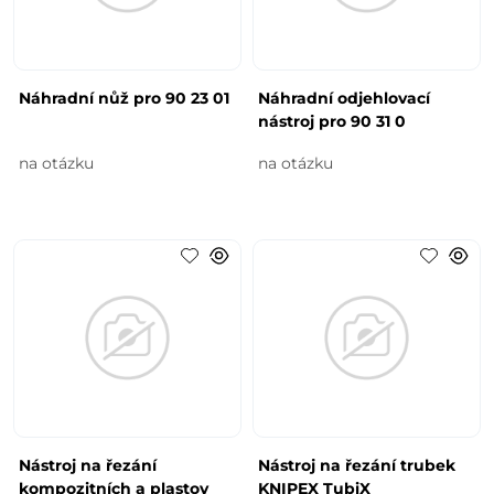
Náhradní nůž pro 90 23 01
Náhradní odjehlovací
nástroj pro 90 31 0
na otázku
na otázku
Nástroj na řezání
Nástroj na řezání trubek
kompozitních a plastov
KNIPEX TubiX