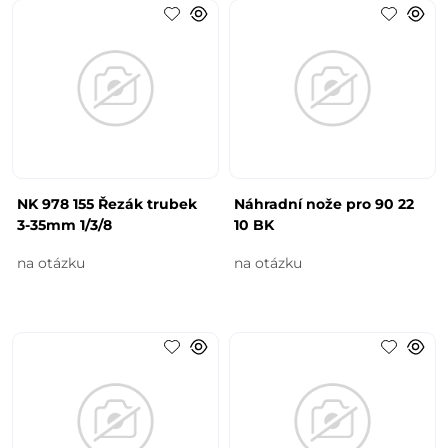
NK 978 155 Řezák trubek
Náhradní nože pro 90 22
3-35mm 1/3/8
10 BK
na otázku
na otázku