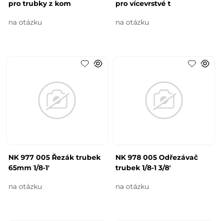
pro trubky z kom
pro vícevrstvé t
na otázku
na otázku
NK 977 005 Řezák trubek
NK 978 005 Odřezávač
65mm 1/8-1'
trubek 1/8-1 3/8'
na otázku
na otázku