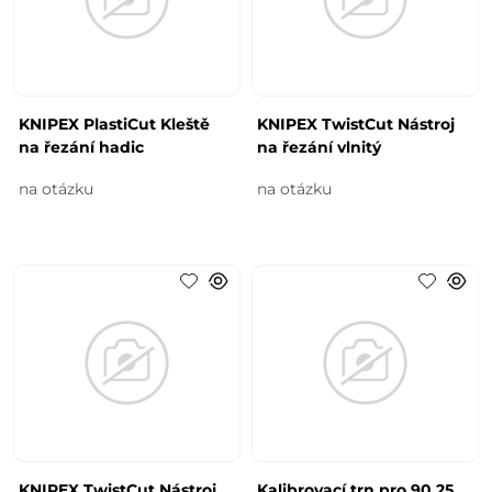
KNIPEX PlastiCut Kleště
KNIPEX TwistCut Nástroj
na řezání hadic
na řezání vlnitý
na otázku
na otázku
KNIPEX TwistCut Nástroj
Kalibrovací trn pro 90 25