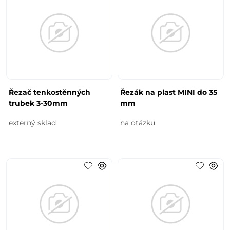
Řezač tenkostěnných
Řezák na plast MINI do 35
trubek 3-30mm
mm
externý sklad
na otázku