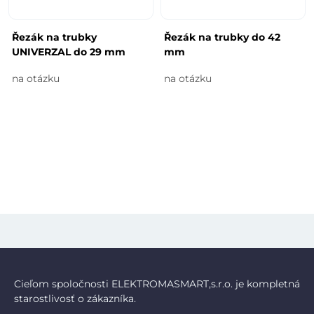
Řezák na trubky
Řezák na trubky do 42
UNIVERZAL do 29 mm
mm
na otázku
na otázku
Cieľom spoločnosti ELEKTROMASMART,s.r.o. je kompletná
starostlivosť o zákazníka.