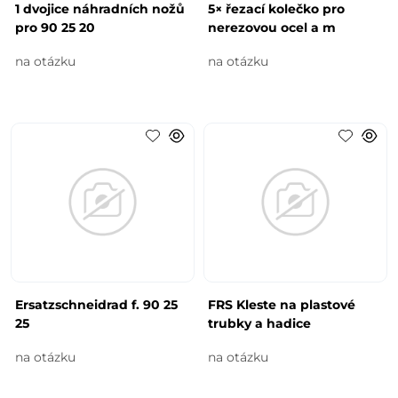
1 dvojice náhradních nožů
5× řezací kolečko pro
pro 90 25 20
nerezovou ocel a m
na otázku
na otázku
Ersatzschneidrad f. 90 25
FRS Kleste na plastové
25
trubky a hadice
na otázku
na otázku