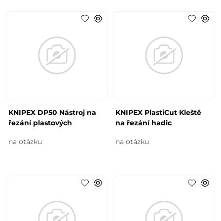
KNIPEX DP50 Nástroj na
KNIPEX PlastiCut Kleště
řezání plastových
na řezání hadic
na otázku
na otázku