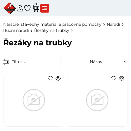
0
Náradie, stavebný materiál a pracovné pomôcky
Nářadí
Ruční nářadí
Řezáky na trubky
Řezáky na trubky
Filter