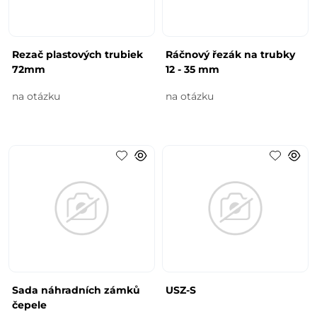
Rezač plastových trubiek
Ráčnový řezák na trubky
72mm
12 - 35 mm
na otázku
na otázku
Sada náhradních zámků
USZ-S
čepele