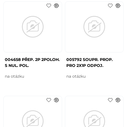
004658 PŘEP. 2P 2POLOH.
005792 SOUPR. PROP.
S NUL. POL.
PRO 2X1P ODPOJ.
na otázku
na otázku