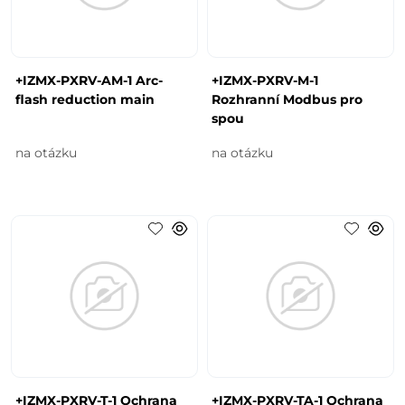
+IZMX-PXRV-AM-1 Arc-
+IZMX-PXRV-M-1
flash reduction main
Rozhranní Modbus pro
spou
na otázku
na otázku
+IZMX-PXRV-T-1 Ochrana
+IZMX-PXRV-TA-1 Ochrana