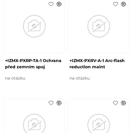
+IZMX-PXRP-TA-1 Ochrana
+IZMX-PXRV-A-1 Arc-flash
před zemním spoj
reduction maint
na otázku
na otázku