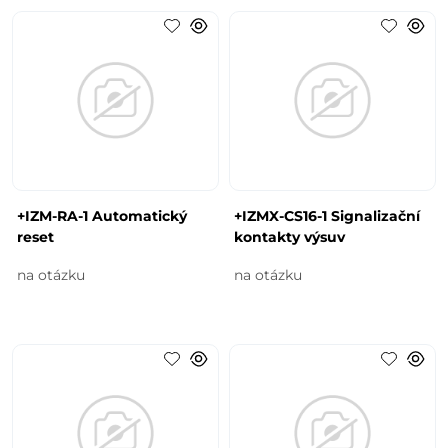
+IZM-RA-1 Automatický
+IZMX-CS16-1 Signalizační
reset
kontakty výsuv
na otázku
na otázku