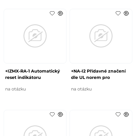
+IZMX-RA-1 Automatický
+NA-I2 Přídavné značení
reset indikátoru
dle UL norem pro
na otázku
na otázku