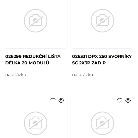
026299 REDUKČNÍ LIŠTA
026331 DPX 250 SVORNÍKY
DÉLKA 20 MODULŮ
SČ 2X3P ZAD P
na otázku
na otázku