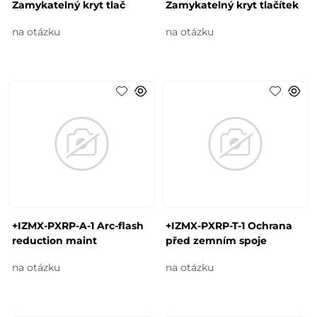
Zamykatelný kryt tlač
Zamykatelný kryt tlačítek
na otázku
na otázku
+IZMX-PXRP-A-1 Arc-flash
+IZMX-PXRP-T-1 Ochrana
reduction maint
před zemním spoje
na otázku
na otázku