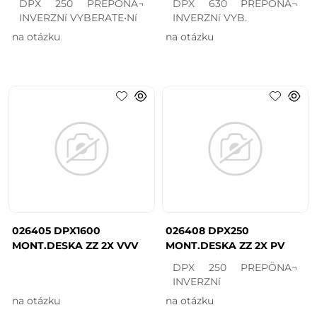
DPX 250 PREPÖNA¬
DPX 630 PREPÖNA¬
INVERZNí VYBERATE•Ní
INVERZNí VYB.
na otázku
na otázku
026405 DPX1600
026408 DPX250
MONT.DESKA ZZ 2X VVV
MONT.DESKA ZZ 2X PV
DPX 250 PREPÖNA¬
INVERZNí
na otázku
na otázku