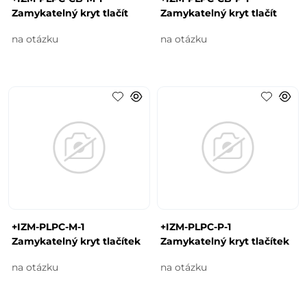
Zamykatelný kryt tlačít
Zamykatelný kryt tlačít
na otázku
na otázku
+IZM-PLPC-M-1
+IZM-PLPC-P-1
Zamykatelný kryt tlačítek
Zamykatelný kryt tlačítek
na otázku
na otázku