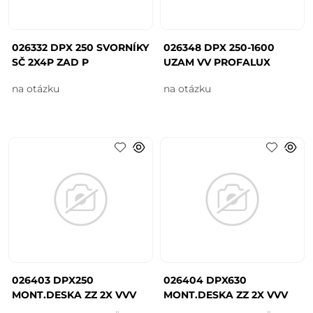
026332 DPX 250 SVORNÍKY
026348 DPX 250-1600
SČ 2X4P ZAD P
UZAM VV PROFALUX
na otázku
na otázku
026403 DPX250
026404 DPX630
MONT.DESKA ZZ 2X VVV
MONT.DESKA ZZ 2X VVV