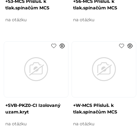
+S3-MCS Přísluš. k
+S6-MCS Přísluš. k
tlak.spínačům MCS
tlak.spínačům MCS
na otázku
na otázku
+SVB-PKZ0-CI Izolovaný
+W-MCS Přísluš. k
uzam.kryt
tlak.spínačům MCS
na otázku
na otázku