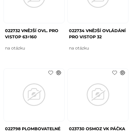
022732 VNĚJŠÍ OVL. PRO
022734 VNĚJŠÍ OVLÁDÁNÍ
VISTOP 63÷160
PRO VISTOP 32
na otázku
na otázku
022798 PLOMBOVATELNÉ
023730 OSMOZ VK PÁČKA