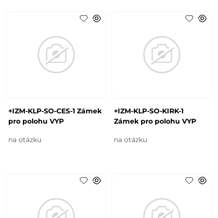
+IZM-KLP-SO-CES-1 Zámek
+IZM-KLP-SO-KIRK-1
pro polohu VYP
Zámek pro polohu VYP
na otázku
na otázku