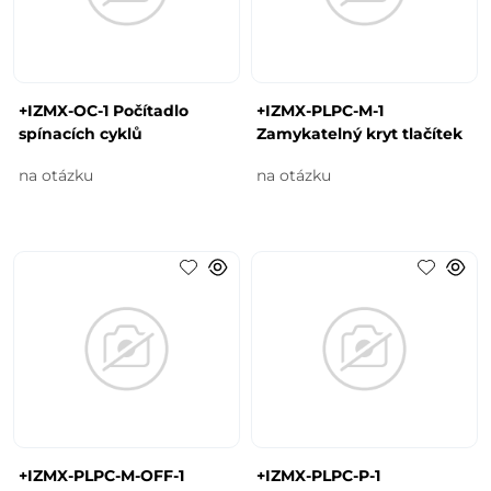
+IZMX-OC-1 Počítadlo
+IZMX-PLPC-M-1
spínacích cyklů
Zamykatelný kryt tlačítek
na otázku
na otázku
+IZMX-PLPC-M-OFF-1
+IZMX-PLPC-P-1