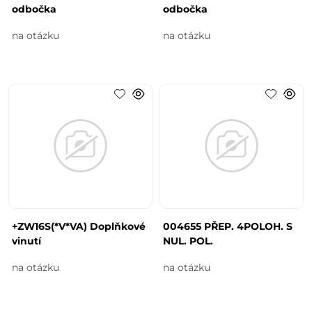
odbočka
odbočka
na otázku
na otázku
+ZW16S(*V*VA) Doplňkové
004655 PŘEP. 4POLOH. S
vinutí
NUL. POL.
na otázku
na otázku