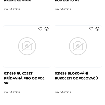
PRŮMĚRU 4MM
KONTAKTŮ VV
na otázku
na otázku
021696 RUKOJEŤ
021698 BLOKOVÁNÍ
PŘÍDAVNÁ PRO ODPOJ.
RUKOJETI ODPOJOVAČŮ
SP
na otázku
na otázku