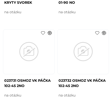
KRYTY SVOREK
01-90 NO
na otázku
na otázku
023731 OSMOZ VK PÁČKA
023732 OSMOZ VK PÁČKA
102-45 2NO
102-45 2NO
na otázku
na otázku