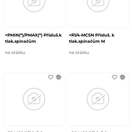
+PMIN(*)/PMAX(*) Přísluš.k
+R1/4-MCSN Přísluš. k
tlak.spínačům
tlak.spínačům M
na otázku
na otázku