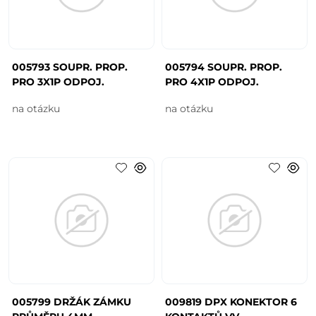
005793 SOUPR. PROP.
005794 SOUPR. PROP.
PRO 3X1P ODPOJ.
PRO 4X1P ODPOJ.
na otázku
na otázku
005799 DRŽÁK ZÁMKU
009819 DPX KONEKTOR 6