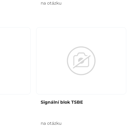
na otázku
Signální blok TSBE
na otázku