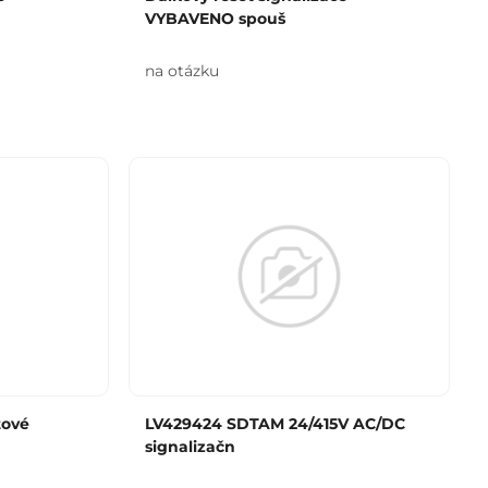
VYBAVENO spouš
na otázku
tové
LV429424 SDTAM 24/415V AC/DC
signalizačn