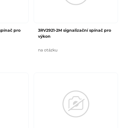
spínač pro
3RV2921-2M signalizační spínač pro
výkon
na otázku