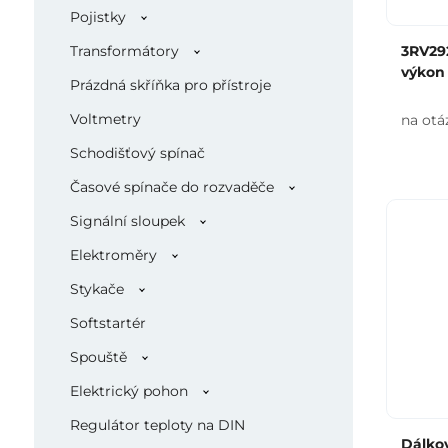
Pojistky
Transformátory
3RV292
výkon
Prázdná skříňka pro přístroje
Voltmetry
na otá
Schodišťový spínač
Časové spínače do rozvaděče
Signální sloupek
Elektroměry
Stykače
Softstartér
Spouště
Elektrický pohon
Regulátor teploty na DIN
Dálkov