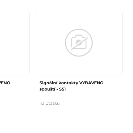
AVENO
Signální kontakty VYBAVENO
spouští - S51
na otázku