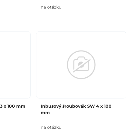
na otázku
 3 x 100 mm
Inbusový šroubovák SW 4 x 100
mm
na otázku