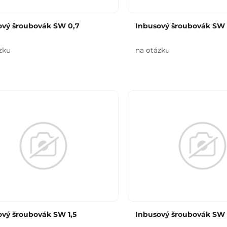
ový šroubovák SW 0,7
Inbusový šroubovák SW 
zku
na otázku
ový šroubovák SW 1,5
Inbusový šroubovák SW 