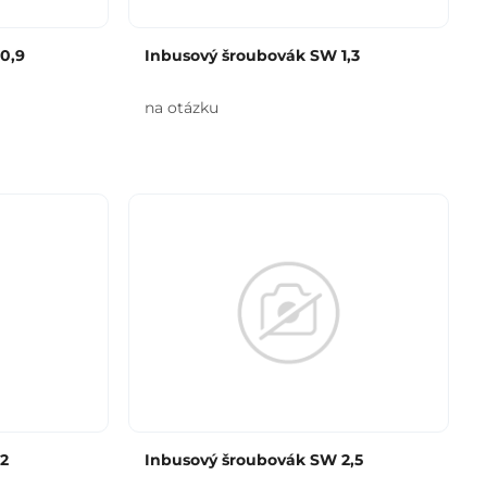
0,9
Inbusový šroubovák SW 1,3
na otázku
2
Inbusový šroubovák SW 2,5