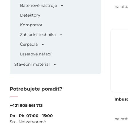
Bateriové nástroje
na otá
Detektory
Kompresor
Zahradní technika
Čerpadla
Laserové nářadí
Stavební materiál
Potrebujete poradiť?
Inbus
+421 905 661 713
Po - Pi: 07:00 - 15:00
na otá
So - Ne: zatvorené