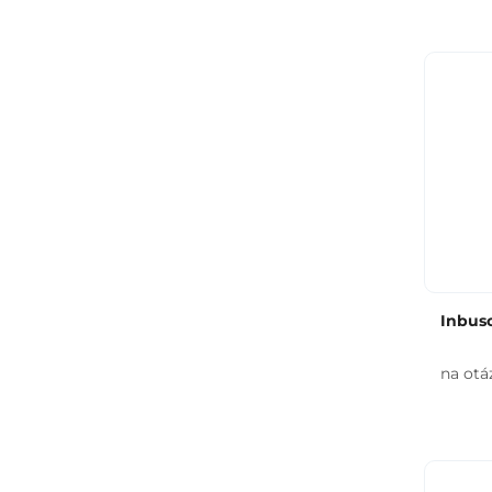
Inbus
na otá