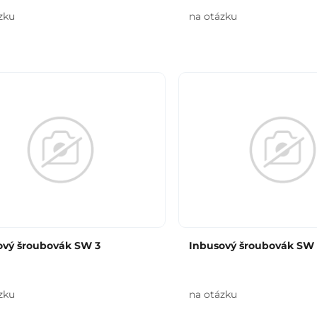
zku
na otázku
ový šroubovák SW 3
Inbusový šroubovák SW
zku
na otázku