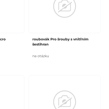
cro
roubovák Pro šrouby s vnitřním
šestihran
na otázku