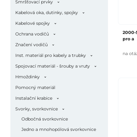
Smršťovací prvky
Kabelová oka, dutinky, spojky
Kabelové spojky
2000-5
Ochrana vodičů
pro a
Značení vodičů
na otá
Inst. materiál pro kabely a trubky
Spojovací materiál - šrouby a vruty
Hmoždinky
Pomocný materiál
Instalační krabice
Svorky, svorkovnice
Odbočná svorkovnice
Jedno a mnohopólová svorkovnice