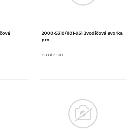
ičová
2000-5310/1101-951 3vodičová svorka
pro
na otázku