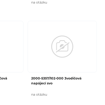
na otázku
čová
2000-5357/102-000 3vodičová
napájecí svo
na otázku