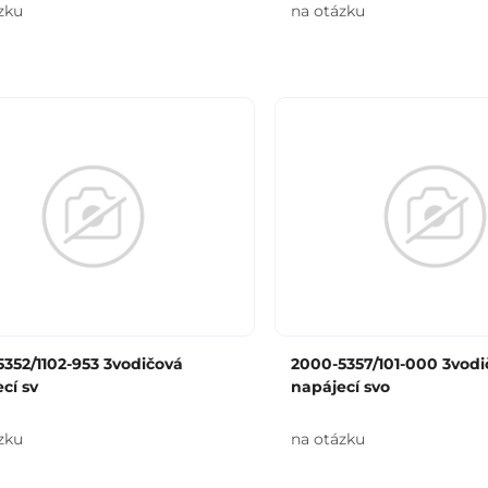
zku
na otázku
352/1102-953 3vodičová
2000-5357/101-000 3vodi
cí sv
napájecí svo
zku
na otázku