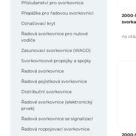
Příslušenství pro svorkovnice
Přepážka pro řadovou svorkovnici
2000-5
svorka
Označovací kryt
Řadová svorkovnice pro nulové
na otá
vodiče
Zasunovací svorkovnice (WAGO)
Svorkovnicové propojky a spojky
Řadová svorkovnice
Řadová pojistková svorkovnice
Distribuční svorkovnice
Řadové svorkovnice (elektronický
prvek)
Řadová svorkovnice se signalizací
Řadová rozpojovací svorkovnice
2000-5