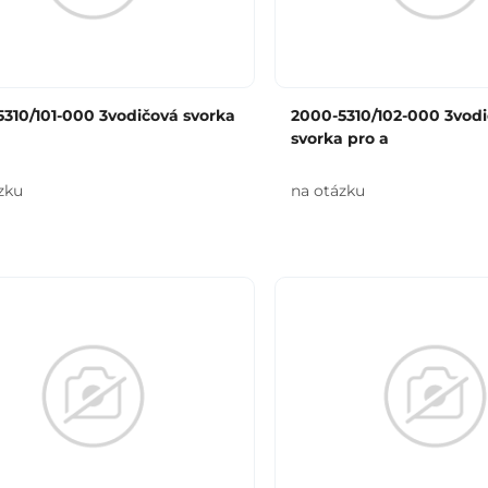
310/101-000 3vodičová svorka
2000-5310/102-000 3vod
svorka pro a
zku
na otázku