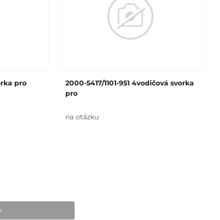
rka pro
2000-5417/1101-951 4vodičová svorka
pro
na otázku
v