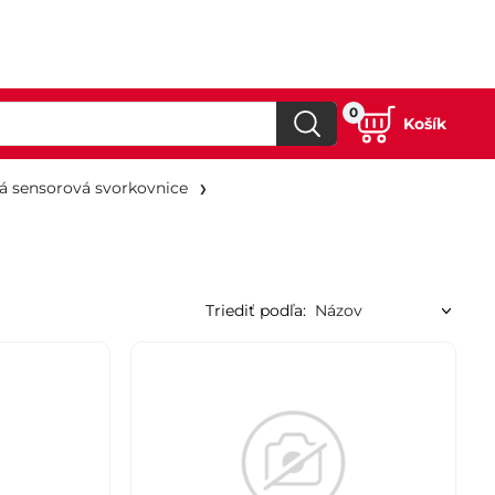
0
Košík
á sensorová svorkovnice
Triediť podľa: