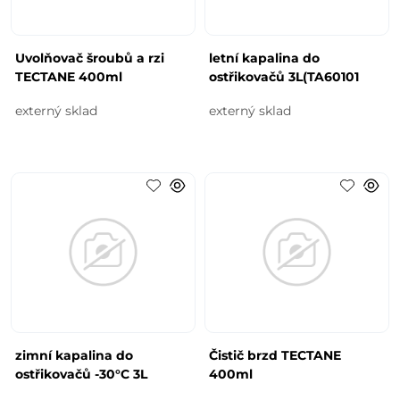
Uvolňovač šroubů a rzi
letní kapalina do
TECTANE 400ml
ostřikovačů 3L(TA60101
externý sklad
externý sklad
zimní kapalina do
Čistič brzd TECTANE
ostřikovačů -30°C 3L
400ml