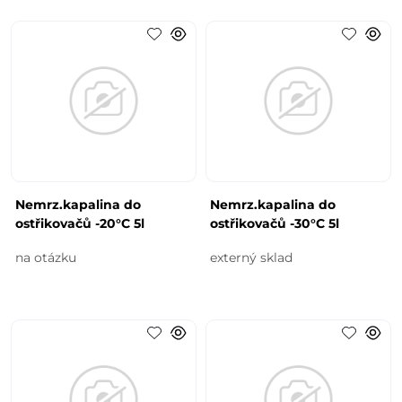
Nemrz.kapalina do
Nemrz.kapalina do
ostřikovačů -20°C 5l
ostřikovačů -30°C 5l
na otázku
externý sklad