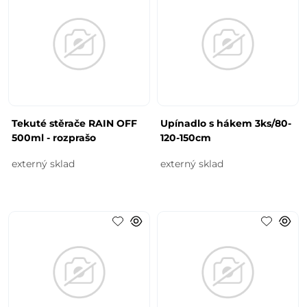
Tekuté stěrače RAIN OFF
Upínadlo s hákem 3ks/80-
500ml - rozprašo
120-150cm
externý sklad
externý sklad