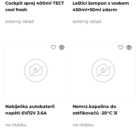
Cockpit sprej 400ml TECT
Lešticí šampon s voskem
cool fresh
450ml+50ml zdarm
externý sklad
externý sklad
Nabíječka autobaterii
Nemrz.kapalina do
napětí 6V/12V 3.6A
ostřikovačů -20°C 3l
na otázku
na otázku