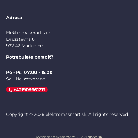
Adresa
Elektromasmart s.r.o
Družstevná 8
922 42 Madunice
Potrebujete poradiť?
Po - Pi: 07:00 - 15:00
So - Ne: zatvorené
+421905661713
Copyright © 2026 elektromasmart.sk, All rights reserved
Vytvorené systémom ClickEshop.sk