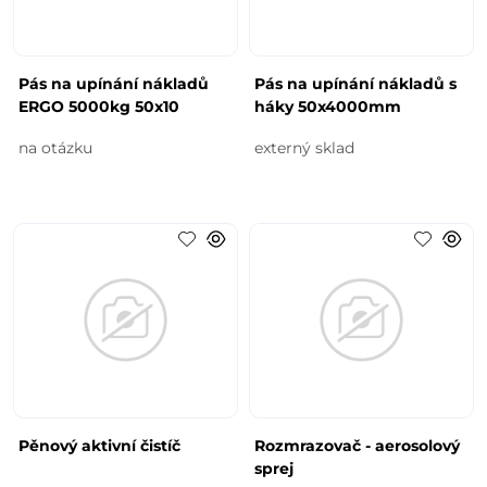
Pás na upínání nákladů
Pás na upínání nákladů s
ERGO 5000kg 50x10
háky 50x4000mm
na otázku
externý sklad
Pěnový aktivní čistíč
Rozmrazovač - aerosolový
sprej