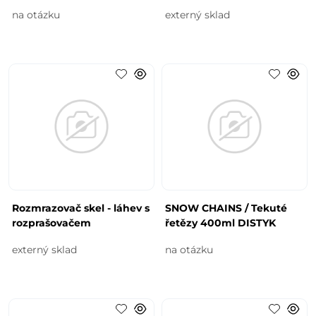
na otázku
externý sklad
Rozmrazovač skel - láhev s
SNOW CHAINS / Tekuté
rozprašovačem
řetězy 400ml DISTYK
externý sklad
na otázku