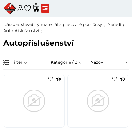
0
Náradie, stavebný materiál a pracovné pomôcky
Nářadí
Autopříslušenství
Autopříslušenství
Filter
Kategórie
/ 2