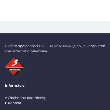
Cieľom spoločnosti ELEKTROMASMART,s.r.o. je kompletná
starostlivosť o zákazníka.
Informácie
>
Obchodné podmienky
>
Kontakt