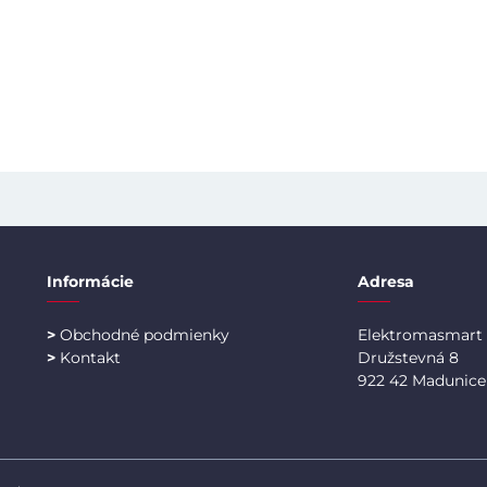
Informácie
Adresa
>
Obchodné podmienky
Elektromasmart s
>
Kontakt
Družstevná 8
922 42 Madunice