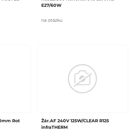
E27/60W
na otázku
50mm Rot
Žár.AF 240V 125W/CLEAR R125
infraTHERM