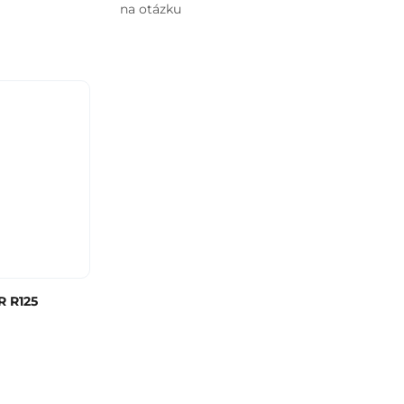
na otázku
R R125