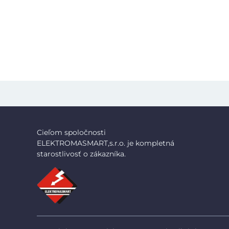
Cieľom spoločnosti
ELEKTROMASMART,s.r.o. je kompletná
starostlivosť o zákazníka.