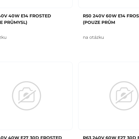
40V 40W E14 FROSTED
R50 240V 60W E14 FRO
E PRŮMYSL)
(POUZE PRŮM
zku
na otázku
40V 40W E27 30D FROSTED
R63 240V 60W E27 30D