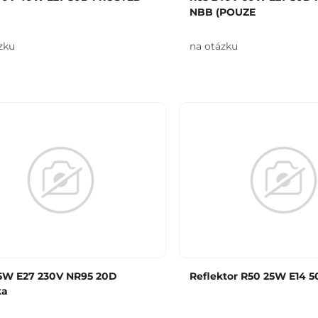
NBB (POUZE
zku
na otázku
75W E27 230V NR95 20D
Reflektor R50 25W E14 
ka