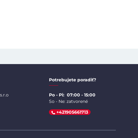
Potrebujete poradiť?
.r.o
Po - Pi: 07:00 - 15:00
So - Ne: zatvorené
+421905661713