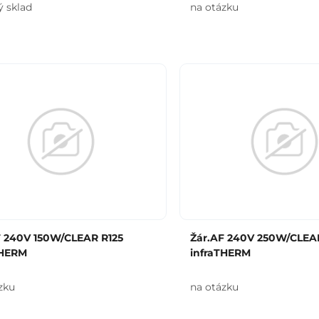
ý sklad
na otázku
F 240V 150W/CLEAR R125
Žár.AF 240V 250W/CLEA
THERM
infraTHERM
zku
na otázku