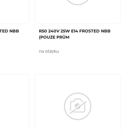
STED NBB
R50 240V 25W E14 FROSTED NBB
(POUZE PRŮM
na otázku