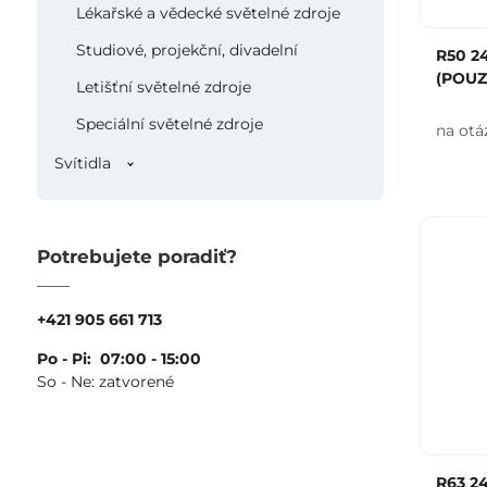
Lékařské a vědecké světelné zdroje
Studiové, projekční, divadelní
R50 2
(POUZ
Letišťní světelné zdroje
Speciální světelné zdroje
na otá
Svítidla
Potrebujete poradiť?
+421 905 661 713
Po - Pi: 07:00 - 15:00
So - Ne: zatvorené
R63 2