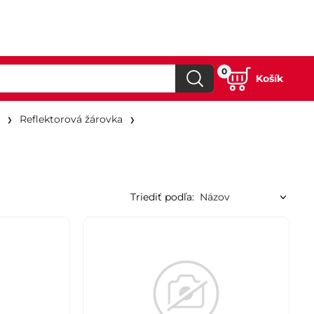
0
Košík
Reflektorová žárovka
Triediť podľa: