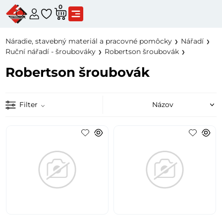
0
Náradie, stavebný materiál a pracovné pomôcky
Nářadí
Ruční nářadí - šroubováky
Robertson šroubovák
Robertson šroubovák
Filter