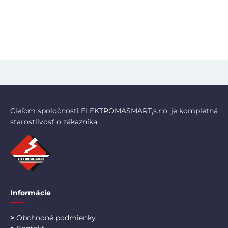
Cieľom spoločnosti ELEKTROMASMART,s.r.o. je kompletná
starostlivosť o zákazníka.
Informácie
>
Obchodné podmienky