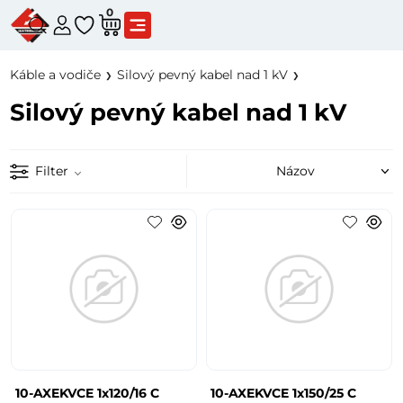
0
Káble a vodiče
Silový pevný kabel nad 1 kV
Silový pevný kabel nad 1 kV
Filter
10-AXEKVCE 1x120/16 C
10-AXEKVCE 1x150/25 C