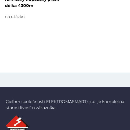
délka 4300m
na otázku
Cieľom spoločnosti ELEKTROMASMART,s.r.o. je kompletná
starostlivosť o zákazníka.