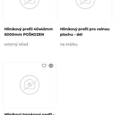
Hliníkový profil 40x45mm
Hliníkový profil pro volnou
6000mm POŠKOZEN
plochu - dél
externý sklad
na otázku
Hliníkový trapézový profil -