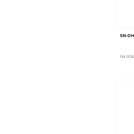
SN-DHI
na otá