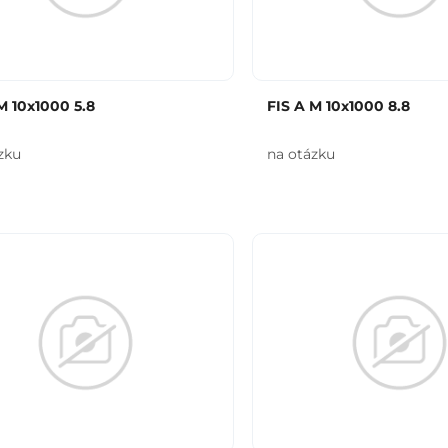
M 10x1000 5.8
FIS A M 10x1000 8.8
zku
na otázku