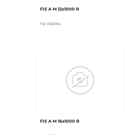
FIS A M 12x1000 R
na otázku
FIS A M 16x1000 R