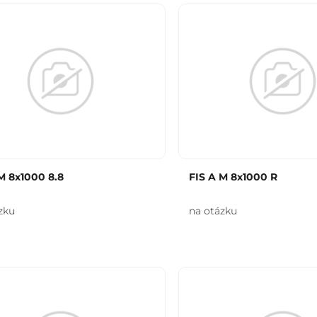
M 8x1000 8.8
FIS A M 8x1000 R
zku
na otázku