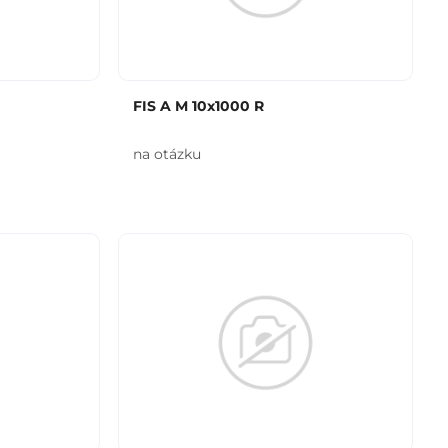
FIS A M 10x1000 R
na otázku