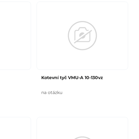
Kotevní tyč VMU-A 10-130vz
na otázku