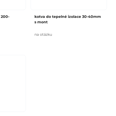
 200-
kotva do tepelné izolace 30-40mm
s mont
na otázku