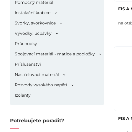
Pomocný materiál
FIS A 
Instalační krabice
Svorky, svorkovnice
na otá
Vývodky, ucpávky
Průchodky
Spojovací materiál - matice a podložky
Příslušenství
Nastřelovací materiál
Rozvody vysokého napětí
Izolanty
FIS A 
Potrebujete poradiť?