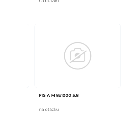
na otázku
FIS A M 8x1000 5.8
na otázku