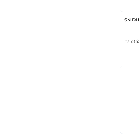
SN-DHI
na otá