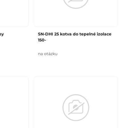
ey
SN-DHI 25 kotva do tepelné izolace
150-
na otázku