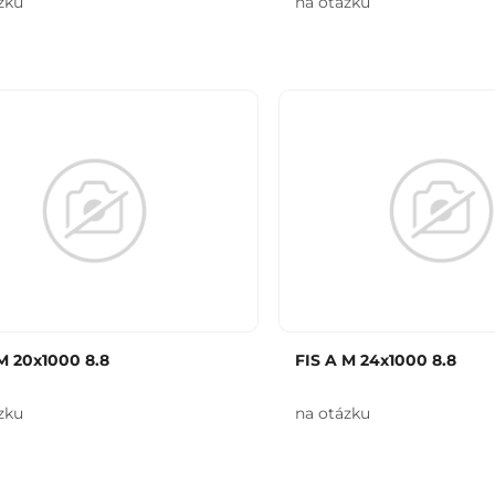
zku
na otázku
M 20x1000 8.8
FIS A M 24x1000 8.8
zku
na otázku