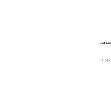
Kotevn
na otá