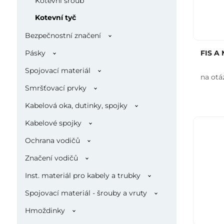
Kotevní šroub
Kotevní tyč
Bezpečnostní značení
Pásky
FIS A 
Spojovací materiál
na otá
Smršťovací prvky
Kabelová oka, dutinky, spojky
Kabelové spojky
Ochrana vodičů
Značení vodičů
Inst. materiál pro kabely a trubky
Spojovací materiál - šrouby a vruty
Hmoždinky