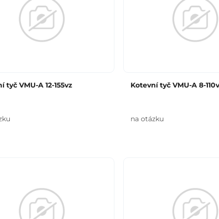
í tyč VMU-A 12-155vz
Kotevní tyč VMU-A 8-110
zku
na otázku