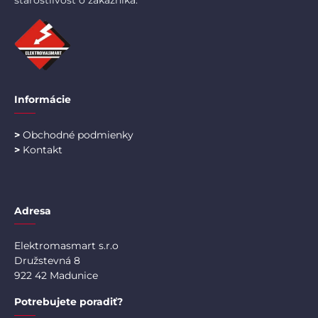
starostlivosť o zákazníka.
Informácie
>
Obchodné podmienky
>
Kontakt
Adresa
Elektromasmart s.r.o
Družstevná 8
922 42 Madunice
Potrebujete poradiť?