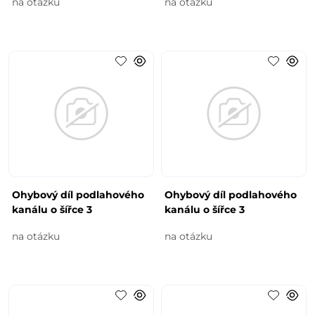
na otázku
na otázku
Ohybový díl podlahového
Ohybový díl podlahového
kanálu o šířce 3
kanálu o šířce 3
na otázku
na otázku