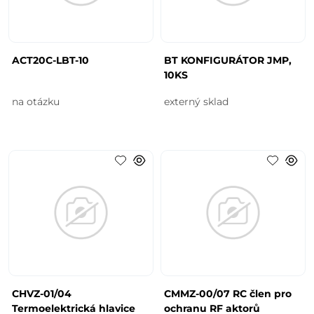
ACT20C-LBT-10
BT KONFIGURÁTOR JMP,
10KS
na otázku
externý sklad
CHVZ-01/04
CMMZ-00/07 RC člen pro
Termoelektrická hlavice
ochranu RF aktorů