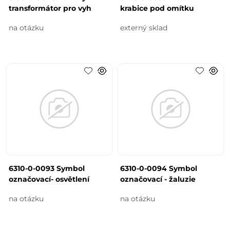
transformátor pro vyh
krabice pod omítku
na otázku
externý sklad
6310-0-0093 Symbol
6310-0-0094 Symbol
označovací- osvětlení
označovací - žaluzie
na otázku
na otázku