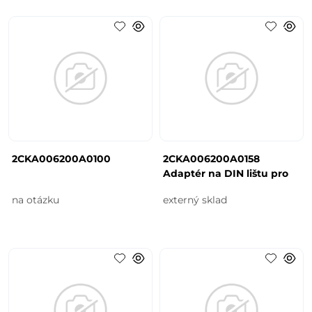
2CKA006200A0100
2CKA006200A0158
Adaptér na DIN lištu pro
na otázku
externý sklad