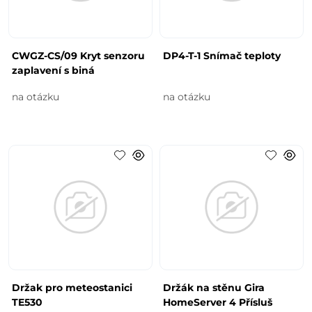
CWGZ-CS/09 Kryt senzoru
DP4-T-1 Snímač teploty
zaplavení s biná
na otázku
na otázku
Držak pro meteostanici
Držák na stěnu Gira
TE530
HomeServer 4 Přísluš