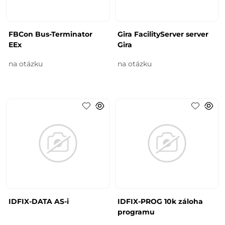
FBCon Bus-Terminator
Gira FacilityServer server
EEx
Gira
na otázku
na otázku
IDFIX-DATA AS-i
IDFIX-PROG 10k záloha
programu