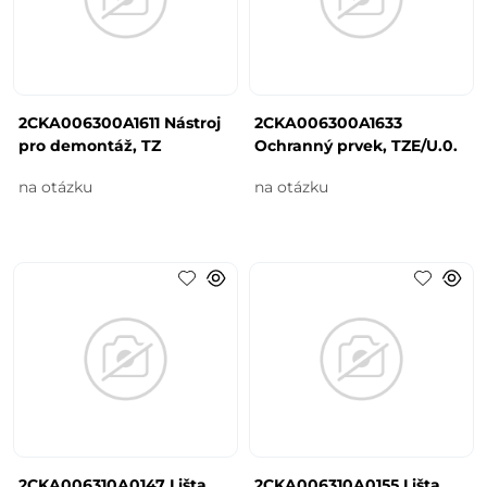
2CKA006300A1611 Nástroj
2CKA006300A1633
pro demontáž, TZ
Ochranný prvek, TZE/U.0.
na otázku
na otázku
2CKA006310A0147 Lišta
2CKA006310A0155 Lišta