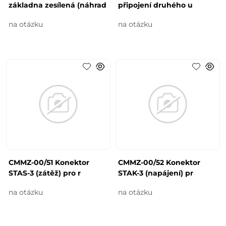
základna zesílená (náhrad
připojení druhého u
na otázku
na otázku
CMMZ-00/51 Konektor
CMMZ-00/52 Konektor
STAS-3 (zátěž) pro r
STAK-3 (napájení) pr
na otázku
na otázku