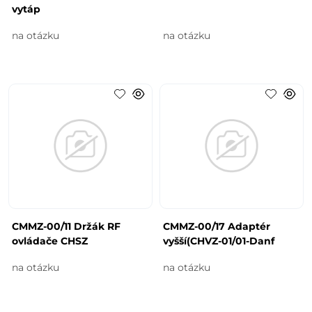
vytáp
na otázku
na otázku
CMMZ-00/11 Držák RF
CMMZ-00/17 Adaptér
ovládače CHSZ
vyšší(CHVZ-01/01-Danf
na otázku
na otázku