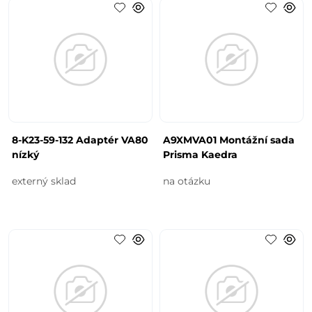
8-K23-59-132 Adaptér VA80
A9XMVA01 Montážní sada
nízký
Prisma Kaedra
externý sklad
na otázku