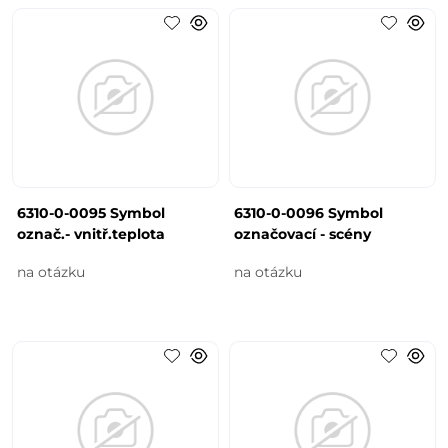
6310-0-0095 Symbol
6310-0-0096 Symbol
označ.- vnitř.teplota
označovací - scény
na otázku
na otázku