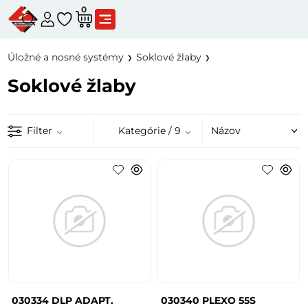
0
Úložné a nosné systémy
Soklové žlaby
Soklové žlaby
Filter
Kategórie
/ 9
030334 DLP ADAPT.
030340 PLEXO 55S