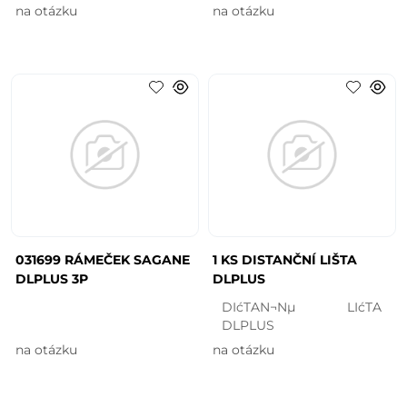
na otázku
na otázku
031699 RÁMEČEK SAGANE
1 KS DISTANČNÍ LIŠTA
DLPLUS 3P
DLPLUS
DIćTAN¬Nµ LIćTA
DLPLUS
na otázku
na otázku