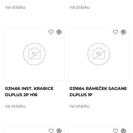
na otázku
na otázku
031466 INST. KRABICE
031664 RÁMEČEK SAGANE
DLPLUS 2P H16
DLPLUS 1P
na otázku
na otázku