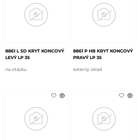
8861 L SD KRYT KONCOVÝ
8861 P HB KRYT KONCOVÝ
LEVÝ LP 35
PRAVÝ LP 35
na otázku
externý sklad