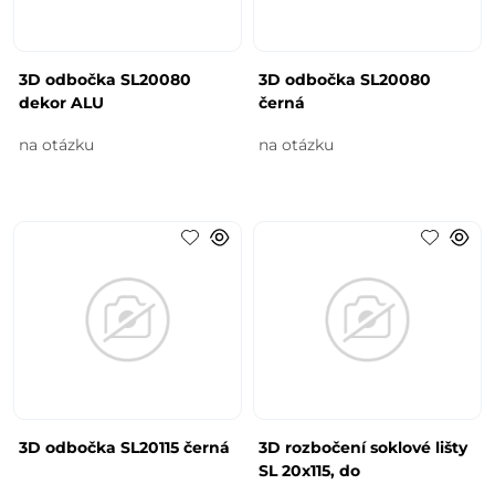
3D odbočka SL20080
3D odbočka SL20080
dekor ALU
černá
na otázku
na otázku
3D odbočka SL20115 černá
3D rozbočení soklové lišty
SL 20x115, do