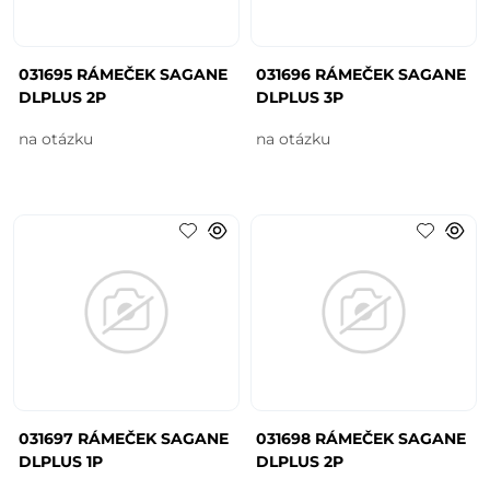
031695 RÁMEČEK SAGANE
031696 RÁMEČEK SAGANE
DLPLUS 2P
DLPLUS 3P
na otázku
na otázku
031697 RÁMEČEK SAGANE
031698 RÁMEČEK SAGANE
DLPLUS 1P
DLPLUS 2P