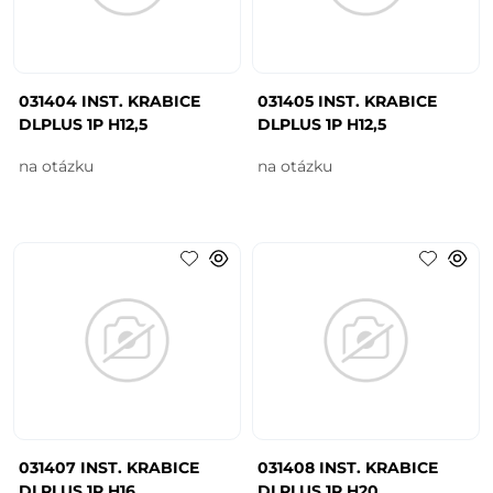
031404 INST. KRABICE
031405 INST. KRABICE
DLPLUS 1P H12,5
DLPLUS 1P H12,5
na otázku
na otázku
031407 INST. KRABICE
031408 INST. KRABICE
DLPLUS 1P H16
DLPLUS 1P H20