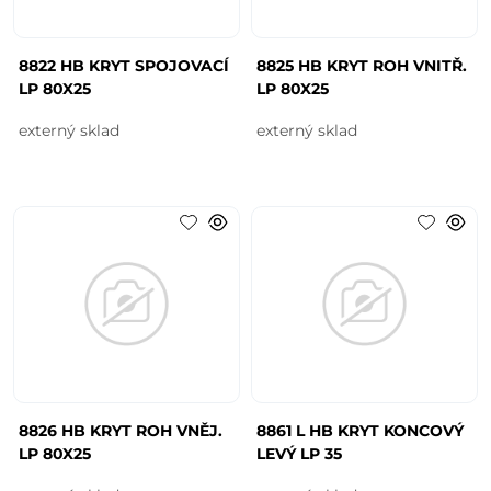
8822 HB KRYT SPOJOVACÍ
8825 HB KRYT ROH VNITŘ.
LP 80X25
LP 80X25
externý sklad
externý sklad
8826 HB KRYT ROH VNĚJ.
8861 L HB KRYT KONCOVÝ
LP 80X25
LEVÝ LP 35