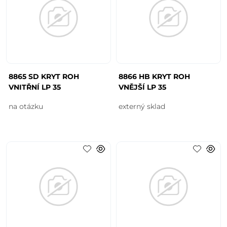
8865 SD KRYT ROH
8866 HB KRYT ROH
VNITŘNÍ LP 35
VNĚJŠÍ LP 35
na otázku
externý sklad