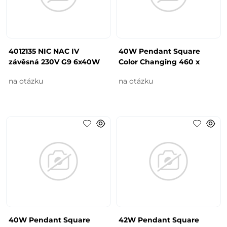
4012135 NIC NAC IV
40W Pendant Square
závěsná 230V G9 6x40W
Color Changing 460 x
na otázku
na otázku
40W Pendant Square
42W Pendant Square