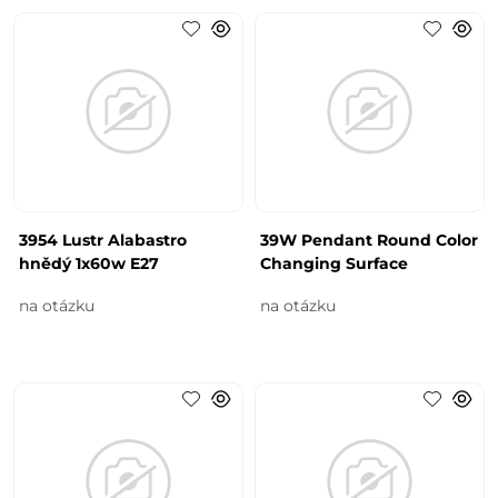
3954 Lustr Alabastro
39W Pendant Round Color
hnědý 1x60w E27
Changing Surface
na otázku
na otázku