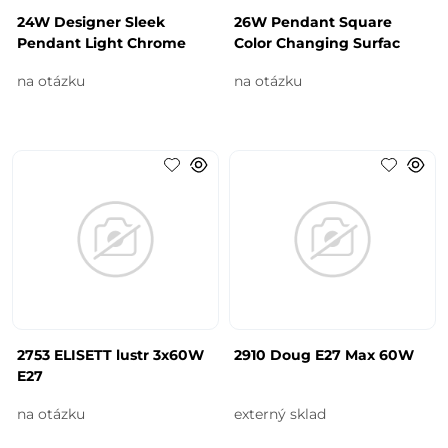
24W Designer Sleek
26W Pendant Square
Pendant Light Chrome
Color Changing Surfac
na otázku
na otázku
2753 ELISETT lustr 3x60W
2910 Doug E27 Max 60W
E27
na otázku
externý sklad