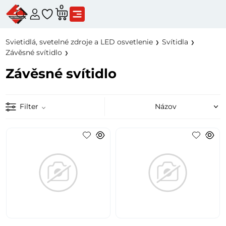
0
Svietidlá, svetelné zdroje a LED osvetlenie
Svítidla
Závěsné svítidlo
Závěsné svítidlo
Filter