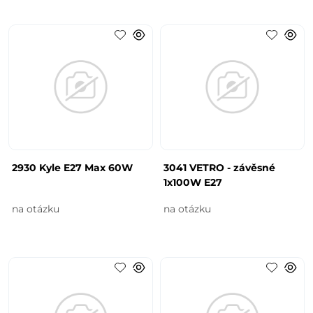
2930 Kyle E27 Max 60W
3041 VETRO - závěsné
1x100W E27
na otázku
na otázku