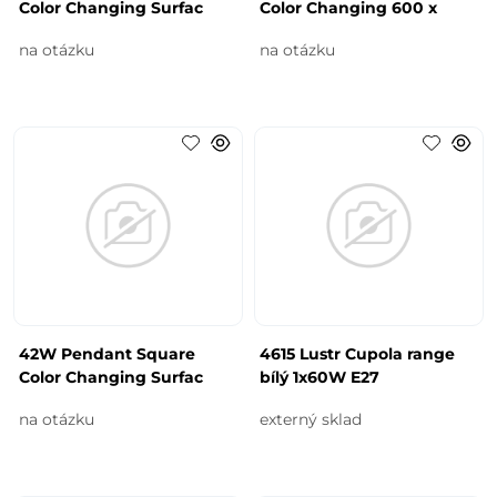
Color Changing Surfac
Color Changing 600 x
na otázku
na otázku
42W Pendant Square
4615 Lustr Cupola range
Color Changing Surfac
bílý 1x60W E27
na otázku
externý sklad