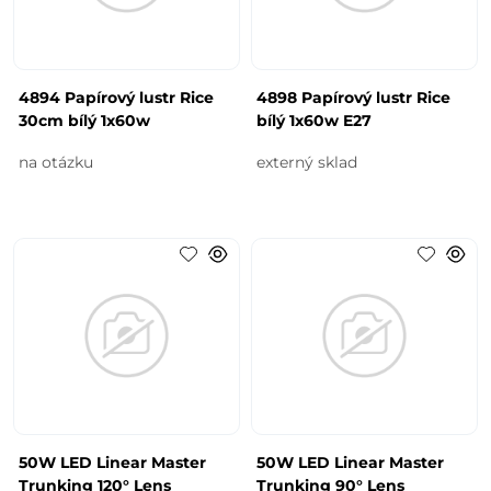
4894 Papírový lustr Rice
4898 Papírový lustr Rice
30cm bílý 1x60w
bílý 1x60w E27
na otázku
externý sklad
50W LED Linear Master
50W LED Linear Master
Trunking 120° Lens
Trunking 90° Lens