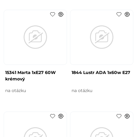
15341 Marta 1xE27 60W
1844 Lustr ADA 1x60w E27
krémový
na otázku
na otázku