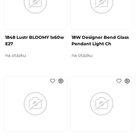
1848 Lustr BLOOMY 1x60w
18W Designer Bend Glass
E27
Pendant Light Ch
na otázku
na otázku