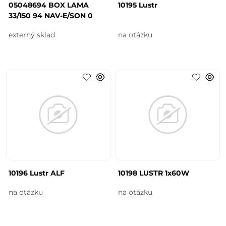
05048694 BOX LAMA
10195 Lustr
33/150 94 NAV-E/SON 0
externý sklad
na otázku
10196 Lustr ALF
10198 LUSTR 1x60W
na otázku
na otázku