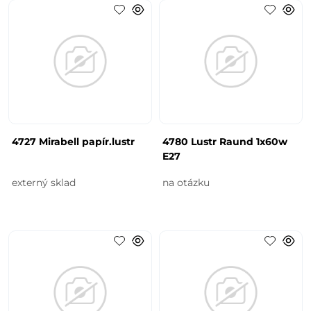
4727 Mirabell papír.lustr
4780 Lustr Raund 1x60w
E27
externý sklad
na otázku