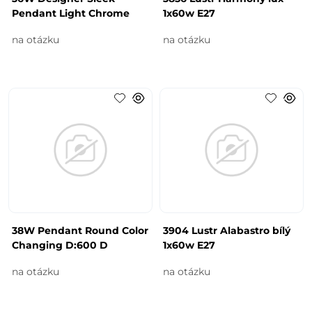
Pendant Light Chrome
1x60w E27
na otázku
na otázku
38W Pendant Round Color
3904 Lustr Alabastro bílý
Changing D:600 D
1x60w E27
na otázku
na otázku