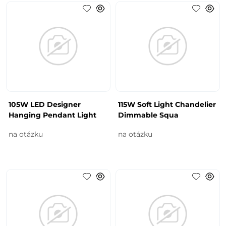
105W LED Designer
115W Soft Light Chandelier
Hanging Pendant Light
Dimmable Squa
na otázku
na otázku