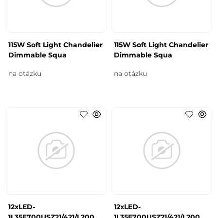
115W Soft Light Chandelier
115W Soft Light Chandelier
Dimmable Squa
Dimmable Squa
na otázku
na otázku
12xLED-
12xLED-
1L35E700USZ21/421/L200
1L35E700USZ21/421/L200