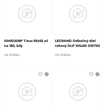
ISM10208P T-kus 95x55 až
LEGRAND Odbočný diel
na 185, bílý
rohový DLP 105x50 010763
na otázku
na otázku