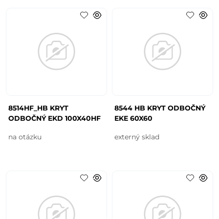
8514HF_HB KRYT
8544 HB KRYT ODBOČNÝ
ODBOČNÝ EKD 100X40HF
EKE 60X60
na otázku
externý sklad