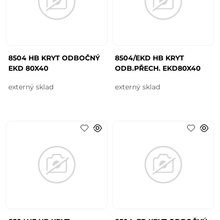
8504 HB KRYT ODBOČNÝ
8504/EKD HB KRYT
EKD 80X40
ODB.PŘECH. EKD80X40
externý sklad
externý sklad