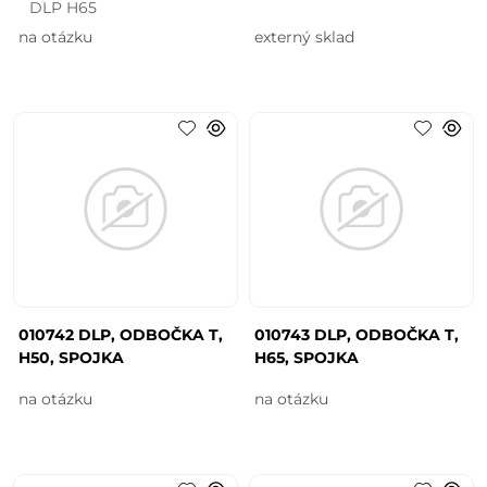
DLP H65
na otázku
externý sklad
010742 DLP, ODBOČKA T,
010743 DLP, ODBOČKA T,
H50, SPOJKA
H65, SPOJKA
na otázku
na otázku