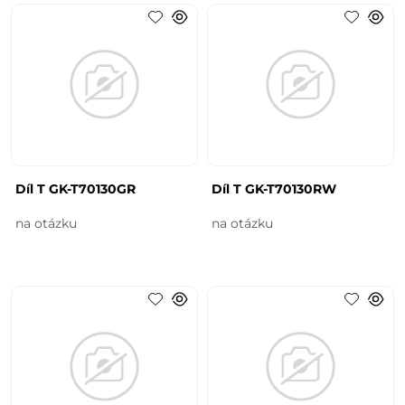
Díl T GK-T70130GR
Díl T GK-T70130RW
na otázku
na otázku