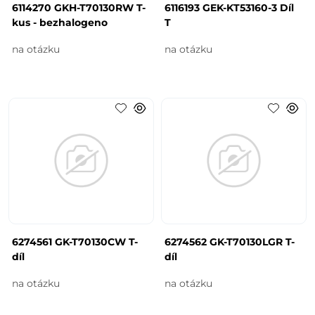
6114270 GKH-T70130RW T-
6116193 GEK-KT53160-3 Díl
kus - bezhalogeno
T
na otázku
na otázku
6274561 GK-T70130CW T-
6274562 GK-T70130LGR T-
díl
díl
na otázku
na otázku