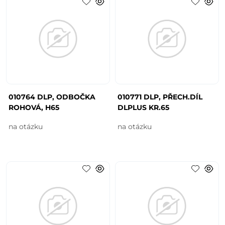
010764 DLP, ODBOČKA
010771 DLP, PŘECH.DÍL
ROHOVÁ, H65
DLPLUS KR.65
na otázku
na otázku