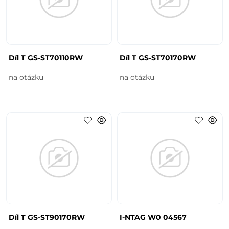
Díl T GS-ST70110RW
Díl T GS-ST70170RW
na otázku
na otázku
Díl T GS-ST90170RW
I-NTAG W0 04567