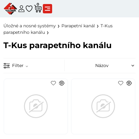
0
Úložné a nosné systémy
Parapetní kanál
T-Kus
parapetního kanálu
T-Kus parapetního kanálu
Filter