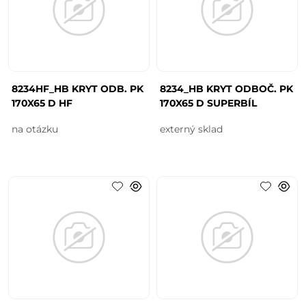
8234HF_HB KRYT ODB. PK
8234_HB KRYT ODBOČ. PK
170X65 D HF
170X65 D SUPERBÍL
na otázku
externý sklad