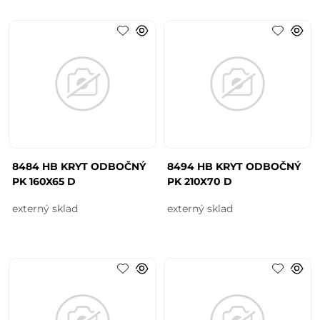
8484 HB KRYT ODBOČNÝ
8494 HB KRYT ODBOČNÝ
PK 160X65 D
PK 210X70 D
externý sklad
externý sklad