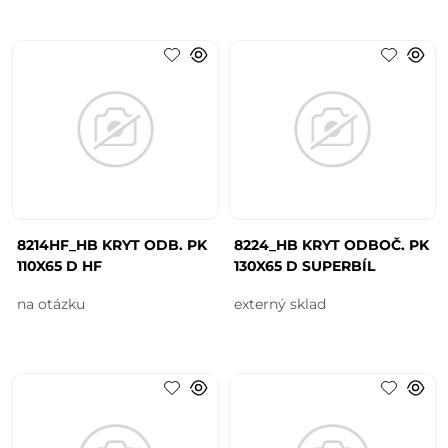
8214HF_HB KRYT ODB. PK
8224_HB KRYT ODBOČ. PK
110X65 D HF
130X65 D SUPERBÍL
na otázku
externý sklad