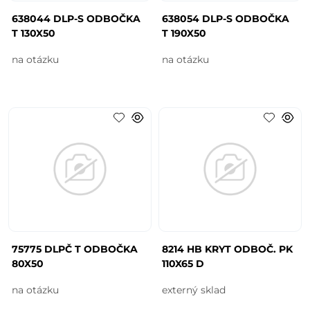
638044 DLP-S ODBOČKA
638054 DLP-S ODBOČKA
T 130X50
T 190X50
na otázku
na otázku
75775 DLPČ T ODBOČKA
8214 HB KRYT ODBOČ. PK
80X50
110X65 D
na otázku
externý sklad