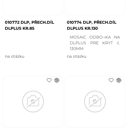
010772 DLP, PŘECH.DÍL
010774 DLP, PŘECH.DÍL
DLPLUS KR.85
DLPLUS KR.130
MOSAIC ODBO¬KA NA
DLPLUS PRE KRYT ć.
130MM
na otázku
na otázku