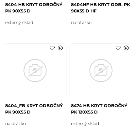
8404 HB KRYT ODBOČNÝ
8404HF HB KRYT ODB. PK
PK 90X55 D
90X55 D HF
externý sklad
na otázku
8404_FB KRYT ODBOČNÝ
8474 HB KRYT ODBOČNÝ
PK 90X55 D
PK 120X55 D
na otázku
externý sklad