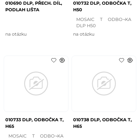
010690 DLP, PŘECH. DÍL,
010732 DLP, ODBOČKA T,
PODLAH LIŠTA
H50
MOSAIC T ODBO¬KA
DLP H50
na otázku
na otázku
010733 DLP, ODBOČKA T,
010738 DLP, ODBOČKA T,
H65
H65
MOSAIC T ODBO¬KA