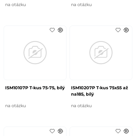
na otázku
na otázku
ISM10107P T-kus 75-75, bílý
ISM10207P T-kus 75x55 až
na185, bílý
na otázku
na otázku