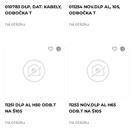
010783 DLP, DAT. KABELY,
011254 NOV.DLP AL, 105,
ODBOČKA T
ODBOČKA T
na otázku
na otázku
11251 DLP AL H50 ODB.T
11253 NOV.DLP AL H65
NA Š105
ODB.T NA Š105
na otázku
na otázku