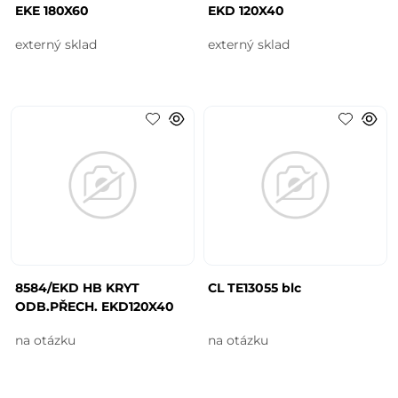
EKE 180X60
EKD 120X40
externý sklad
externý sklad
8584/EKD HB KRYT
CL TE13055 blc
ODB.PŘECH. EKD120X40
na otázku
na otázku