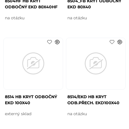
8504HF HB KRYT
8504_FB KRYT ODBOČNÝ
ODBOČNÝ EKD 80X40HF
EKD 80X40
na otázku
na otázku
8514 HB KRYT ODBOČNÝ
8514/EKD HB KRYT
EKD 100X40
ODB.PŘECH. EKD100X40
externý sklad
na otázku