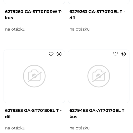
6279260 GA-ST70110RW T-
6279263 GA-ST70110EL T -
kus
díl
na otázku
na otázku
6279363 GA-ST70130EL T -
6279463 GA-AT70170EL T
díl
kus
na otázku
na otázku