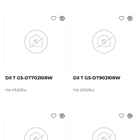
Díl T GS-DT70210RW
Díl T GS-DT90210RW
na otázku
na otázku