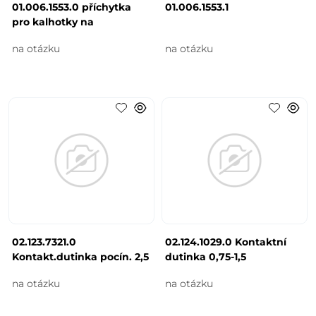
01.006.1553.0 příchytka
01.006.1553.1
pro kalhotky na
na otázku
na otázku
02.123.7321.0
02.124.1029.0 Kontaktní
Kontakt.dutinka pocín. 2,5
dutinka 0,75-1,5
na otázku
na otázku