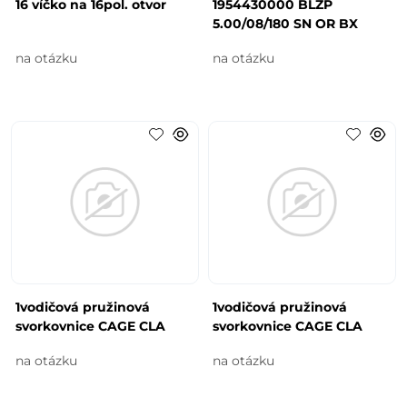
16 víčko na 16pol. otvor
1954430000 BLZP
5.00/08/180 SN OR BX
na otázku
na otázku
1vodičová pružinová
1vodičová pružinová
svorkovnice CAGE CLA
svorkovnice CAGE CLA
na otázku
na otázku