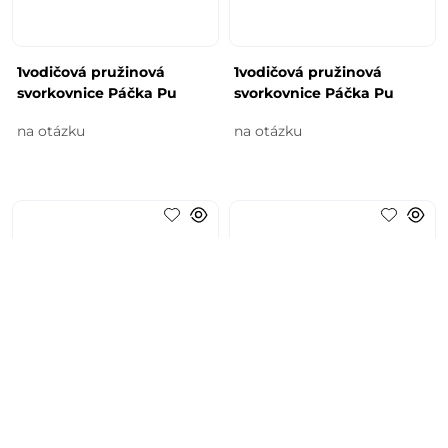
1vodičová pružinová
1vodičová pružinová
svorkovnice Páčka Pu
svorkovnice Páčka Pu
na otázku
na otázku
1vodičová pružinová
1vodičová pružinová
svorkovnice Páčka Pu
svorkovnice Páčka Pu