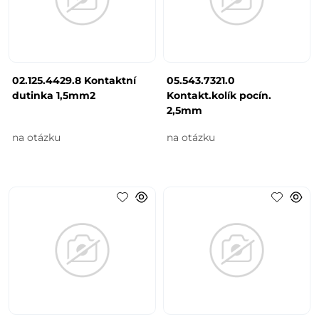
02.125.4429.8 Kontaktní
05.543.7321.0
dutinka 1,5mm2
Kontakt.kolík pocín.
2,5mm
na otázku
na otázku