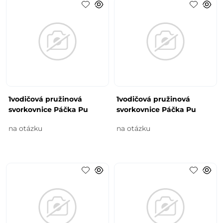
1vodičová pružinová
1vodičová pružinová
svorkovnice Páčka Pu
svorkovnice Páčka Pu
na otázku
na otázku