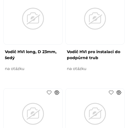
Vodič HVI long, D 23mm,
Vodič HVI pro instalaci do
šedý
podpůrné trub
na otázku
na otázku