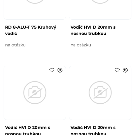
RD 8-ALU-T 75 Kruhový
Vodič HVI D 20mm s
vodič
nosnou trubkou
na otázku
na otázku
Vodič HVI D 20mm s
Vodič HVI D 20mm s
nosnou trubkou
nosnou trubkou