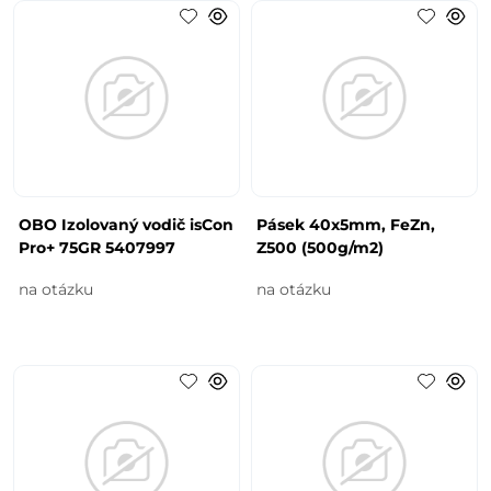
OBO Izolovaný vodič isCon
Pásek 40x5mm, FeZn,
Pro+ 75GR 5407997
Z500 (500g/m2)
na otázku
na otázku