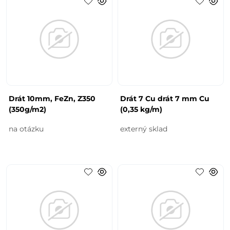
Drát 10mm, FeZn, Z350
Drát 7 Cu drát 7 mm Cu
(350g/m2)
(0,35 kg/m)
na otázku
externý sklad