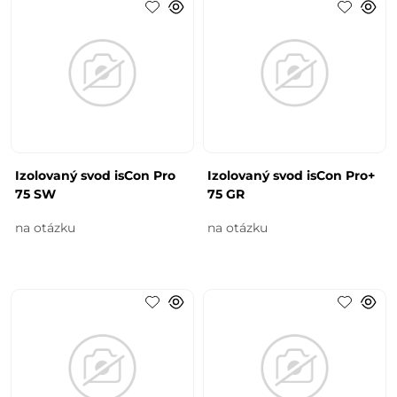
Izolovaný svod isCon Pro
Izolovaný svod isCon Pro+
75 SW
75 GR
na otázku
na otázku