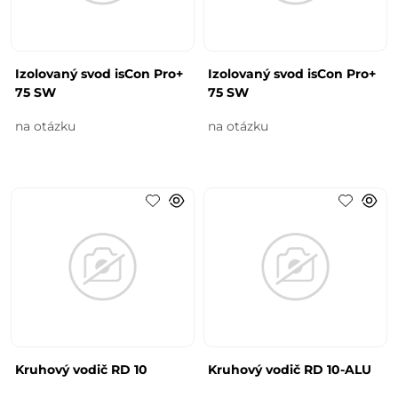
Izolovaný svod isCon Pro+
Izolovaný svod isCon Pro+
75 SW
75 SW
na otázku
na otázku
Kruhový vodič RD 10
Kruhový vodič RD 10-ALU