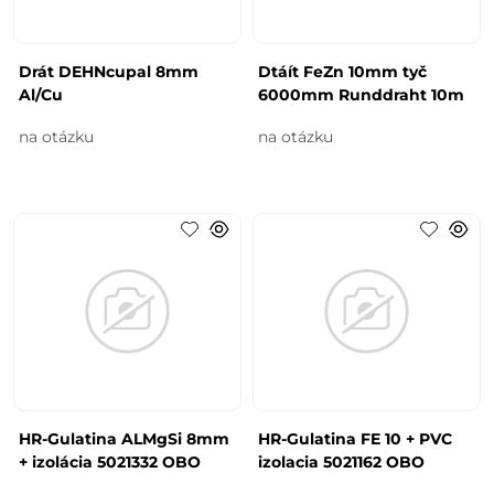
Drát DEHNcupal 8mm
Dtáít FeZn 10mm tyč
Al/Cu
6000mm Runddraht 10m
na otázku
na otázku
HR-Gulatina ALMgSi 8mm
HR-Gulatina FE 10 + PVC
+ izolácia 5021332 OBO
izolacia 5021162 OBO