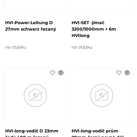
HVI-Power-Leitung D
HVI-SET -jímač
27mm schwarz řezaný
3200/1000mm + 6m
HVIlong
na otázku
na otázku
HVI-long-vodič D 23mm
HVI-long-vodič prům