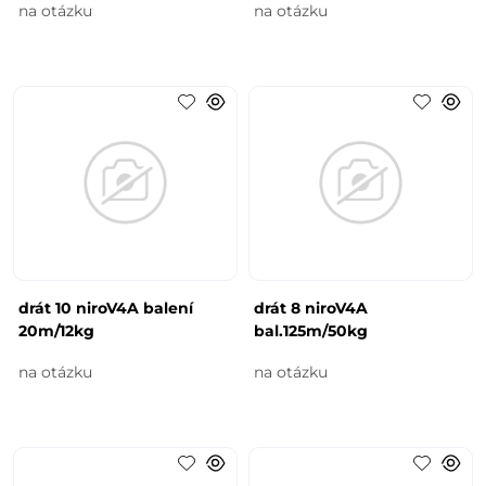
na otázku
na otázku
drát 10 niroV4A balení
drát 8 niroV4A
20m/12kg
bal.125m/50kg
na otázku
na otázku