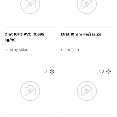
Drát 10/13 PVC (0,695
Drát 10mm Fe/žár.Zn
kg/m)
externý sklad
na otázku