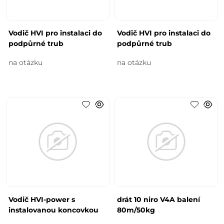
Vodič HVI pro instalaci do
Vodič HVI pro instalaci do
podpůrné trub
podpůrné trub
na otázku
na otázku
Vodič HVI-power s
drát 10 niro V4A balení
instalovanou koncovkou
80m/50kg