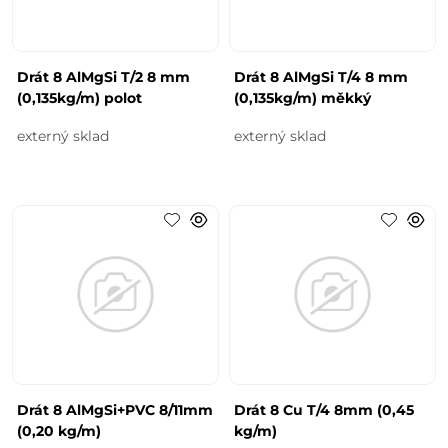
Drát 8 AlMgSi T/2 8 mm
Drát 8 AlMgSi T/4 8 mm
(0,135kg/m) polot
(0,135kg/m) měkký
externý sklad
externý sklad
Drát 8 AlMgSi+PVC 8/11mm
Drát 8 Cu T/4 8mm (0,45
(0,20 kg/m)
kg/m)