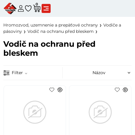
0
Hromozvod, uzemnenie a prepäťové ochrany
Vodiče a
pásoviny
Vodič na ochranu před bleskem
Vodič na ochranu před
bleskem
Filter