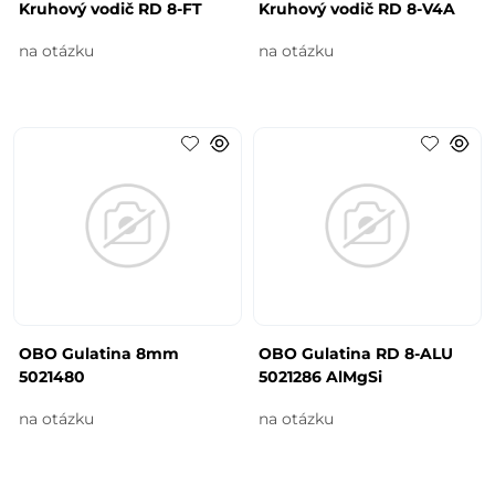
Kruhový vodič RD 8-FT
Kruhový vodič RD 8-V4A
na otázku
na otázku
OBO Gulatina 8mm
OBO Gulatina RD 8-ALU
5021480
5021286 AlMgSi
na otázku
na otázku