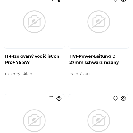
HR-Izolovaný vodič isCon
HVI-Power-Leitung D
Pro+ 75 SW
27mm schwarz řezaný
externý sklad
na otázku