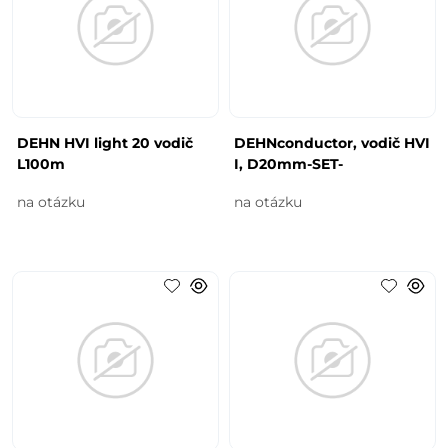
DEHN HVI light 20 vodič
DEHNconductor, vodič HVI
L100m
I, D20mm-SET-
na otázku
na otázku