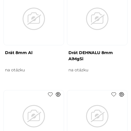
Drát 8mm Al
Drát DEHNALU 8mm
AlMgSi
na otázku
na otázku