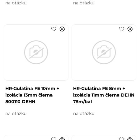
na otázku
na otázku
HR-Gulatina FE 10mm +
HR-Gulatina FE 8mm +
izolácia 13mm čierna
izolácia 11mm čierna DEHN
800110 DEHN
75m/bal
na otázku
na otázku