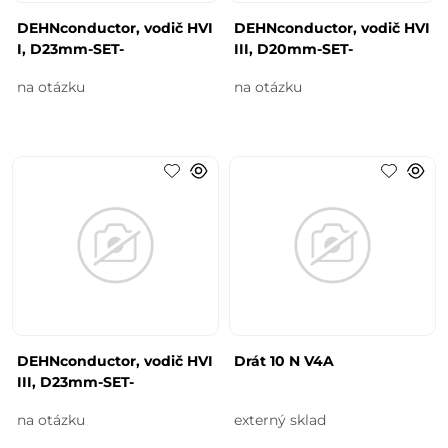
DEHNconductor, vodič HVI
DEHNconductor, vodič HVI
I, D23mm-SET-
III, D20mm-SET-
na otázku
na otázku
DEHNconductor, vodič HVI
Drát 10 N V4A
III, D23mm-SET-
na otázku
externý sklad