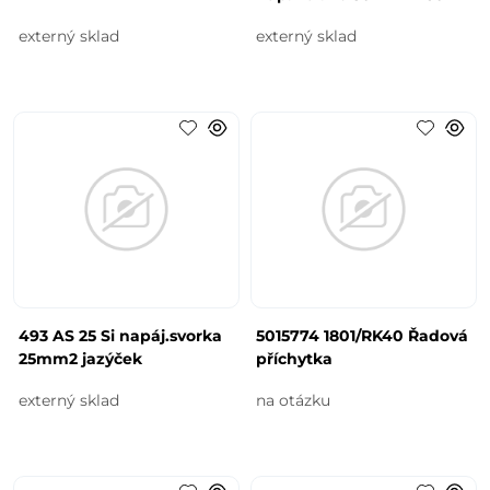
externý sklad
externý sklad
493 AS 25 Si napáj.svorka
5015774 1801/RK40 Řadová
25mm2 jazýček
příchytka
externý sklad
na otázku