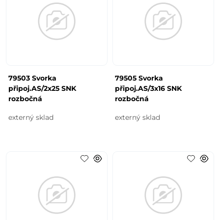
79503 Svorka
79505 Svorka
připoj.AS/2x25 SNK
připoj.AS/3x16 SNK
rozbočná
rozbočná
externý sklad
externý sklad