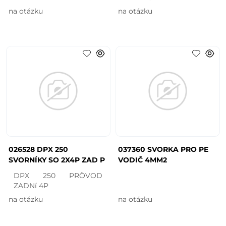
na otázku
na otázku
026528 DPX 250
037360 SVORKA PRO PE
SVORNÍKY SO 2X4P ZAD P
VODIČ 4MM2
DPX 250 PRÖVOD
ZADNí 4P
na otázku
na otázku