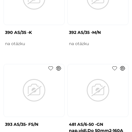
390 AS/35 -K
392 AS/35 -M/N
na otázku
na otázku
393 AS/35- FS/N
481 AS/6-50 -GN
nap.vidl.Do 50mm2-160A