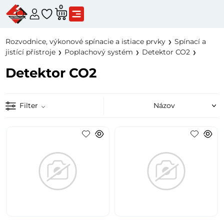
0
Rozvodnice, výkonové spínacie a istiace prvky
Spínací a
jistící přístroje
Poplachový systém
Detektor CO2
Detektor CO2
Filter