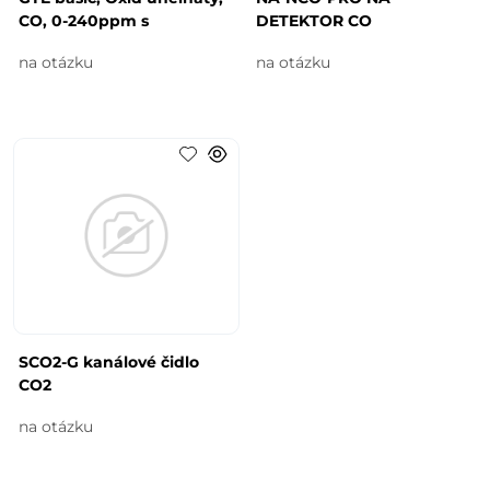
CO, 0-240ppm s
DETEKTOR CO
na otázku
na otázku
SCO2-G kanálové čidlo
CO2
na otázku