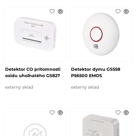
Detektor CO prítomnosti
Detektor dymu GS558
oxidu uhoľnatého GS827
P56500 EMOS
externý sklad
externý sklad