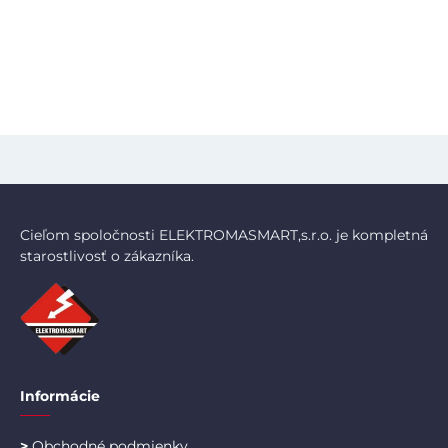
Cieľom spoločnosti ELEKTROMASMART,s.r.o. je kompletná
starostlivosť o zákazníka.
Informácie
>
Obchodné podmienky