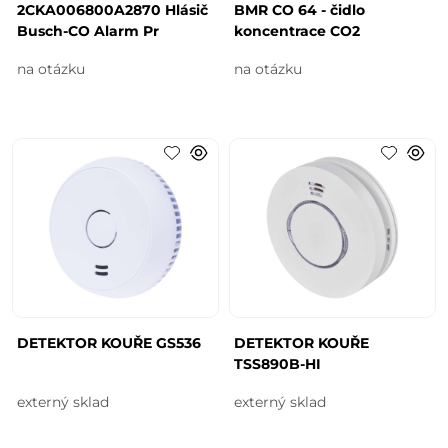
2CKA006800A2870 Hlásič
BMR CO 64 - čidlo
Busch-CO Alarm Pr
koncentrace CO2
na otázku
na otázku
DETEKTOR KOUŘE GS536
DETEKTOR KOUŘE
TSS890B-HI
externý sklad
externý sklad