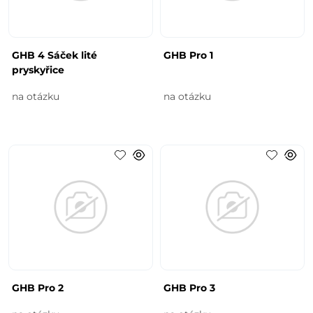
GHB 4 Sáček lité
GHB Pro 1
pryskyřice
na otázku
na otázku
GHB Pro 2
GHB Pro 3