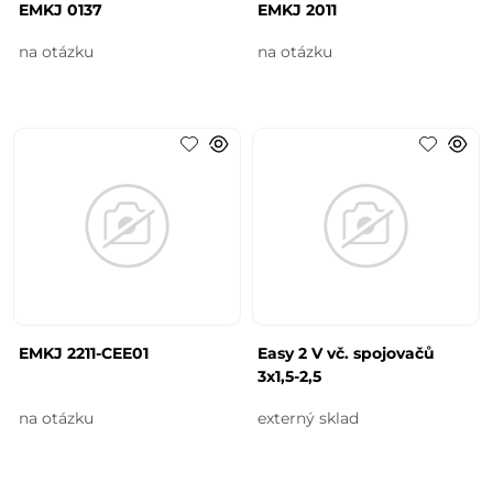
EMKJ 0137
EMKJ 2011
na otázku
na otázku
EMKJ 2211-CEE01
Easy 2 V vč. spojovačů
3x1,5-2,5
na otázku
externý sklad