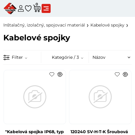
0
Inštalačný, izolačný, spojovací materiál
Kabelové spojky
Kabelové spojky
Filter
Kategórie
/ 3
"Kabelová spojka IP68, typ
120240 SV-H-T-K Šroubová