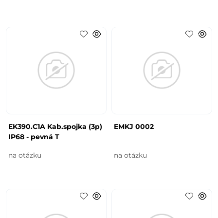
EK390.C1A Kab.spojka (3p)
EMKJ 0002
IP68 - pevná T
na otázku
na otázku