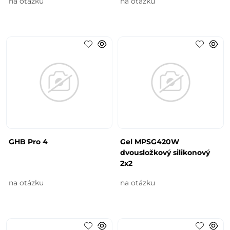
na otázku
na otázku
GHB Pro 4
Gel MPSG420W
dvousložkový silikonový
2x2
na otázku
na otázku