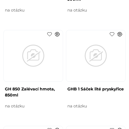
na otázku
na otázku
GH 850 Zalévací hmota,
GHB 1 Sáček lité pryskyřice
850ml
na otázku
na otázku