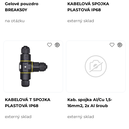
Gelové pouzdro
KABELOVÁ SPOJKA
BREAK50Y
PLASTOVÁ IP68
na otázku
externý sklad
KABELOVÁ T SPOJKA
Kab. spojka Al/Cu 1,5-
PLASTOVÁ IP68
16mm2, 2x Al šroub
externý sklad
externý sklad