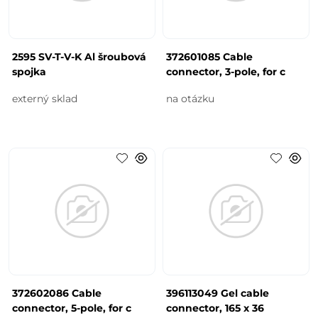
2595 SV-T-V-K Al šroubová
372601085 Cable
spojka
connector, 3-pole, for c
externý sklad
na otázku
372602086 Cable
396113049 Gel cable
connector, 5-pole, for c
connector, 165 x 36