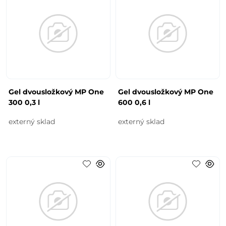
Gel dvousložkový MP One
Gel dvousložkový MP One
300 0,3 l
600 0,6 l
externý sklad
externý sklad