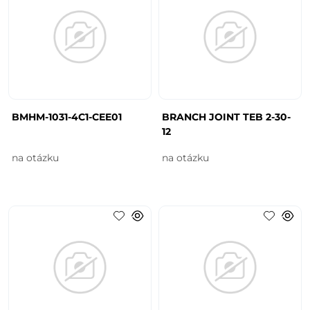
BMHM-1031-4C1-CEE01
BRANCH JOINT TEB 2-30-
12
na otázku
na otázku