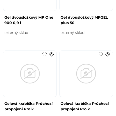
Gel dvousložkový MP One
Gel dvousložkový MPGEL
900 0,9 l
plus-50
externý sklad
externý sklad
Gelová krabička Průchozí
Gelová krabička Průchozí
propojení Pro k
propojení Pro k