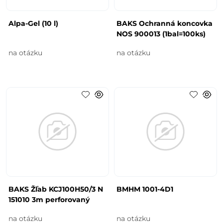
Alpa-Gel (10 l)
BAKS Ochranná koncovka
NOS 900013 (1bal=100ks)
na otázku
na otázku
BAKS Žľab KCJ100H50/3 N
BMHM 1001-4D1
151010 3m perforovaný
na otázku
na otázku