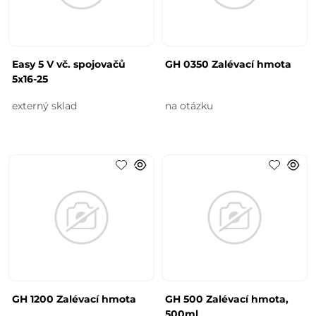
Easy 5 V vč. spojovačů
GH 0350 Zalévací hmota
5x16-25
externý sklad
na otázku
GH 1200 Zalévací hmota
GH 500 Zalévací hmota,
500ml