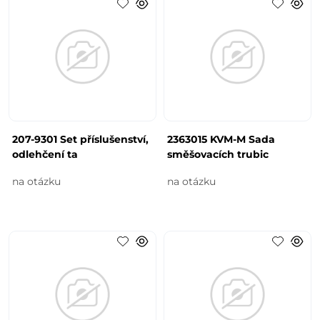
207-9301 Set příslušenství,
2363015 KVM-M Sada
odlehčení ta
směšovacích trubic
na otázku
na otázku