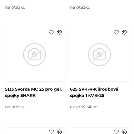
na otázku
na otázku
5133 Svorka MC 25 pro gel.
625 SV-T-V-K šroubová
spojky SHARK
spojka 1 kV 6-25
na otázku
externý sklad