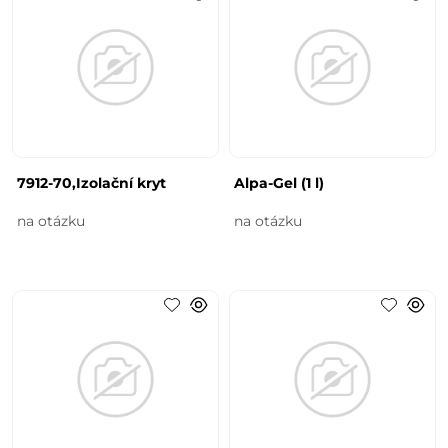
7912-70,Izolační kryt
Alpa-Gel (1 l)
na otázku
na otázku