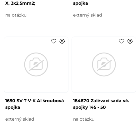
X, 3x2,5mm2;
spojka
na otázku
externý sklad
1650 SV-T-V-K Al šroubová
184670 Zalévací sada vč.
spojka
spojky 145 - 50
externý sklad
na otázku