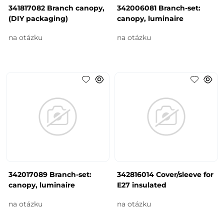
341817082 Branch canopy,
342006081 Branch-set:
(DIY packaging)
canopy, luminaire
na otázku
na otázku
342017089 Branch-set:
342816014 Cover/sleeve for
canopy, luminaire
E27 insulated
na otázku
na otázku