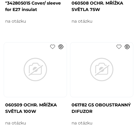
"342805015 Cover/ sleeve
060508 OCHR. MŘÍŽKA
for E27 insulat
SVĚTLA 75W
na otázku
na otázku
060509 OCHR. MŘÍŽKA
061782 G5 OBOUSTRANNÝ
SVĚTLA 100W
DIFUZOR
na otázku
na otázku