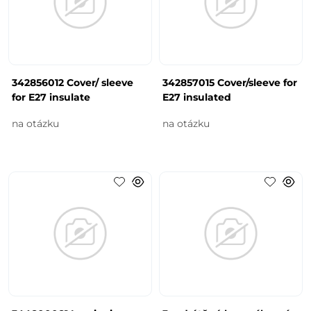
342856012 Cover/ sleeve
342857015 Cover/sleeve for
for E27 insulate
E27 insulated
na otázku
na otázku