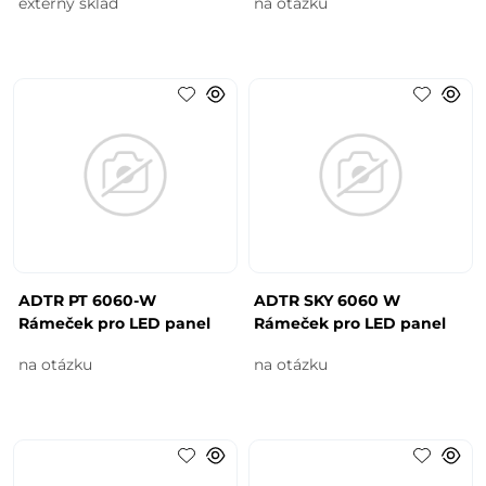
externý sklad
na otázku
ADTR PT 6060-W
ADTR SKY 6060 W
Rámeček pro LED panel
Rámeček pro LED panel
na otázku
na otázku