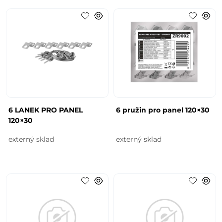
6 LANEK PRO PANEL
6 pružin pro panel 120×30
120×30
externý sklad
externý sklad