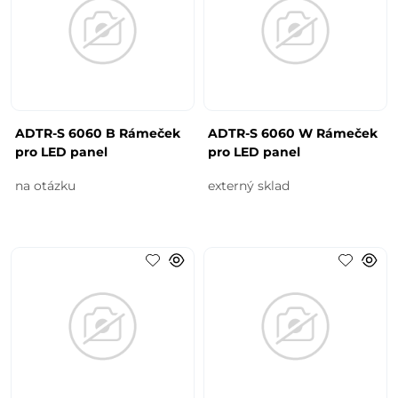
ADTR-S 6060 B Rámeček
ADTR-S 6060 W Rámeček
pro LED panel
pro LED panel
na otázku
externý sklad