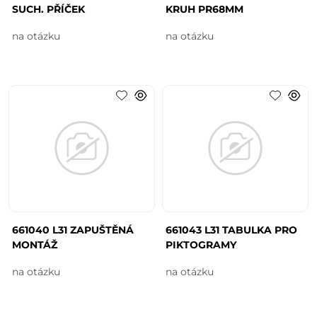
SUCH. PŘÍČEK
KRUH PR68MM
na otázku
na otázku
661040 L31 ZAPUŠTĚNÁ
661043 L31 TABULKA PRO
MONTÁŽ
PIKTOGRAMY
na otázku
na otázku