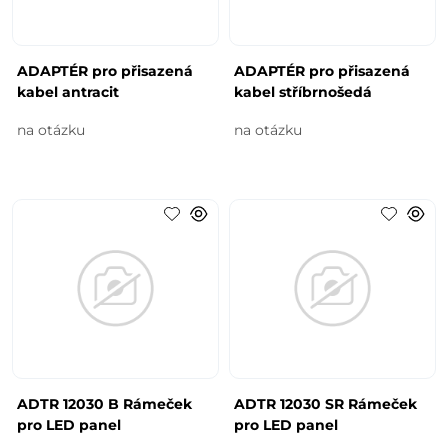
ADAPTÉR pro přisazená
ADAPTÉR pro přisazená
kabel antracit
kabel stříbrnošedá
na otázku
na otázku
ADTR 12030 B Rámeček
ADTR 12030 SR Rámeček
pro LED panel
pro LED panel