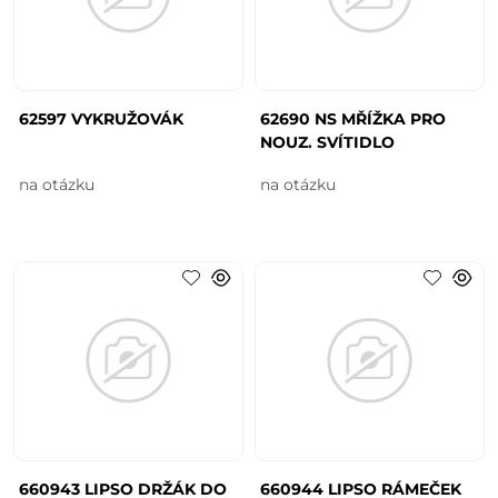
62597 VYKRUŽOVÁK
62690 NS MŘÍŽKA PRO
NOUZ. SVÍTIDLO
na otázku
na otázku
660943 LIPSO DRŽÁK DO
660944 LIPSO RÁMEČEK