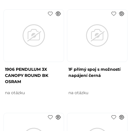
1906 PENDULUM 3X
1F přímý spoj s možností
CANOPY ROUND BK
napájení černá
OSRAM
na otázku
na otázku