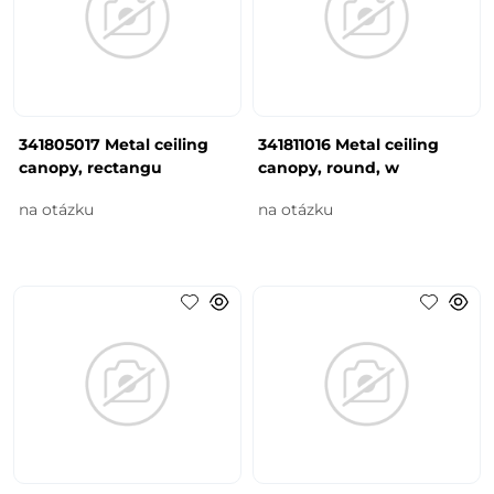
341805017 Metal ceiling
341811016 Metal ceiling
canopy, rectangu
canopy, round, w
na otázku
na otázku