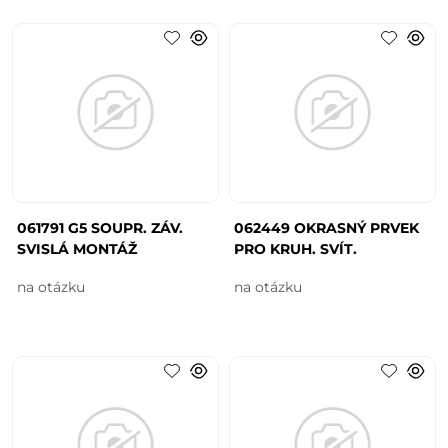
061791 G5 SOUPR. ZÁV.
062449 OKRASNÝ PRVEK
SVISLÁ MONTÁŽ
PRO KRUH. SVÍT.
na otázku
na otázku