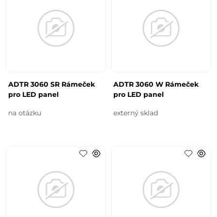
ADTR 3060 SR Rámeček
ADTR 3060 W Rámeček
pro LED panel
pro LED panel
na otázku
externý sklad