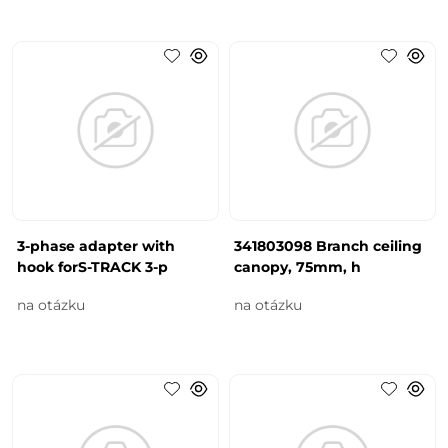
3-phase adapter with
341803098 Branch ceiling
hook forS-TRACK 3-p
canopy, 75mm, h
na otázku
na otázku