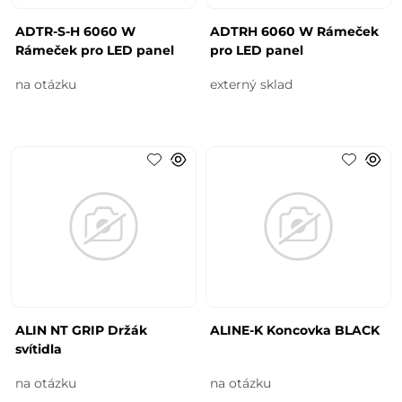
ADTR-S-H 6060 W
ADTRH 6060 W Rámeček
Rámeček pro LED panel
pro LED panel
na otázku
externý sklad
ALIN NT GRIP Držák
ALINE-K Koncovka BLACK
svítidla
na otázku
na otázku