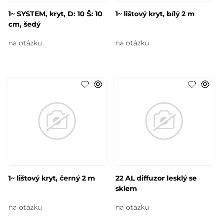
1~ SYSTEM, kryt, D: 10 Š: 10
1~ lištový kryt, bílý 2 m
cm, šedý
na otázku
na otázku
1~ lištový kryt, černý 2 m
22 AL diffuzor lesklý se
sklem
na otázku
na otázku