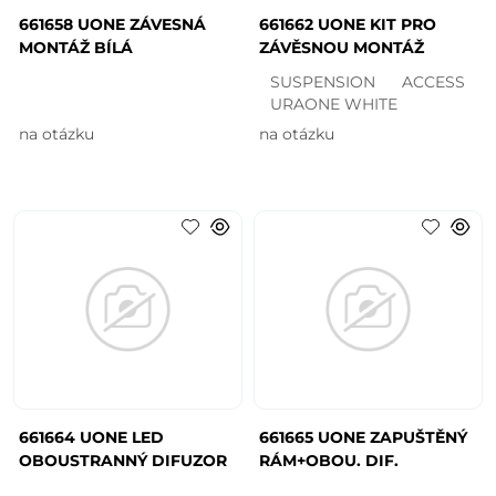
661658 UONE ZÁVESNÁ
661662 UONE KIT PRO
MONTÁŽ BÍLÁ
ZÁVĚSNOU MONTÁŽ
SUSPENSION ACCESS
URAONE WHITE
na otázku
na otázku
661664 UONE LED
661665 UONE ZAPUŠTĚNÝ
OBOUSTRANNÝ DIFUZOR
RÁM+OBOU. DIF.