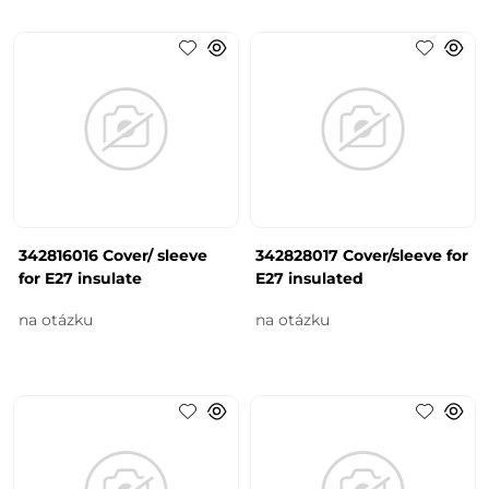
342816016 Cover/ sleeve
342828017 Cover/sleeve for
for E27 insulate
E27 insulated
na otázku
na otázku