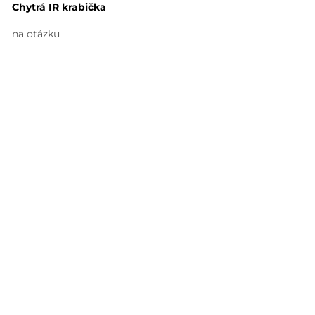
Chytrá IR krabička
na otázku