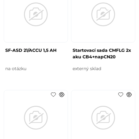
SF-ASD 21/ACCU 1,5 AH
Startovací sada CMFLG 2x
aku CB4+napCN20
na otázku
externý sklad