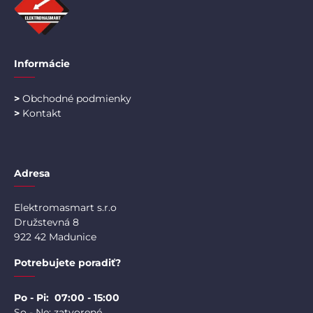
Informácie
>
Obchodné podmienky
>
Kontakt
Adresa
Elektromasmart s.r.o
Družstevná 8
922 42 Madunice
Potrebujete poradiť?
Po - Pi: 07:00 - 15:00
So - Ne: zatvorené