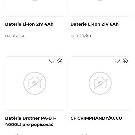
Baterie Li-Ion 21V 4Ah
Baterie Li-Ion 21V 6Ah
na otázku
na otázku
Batéria Brother PA-BT-
CF CRIMPHANDY/ACCU
4000LI pre popisovač