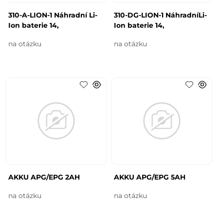
310-A-LION-1 Náhradní Li-
310-DG-LION-1 NáhradníLi-
Ion baterie 14,
Ion baterie 14,
na otázku
na otázku
AKKU APG/EPG 2AH
AKKU APG/EPG 5AH
na otázku
na otázku