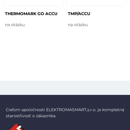
THERMOMARK GO ACCU
TMP/ACCU
na otázku
na otázku
Cieľom spoločnosti ELEKTROMASMART,s.r.o. je kompletná
starostlivosť o zákazníka.