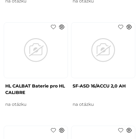
na otázku
na otázku
HL CALBAT Baterie pro HL
SF-ASD 16/ACCU 2,0 AH
CALIBRE
na otázku
na otázku