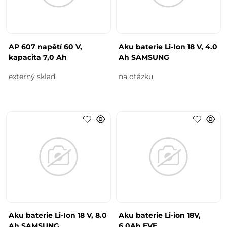
AP 607 napětí 60 V,
Aku baterie Li-Ion 18 V, 4.0
kapacita 7,0 Ah
Ah SAMSUNG
externý sklad
na otázku
Aku baterie Li-Ion 18 V, 8.0
Aku baterie Li-ion 18V,
Ah SAMSUNG
6.0Ah EVE