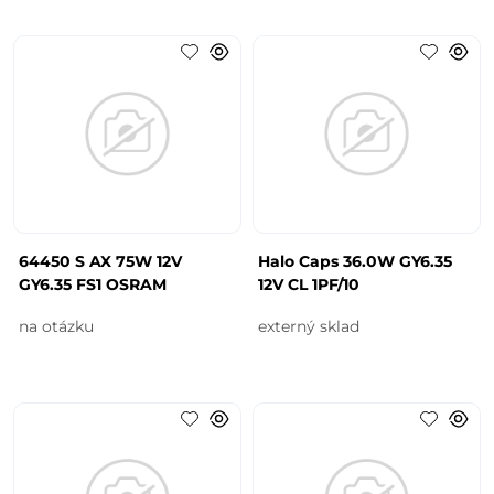
64450 S AX 75W 12V
Halo Caps 36.0W GY6.35
GY6.35 FS1 OSRAM
12V CL 1PF/10
na otázku
externý sklad