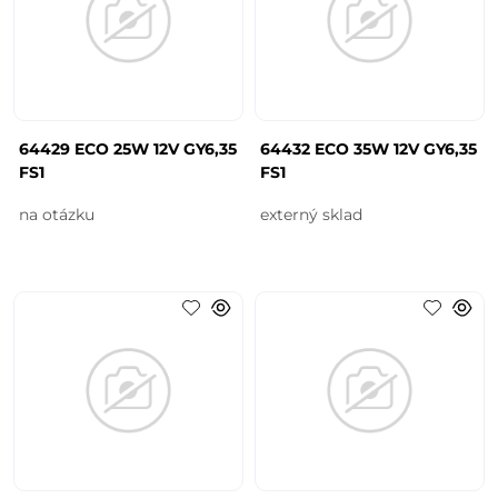
64429 ECO 25W 12V GY6,35
64432 ECO 35W 12V GY6,35
FS1
FS1
na otázku
externý sklad