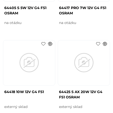
64405 S 5W 12V G4 FS1
64417 PRO 7W 12V G4 FS1
OSRAM
OSRAM
na otázku
na otázku
64418 10W 12V G4 FS1
64425 S AX 20W 12V G4
FS1 OSRAM
externý sklad
externý sklad