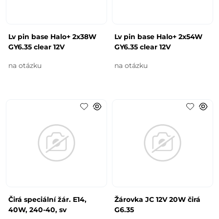
Lv pin base Halo+ 2x38W
Lv pin base Halo+ 2x54W
GY6.35 clear 12V
GY6.35 clear 12V
na otázku
na otázku
Čirá speciální žár. E14,
Žárovka JC 12V 20W čirá
40W, 240-40, sv
G6.35