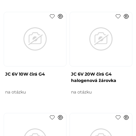
JC 6V 10W čirá G4
JC 6V 20W čirá G4
halogenová žárovka
na otázku
na otázku