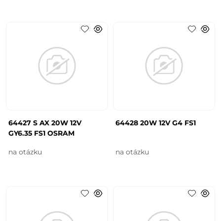
64427 S AX 20W 12V
64428 20W 12V G4 FS1
GY6.35 FS1 OSRAM
na otázku
na otázku