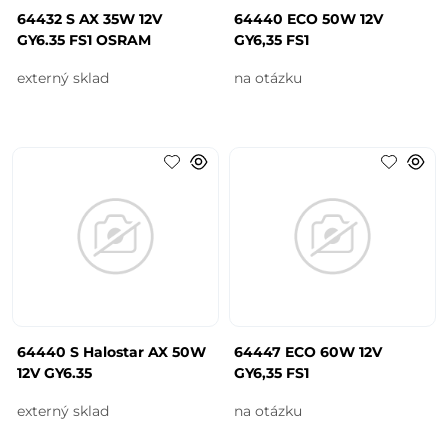
64432 S AX 35W 12V
64440 ECO 50W 12V
GY6.35 FS1 OSRAM
GY6,35 FS1
externý sklad
na otázku
64440 S Halostar AX 50W
64447 ECO 60W 12V
12V GY6.35
GY6,35 FS1
externý sklad
na otázku