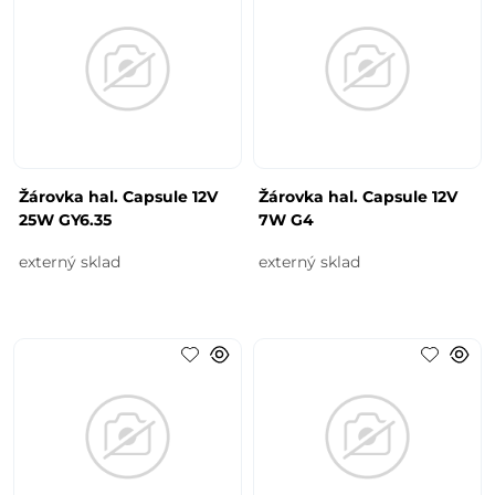
Žárovka hal. Capsule 12V
Žárovka hal. Capsule 12V
25W GY6.35
7W G4
externý sklad
externý sklad