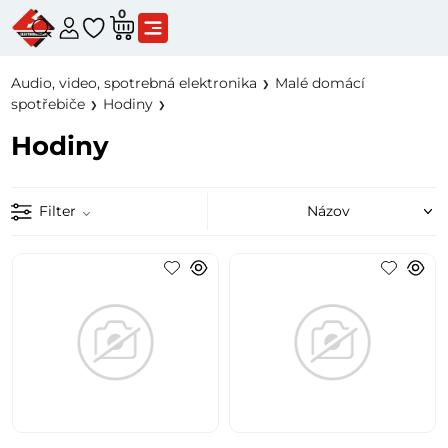
0
Audio, video, spotrebná elektronika
Malé domácí
spotřebiče
Hodiny
Hodiny
Filter