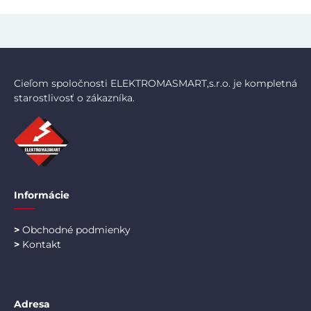
Cieľom spoločnosti ELEKTROMASMART,s.r.o. je kompletná
starostlivosť o zákazníka.
Informácie
>
Obchodné podmienky
>
Kontakt
Adresa