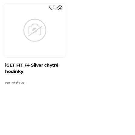
iGET FIT F4 Silver chytré
hodinky
na otázku