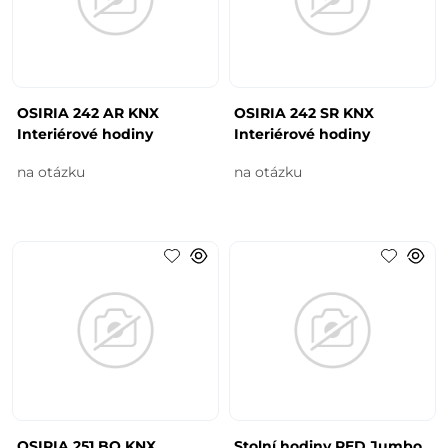
OSIRIA 242 AR KNX
OSIRIA 242 SR KNX
Interiérové hodiny
Interiérové hodiny
na otázku
na otázku
OSIRIA 251 BQ KNX
Stolní hodiny RED Jumbo