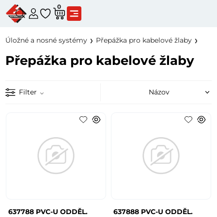
0
Úložné a nosné systémy
Přepážka pro kabelové žlaby
Přepážka pro kabelové žlaby
Filter
637788 PVC-U ODDĚL.
637888 PVC-U ODDĚL.