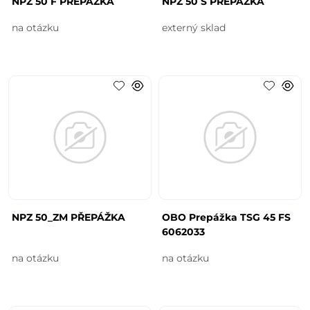
NPZ 50 F PŘEPÁŽKA
NPZ 50 S PŘEPÁŽKA
na otázku
externý sklad
NPZ 50_ZM PŘEPÁŽKA
OBO Prepážka TSG 45 FS
6062033
na otázku
na otázku