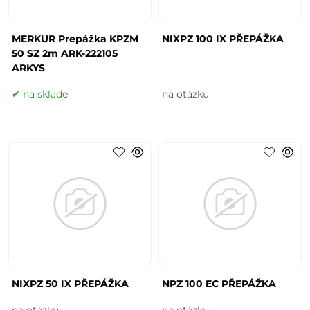
MERKUR Prepážka KPZM
NIXPZ 100 IX PŘEPÁŽKA
50 SZ 2m ARK-222105
ARKYS
na sklade
na otázku
NIXPZ 50 IX PŘEPÁŽKA
NPZ 100 EC PŘEPÁŽKA
na otázku
na otázku