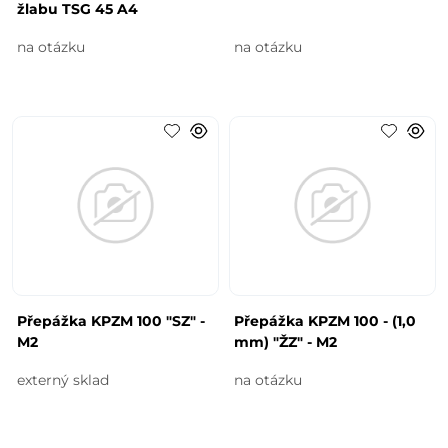
žlabu TSG 45 A4
na otázku
na otázku
Přepážka KPZM 100 "SZ" -
Přepážka KPZM 100 - (1,0
M2
mm) "ŽZ" - M2
externý sklad
na otázku