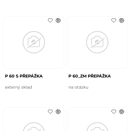
P 60 S PŘEPÁŽKA
P 60_ZM PŘEPÁŽKA
externý sklad
na otázku