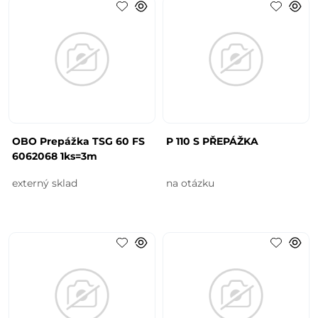
OBO Prepážka TSG 60 FS
P 110 S PŘEPÁŽKA
6062068 1ks=3m
externý sklad
na otázku