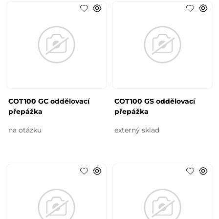
COT100 GC oddělovací
COT100 GS oddělovací
přepážka
přepážka
na otázku
externý sklad