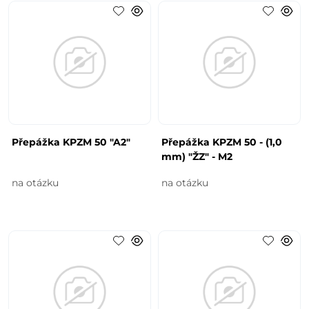
Přepážka KPZM 50 "A2"
Přepážka KPZM 50 - (1,0
mm) "ŽZ" - M2
na otázku
na otázku