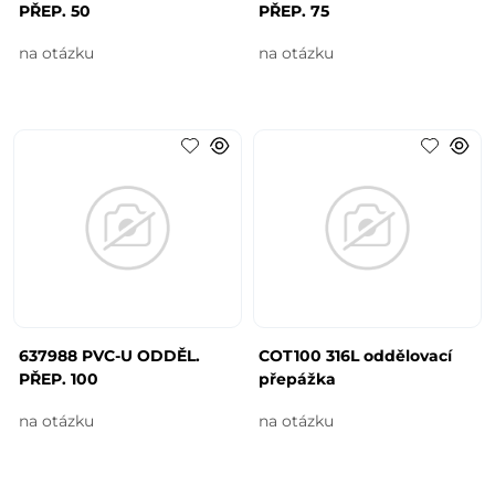
PŘEP. 50
PŘEP. 75
na otázku
na otázku
637988 PVC-U ODDĚL.
COT100 316L oddělovací
PŘEP. 100
přepážka
na otázku
na otázku