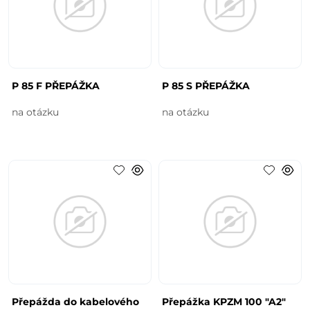
P 85 F PŘEPÁŽKA
P 85 S PŘEPÁŽKA
na otázku
na otázku
Přepážda do kabelového
Přepážka KPZM 100 "A2"