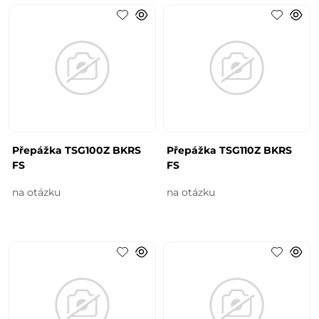
Přepážka TSG100Z BKRS
Přepážka TSG110Z BKRS
FS
FS
na otázku
na otázku