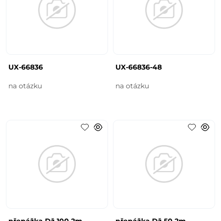
UX-66836
UX-66836-48
na otázku
na otázku
přepážka Dž 100 2m
přepážka Dž 50 2m