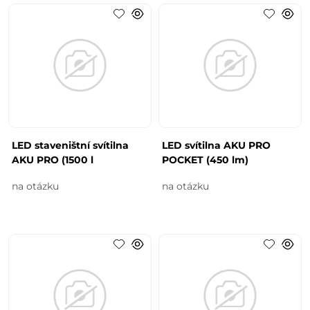
LED staveništní svítilna
LED svítilna AKU PRO
AKU PRO (1500 l
POCKET (450 lm)
na otázku
na otázku