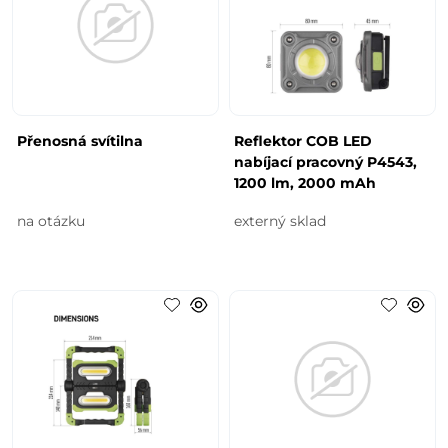
Přenosná svítilna
Reflektor COB LED
nabíjací pracovný P4543,
1200 lm, 2000 mAh
na otázku
externý sklad