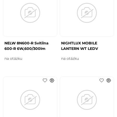
NELW 8N600-R Svítilna
NIGHTLUX MOBILE
600-R 6W,600/300lm
LANTERN WT LEDV
na otázku
na otázku