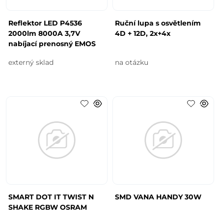
Reflektor LED P4536
Ruční lupa s osvětlením
2000lm 8000A 3,7V
4D + 12D, 2x+4x
nabíjací prenosný EMOS
externý sklad
na otázku
SMART DOT IT TWIST N
SMD VANA HANDY 30W
SHAKE RGBW OSRAM