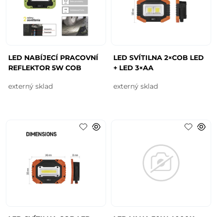
LED NABÍJECÍ PRACOVNÍ
LED SVÍTILNA 2×COB LED
REFLEKTOR 5W COB
+ LED 3×AA
externý sklad
externý sklad