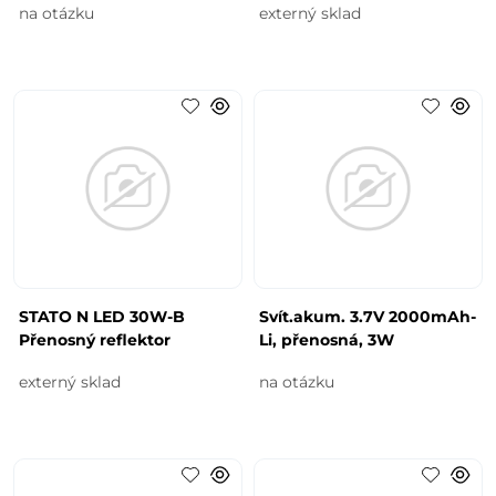
na otázku
externý sklad
STATO N LED 30W-B
Svít.akum. 3.7V 2000mAh-
Přenosný reflektor
Li, přenosná, 3W
externý sklad
na otázku