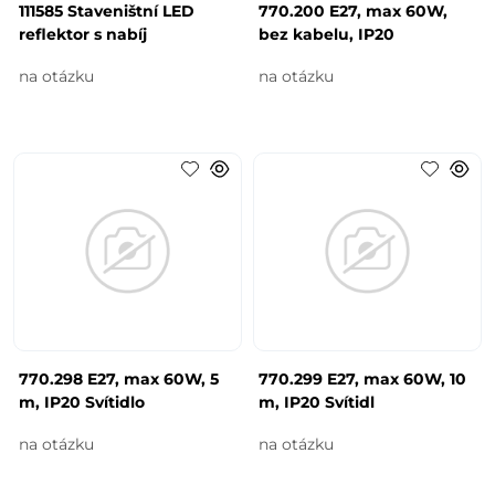
111585 Staveništní LED
770.200 E27, max 60W,
reflektor s nabíj
bez kabelu, IP20
na otázku
na otázku
770.298 E27, max 60W, 5
770.299 E27, max 60W, 10
m, IP20 Svítidlo
m, IP20 Svítidl
na otázku
na otázku