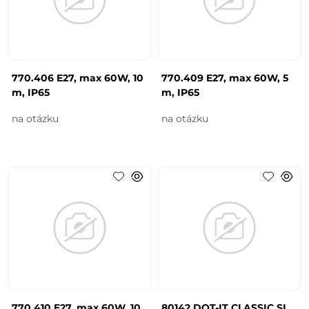
770.406 E27, max 60W, 10
770.409 E27, max 60W, 5
m, IP65
m, IP65
na otázku
na otázku
770.410 E27, max 60W, 10
80142 DOT-IT CLASSIC SI