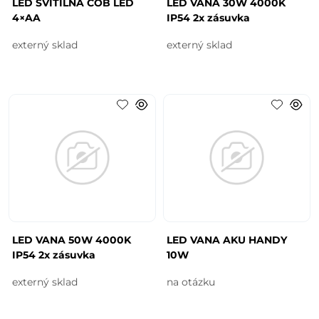
LED SVÍTILNA COB LED
LED VANA 30W 4000K
4×AA
IP54 2x zásuvka
externý sklad
externý sklad
LED VANA 50W 4000K
LED VANA AKU HANDY
IP54 2x zásuvka
10W
externý sklad
na otázku