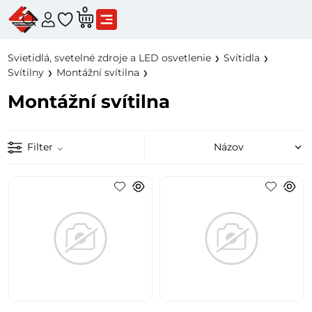
0
Svietidlá, svetelné zdroje a LED osvetlenie
Svítidla
Svítilny
Montážní svítilna
Montážní svítilna
Filter