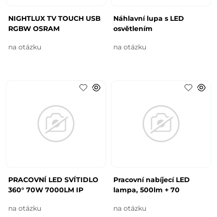
NIGHTLUX TV TOUCH USB
Náhlavní lupa s LED
RGBW OSRAM
osvětlením
na otázku
na otázku
PRACOVNÍ LED SVÍTIDLO
Pracovní nabíjecí LED
360° 70W 7000LM IP
lampa, 500lm + 70
na otázku
na otázku