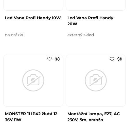
Led Vana Profi Handy 10W
Led Vana Profi Handy
20W
na otázku
externý sklad
MONSTER 11 IP42 žlutá 12-
Montážní lampa, E27, AC
36V 11W
230V, 5m, oranžo