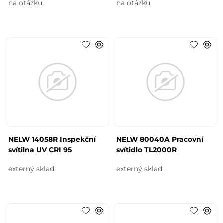
na otázku
na otázku
NELW 14058R Inspekční
NELW 80040A Pracovní
svítilna UV CRI 95
svítidlo TL2000R
externý sklad
externý sklad