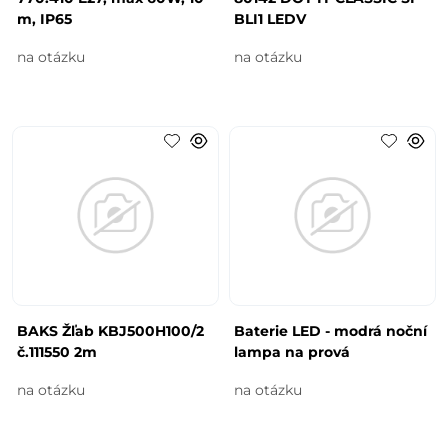
m, IP65
BLI1 LEDV
na otázku
na otázku
BAKS Žľab KBJ500H100/2
Baterie LED - modrá noční
č.111550 2m
lampa na prová
na otázku
na otázku