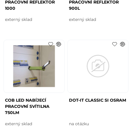
PRACOVNÍ REFLEKTOR
PRACOVNÍ REFLEKTOR
1000
900L
externý sklad
externý sklad
COB LED NABÍJECÍ
DOT-IT CLASSIC SI OSRAM
PRACOVNÍ SVÍTILNA
750LM
externý sklad
na otázku