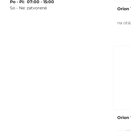
Po - Pi: 07:00 - 15:00
So - Ne: zatvorené
Orion 
na otá
Orion 