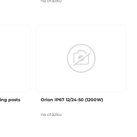
na otázku
ing posts
Orion IP67 12/24-50 (1200W)
na otázku