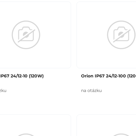
IP67 24/12-10 (120W)
Orion IP67 24/12-100 (12
zku
na otázku