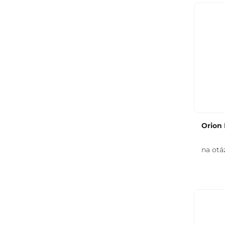
Orion 
na otá