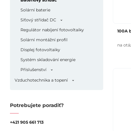
Bateriový střídač
Solární baterie
Síťový střídač DC
Regulátor nabíjení fotovoltaiky
100A 
Solární montážní profil
na otá
Displej fotovoltaiky
Systém skladování energie
Příslušenství
Vzduchotechnika a topení
Potrebujete poradiť?
+421 905 661 713