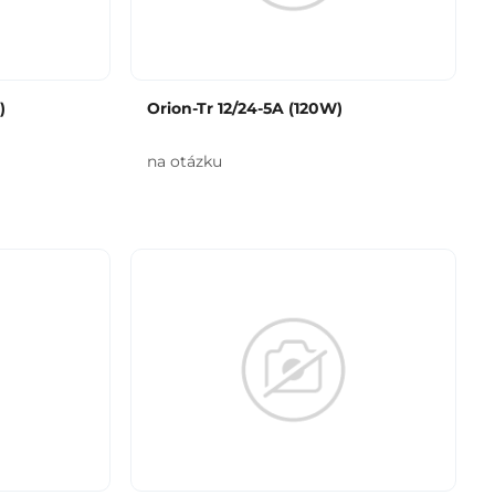
)
Orion-Tr 12/24-5A (120W)
na otázku