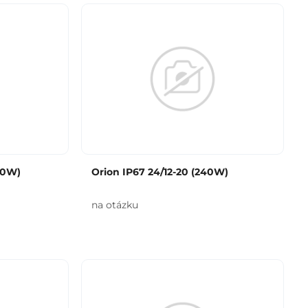
00W)
Orion IP67 24/12-20 (240W)
na otázku