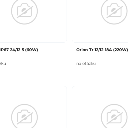
IP67 24/12-5 (60W)
Orion-Tr 12/12-18A (220W
zku
na otázku