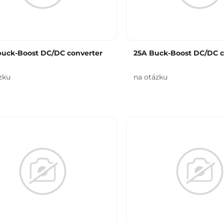
buck-Boost DC/DC converter
25A Buck-Boost DC/DC c
zku
na otázku