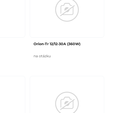
)
Orion-Tr 12/12-30A (360W)
na otázku