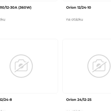
110/12-30A (360W)
Orion 12/24-10
zku
na otázku
12/24-8
Orion 24/12-25