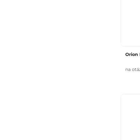
Orion 
na otá