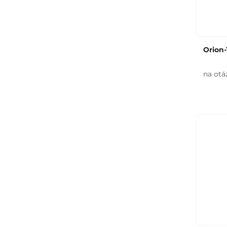
Orion-
na otá