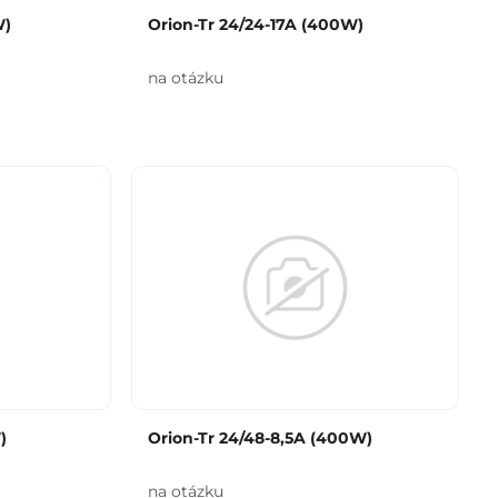
W)
Orion-Tr 24/24-17A (400W)
na otázku
)
Orion-Tr 24/48-8,5A (400W)
na otázku