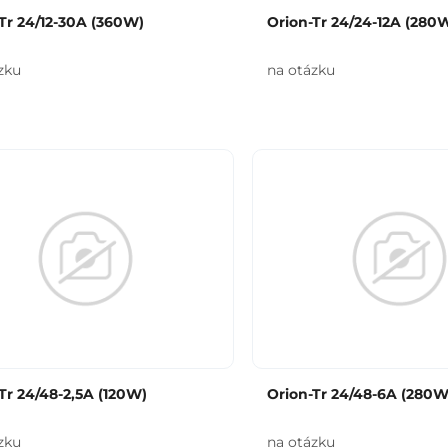
Tr 24/12-30A (360W)
Orion-Tr 24/24-12A (280
zku
na otázku
Tr 24/48-2,5A (120W)
Orion-Tr 24/48-6A (280W
zku
na otázku