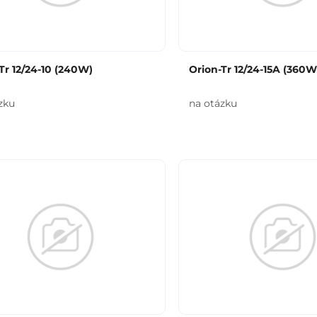
Tr 12/24-10 (240W)
Orion-Tr 12/24-15A (360W
zku
na otázku