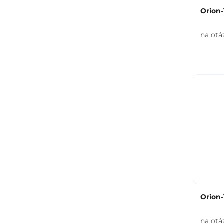
Orion-
na otá
Orion-
na otá