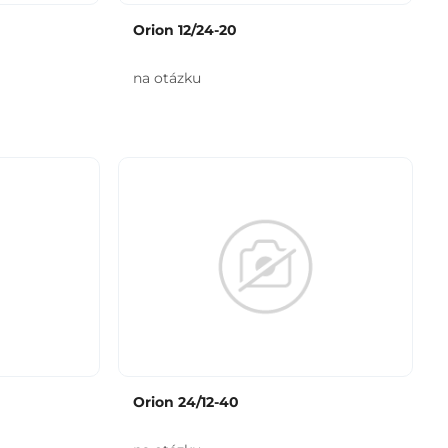
Orion 12/24-20
na otázku
Orion 24/12-40