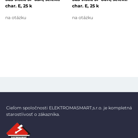
char. E, 25 k
char. E, 25 k
na otázku
na otázku
Cieľom spoločnosti ELEKTROMASMART,s.r.o. je kompletná
starostlivosť o zákazníka.