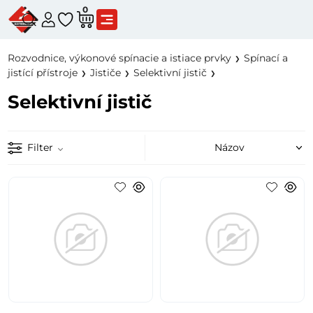
0
Rozvodnice, výkonové spínacie a istiace prvky
Spínací a
jistící přístroje
Jističe
Selektivní jistič
Selektivní jistič
Filter