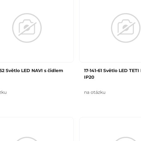
-52 Světlo LED NAVI s čidlem
17-141-61 Světlo LED TETI
IP20
zku
na otázku