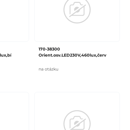
170-38300
lux,bí
Orient.osv.LED230V,460lux,červ
na otázku