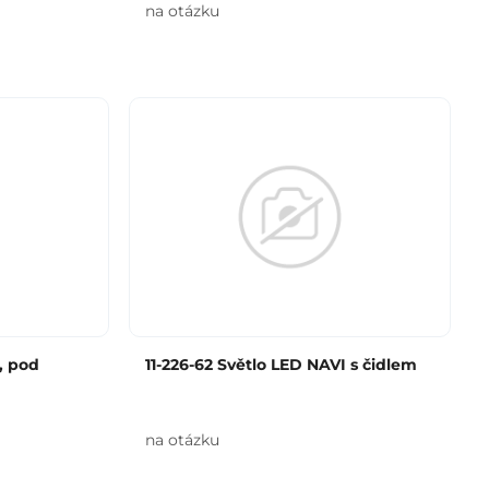
na otázku
, pod
11-226-62 Světlo LED NAVI s čidlem
na otázku