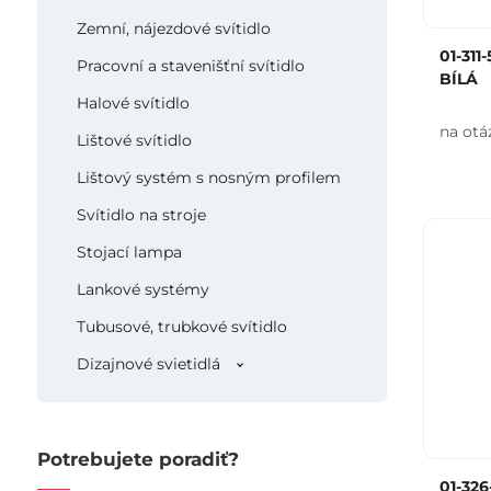
Zemní, nájezdové svítidlo
01-311
Pracovní a stavenišťní svítidlo
BÍLÁ
Halové svítidlo
na otá
Lištové svítidlo
Lištový systém s nosným profilem
Svítidlo na stroje
Stojací lampa
Lankové systémy
Tubusové, trubkové svítidlo
Dizajnové svietidlá
Potrebujete poradiť?
01-326