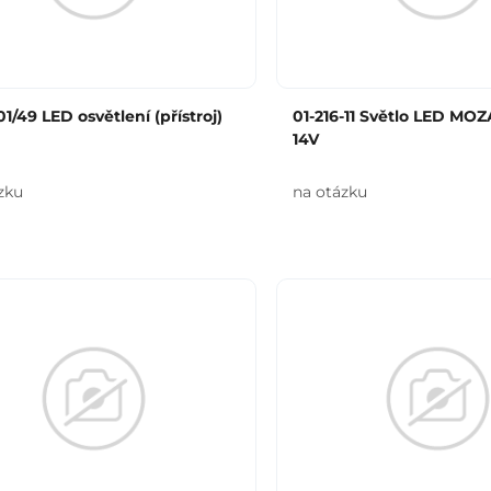
1/49 LED osvětlení (přístroj)
01-216-11 Světlo LED MOZ
14V
zku
na otázku