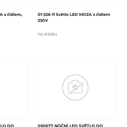
A s čidlem,
01-326-11 Světlo LED MOZA s čidlem
230V
na otázku
TLO DO
050677 NOČNÍ LED SVĚTLO DO