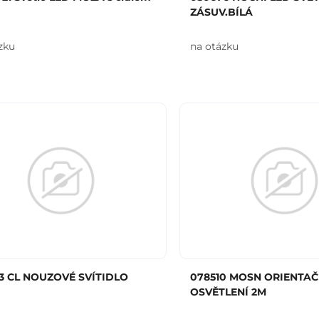
ZÁSUV.BÍLÁ
zku
na otázku
3 CL NOUZOVÉ SVÍTIDLO
078510 MOSN ORIENTAČ
OSVĚTLENÍ 2M