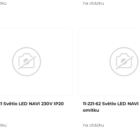
zku
na otázku
-21 Světlo LED NAVI 230V IP20
11-221-62 Světlo LED NAVI
omítku
zku
na otázku