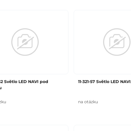
-32 Světlo LED NAVI pod
11-321-57 Světlo LED NAVI
u
zku
na otázku