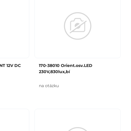
 NT 12V DC
170-38010 Orient.osv.LED
230V,830lux,bí
na otázku