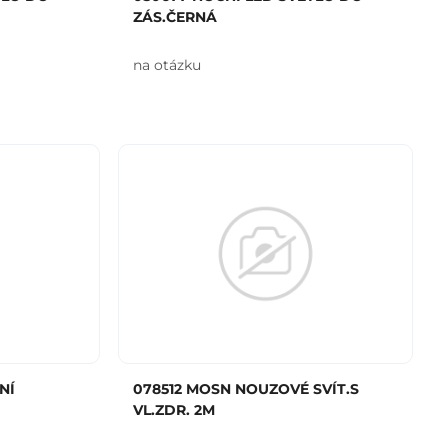
ZÁS.ČERNÁ
na otázku
NÍ
078512 MOSN NOUZOVÉ SVÍT.S
VL.ZDR. 2M