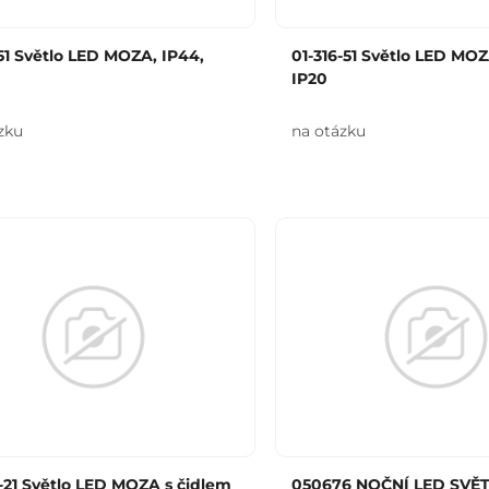
-51 Světlo LED MOZA, IP44,
01-316-51 Světlo LED MOZ
IP20
zku
na otázku
-21 Světlo LED MOZA s čidlem
050676 NOČNÍ LED SVĚ