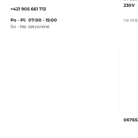
230V
+421 905 661 713
Po - Pi: 07:00 - 15:00
na otá
So - Ne: zatvorené
06765