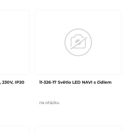
, 230V, IP20
11-326-17 Světlo LED NAVI s čidlem
na otázku