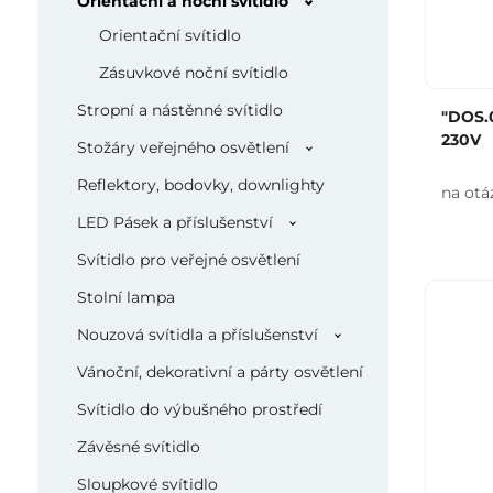
Orientační a noční svítidlo
Orientační svítidlo
Zásuvkové noční svítidlo
Stropní a nástěnné svítidlo
"DOS.0
230V
Stožáry veřejného osvětlení
Reflektory, bodovky, downlighty
na otá
LED Pásek a příslušenství
Svítidlo pro veřejné osvětlení
Stolní lampa
Nouzová svítidla a příslušenství
Vánoční, dekorativní a párty osvětlení
Svítidlo do výbušného prostředí
Závěsné svítidlo
Sloupkové svítidlo