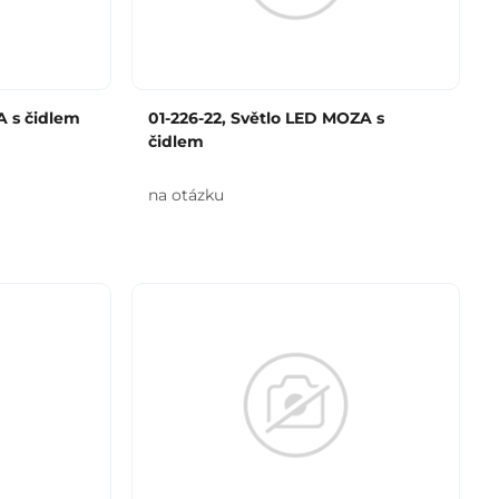
A s čidlem
01-226-22, Světlo LED MOZA s
čidlem
na otázku