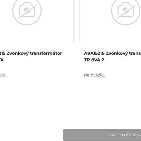
215 Zvonkový transformátor
A9A15216 Zvonkový tran
VA
TR 8VA 2
zku
na otázku
viac produkto