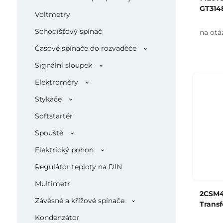
GT314
Voltmetry
Schodišťový spínač
na otá
Časové spínače do rozvaděče
Signální sloupek
Elektroměry
Stykače
Softstartér
Spouště
Elektrický pohon
Regulátor teploty na DIN
Multimetr
2CSM4
Závěsné a křížové spínače
Trans
Kondenzátor