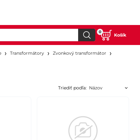
0
Košík
e
Transformátory
Zvonkový transformátor
Triediť podľa: