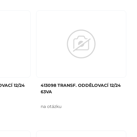
VACÍ 12/24
413098 TRANSF. ODDĚLOVACÍ 12/24
63VA
na otázku