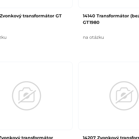
 Zvonkový transformátor GT
14140 Transformátor (be
GT1980
zku
na otázku
Zvonkový transformátor
14207 Zvonkový transfo