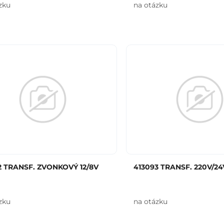
zku
na otázku
2 TRANSF. ZVONKOVÝ 12/8V
413093 TRANSF. 220V/24V
zku
na otázku