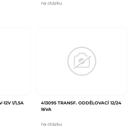
na otázku
-12V 1/1,5A
413095 TRANSF. ODDĚLOVACÍ 12/24
16VA
na otázku