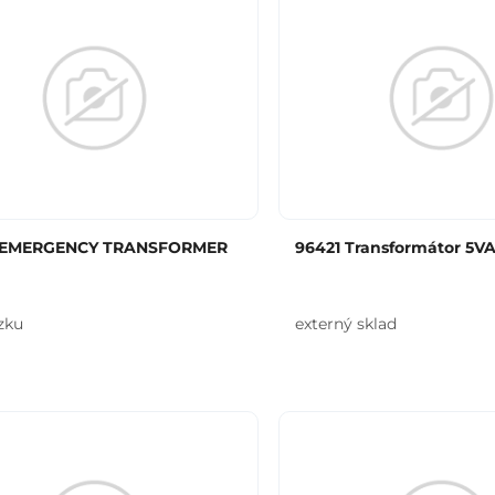
 EMERGENCY TRANSFORMER
96421 Transformátor 5V
zku
externý sklad