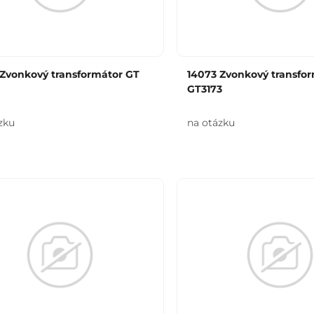
 Zvonkový transformátor GT
14073 Zvonkový transfo
GT3173
zku
na otázku