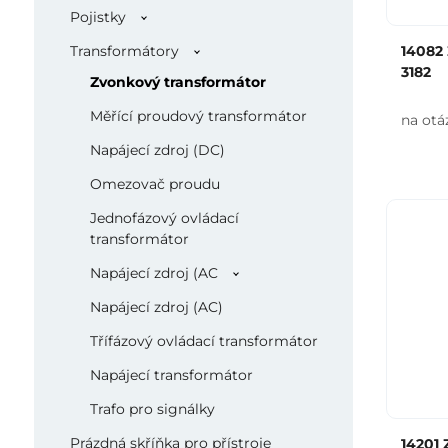
Pojistky
Transformátory
14082
3182
Zvonkový transformátor
Měřící proudový transformátor
na otá
Napájecí zdroj (DC)
Omezovač proudu
Jednofázový ovládací
transformátor
Napájecí zdroj (AC
Napájecí zdroj (AC)
Třífázový ovládací transformátor
Napájecí transformátor
Trafo pro signálky
Prázdná skříňka pro přístroje
14201 