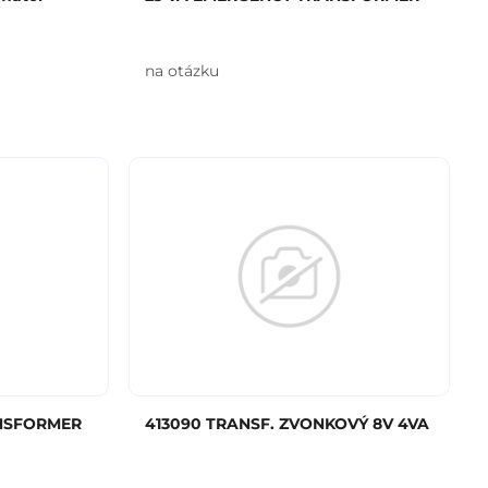
na otázku
NSFORMER
413090 TRANSF. ZVONKOVÝ 8V 4VA