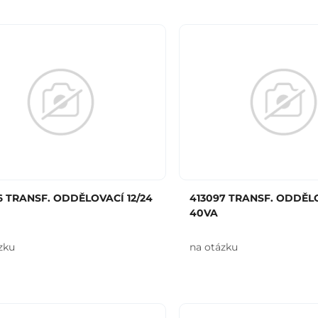
6 TRANSF. ODDĚLOVACÍ 12/24
413097 TRANSF. ODDĚLO
40VA
zku
na otázku