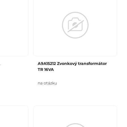
A
A9A15212 Zvonkový transformátor
TR 16VA
na otázku