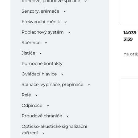
Koncové, polohové spínače
Senzory, snímače
Frekvenční měnič
Poplachový systém
14039
3139
Sběrnice
Jističe
na otá
Pomocné kontakty
Ovládací hlavice
Spínače, vypínače, přepínače
Relé
Odpínače
Proudové chrániče
Opticko-akustické signalizační
zařízení