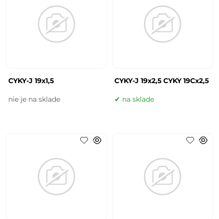
CYKY-J 19x1,5
CYKY-J 19x2,5 CYKY 19Cx2,5
nie je na sklade
na sklade