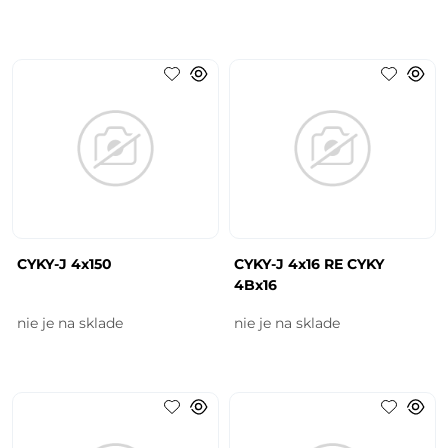
CYKY-J 4x150
CYKY-J 4x16 RE CYKY
4Bx16
nie je na sklade
nie je na sklade