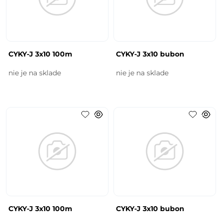
CYKY-J 3x10 100m
CYKY-J 3x10 bubon
nie je na sklade
nie je na sklade
CYKY-J 3x10 100m
CYKY-J 3x10 bubon