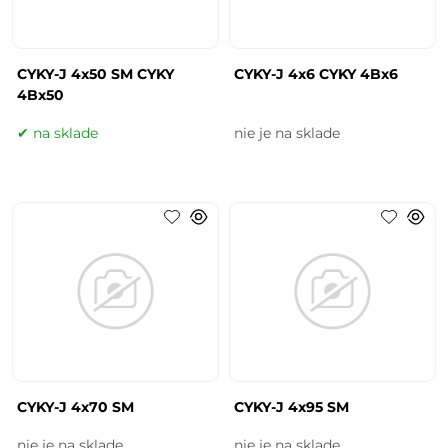
CYKY-J 4x50 SM CYKY
CYKY-J 4x6 CYKY 4Bx6
4Bx50
na sklade
nie je na sklade
CYKY-J 4x70 SM
CYKY-J 4x95 SM
nie je na sklade
nie je na sklade