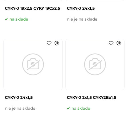
CYKY-J 19x2,5 CYKY 19Cx2,5
CYKY-J 24x1,5
na sklade
nie je na sklade
CYKY-J 24x1,5
CYKY-J 2x1,5 CYKY2Bx1,5
nie je na sklade
na sklade