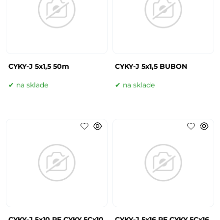
CYKY-J 5x1,5 50m
CYKY-J 5x1,5 BUBON
na sklade
na sklade
CYKY-J 5x10 RE CYKY 5Cx10
CYKY-J 5x16 RE CYKY 5Cx16