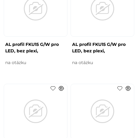
AL profil FKU15 G/W pro
AL profil FKU15 G/W pro
LED, bez plexi,
LED, bez plexi,
na otázku
na otázku