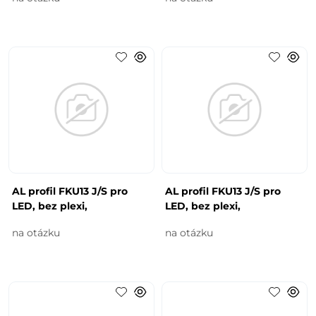
AL profil FKU13 J/S pro
AL profil FKU13 J/S pro
LED, bez plexi,
LED, bez plexi,
na otázku
na otázku