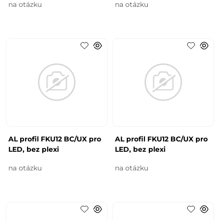
na otázku
na otázku
AL profil FKU12 BC/UX pro
AL profil FKU12 BC/UX pro
LED, bez plexi
LED, bez plexi
na otázku
na otázku