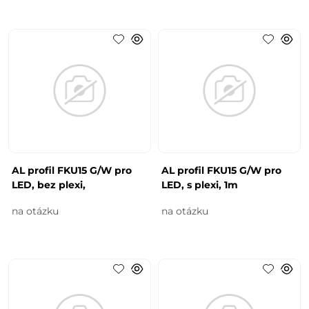
AL profil FKU15 G/W pro
AL profil FKU15 G/W pro
LED, bez plexi,
LED, s plexi, 1m
na otázku
na otázku