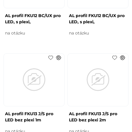
AL profil FKU12 BC/UX pro
AL profil FKU12 BC/UX pro
LED, s plexi,
LED, s plexi,
na otázku
na otázku
AL profil FKU13 J/S pro
AL profil FKU13 J/S pro
LED bez plexi 1m
LED bez plexi 2m
na otázku
na otázku