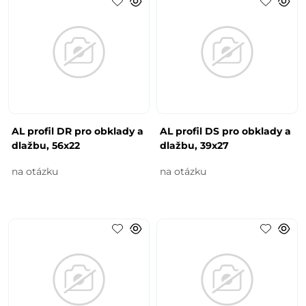
AL profil DR pro obklady a
AL profil DS pro obklady a
dlažbu, 56x22
dlažbu, 39x27
na otázku
na otázku