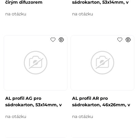
čirým difuzorem
sádrokarton, 53x14mm, v
na otázku
na otázku
AL profil AG pro
AL profil AR pro
sádrokarton, 53x14mm, v
sádrokarton, 46x26mm, v
na otázku
na otázku