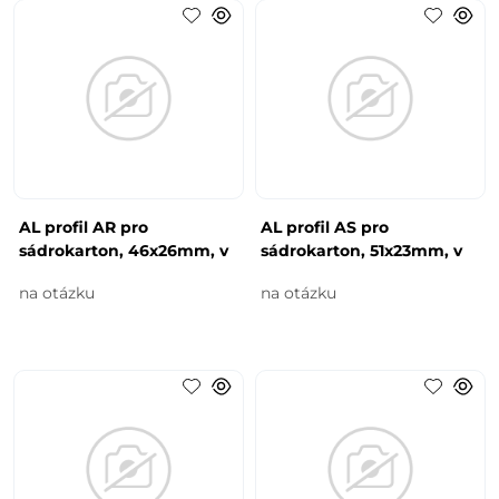
AL profil AR pro
AL profil AS pro
sádrokarton, 46x26mm, v
sádrokarton, 51x23mm, v
na otázku
na otázku