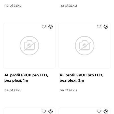
na otázku
na otázku
AL profil FKU11 pro LED,
AL profil FKU11 pro LED,
bez plexi, 1m
bez plexi, 2m
na otázku
na otázku