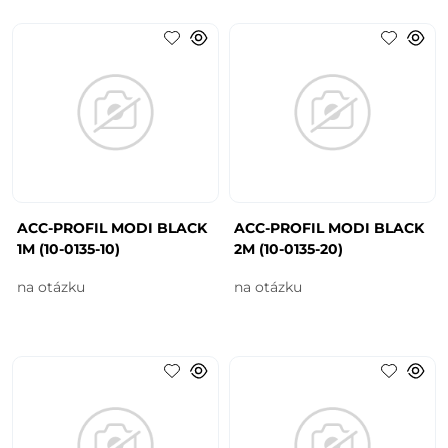
ACC-PROFIL MODI BLACK
ACC-PROFIL MODI BLACK
1M (10-0135-10)
2M (10-0135-20)
na otázku
na otázku