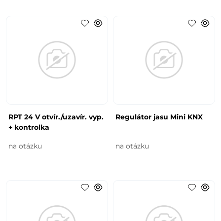
RPT 24 V otvír./uzavír. vyp.
Regulátor jasu Mini KNX
+ kontrolka
na otázku
na otázku