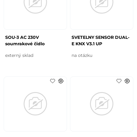
SOU-3 AC 230V
SVETELNY SENSOR DUAL-
soumrakové čidlo
E KNX V3.1 UP
externý sklad
na otázku