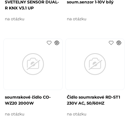
SVETELNY SENSOR DUAL-
soum.senzor 1-10V bílý
R KNX V3.1 UP
na otázku
na otázku
soumrakové čidlo CO-
Čidlo soumrakové RD-ST1
WZ20 2000W
230V AC, 50/60HZ
na otázku
na otázku