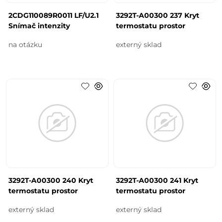
2CDG110089R0011 LF/U2.1
3292T-A00300 237 Kryt
Snímač intenzity
termostatu prostor
na otázku
externý sklad
3292T-A00300 240 Kryt
3292T-A00300 241 Kryt
termostatu prostor
termostatu prostor
externý sklad
externý sklad