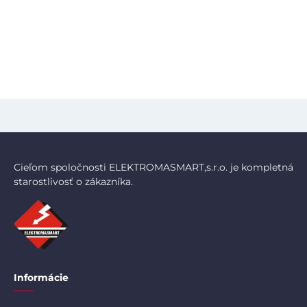
Cieľom spoločnosti ELEKTROMASMART,s.r.o. je kompletná
starostlivosť o zákazníka.
Informácie