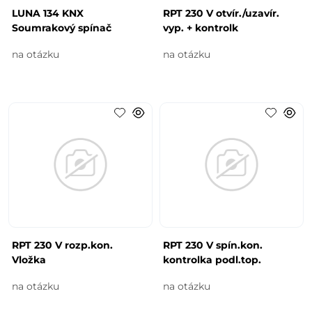
LUNA 134 KNX
RPT 230 V otvír./uzavír.
Soumrakový spínač
vyp. + kontrolk
na otázku
na otázku
RPT 230 V rozp.kon.
RPT 230 V spín.kon.
Vložka
kontrolka podl.top.
na otázku
na otázku