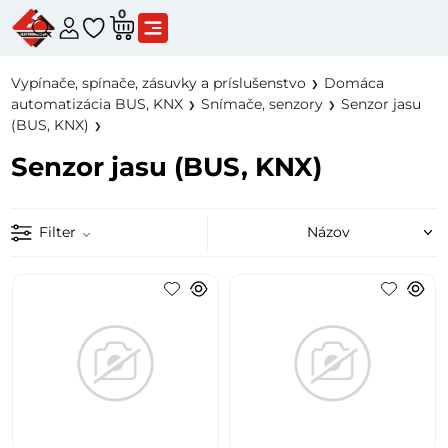
0
Vypínače, spínače, zásuvky a príslušenstvo
Domáca
automatizácia BUS, KNX
Snímače, senzory
Senzor jasu
(BUS, KNX)
Senzor jasu (BUS, KNX)
Filter